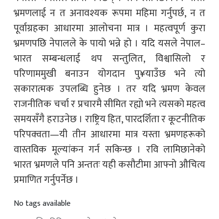
भ्रमणलाई न त अनावश्यक रूपमा महिमा गर्नुपर्छ, न त
पूर्वाग्रहका आधारमा आलोचना मात्र । महत्वपूर्ण कुरा
भ्रमणपछि नेपालले के पायो भन्ने हो । यदि यसले नेपाल–
भारत सम्बन्धलाई थप सन्तुलित, विश्वासिलो र
परिणाममुखी बनाउन योगदान पु¥याउँछ भने त्यो
सकारात्मक उपलब्धि हुनेछ । तर यदि भ्रमण केवल
राजनीतिक चर्चा र प्रचारमै सीमित रह्यो भने त्यसको महत्व
समयसँगै हराउनेछ । राष्ट्रिय हित, पारदर्शिता र कूटनीतिक
परिपक्वता—यी तीन आधारमा मात्र यस्ता भ्रमणहरूको
वास्तविक मूल्यांकन गर्न सकिन्छ । रवि लामिछानेको
भारत भ्रमणले पनि अन्ततः यही कसौटीमा आफ्नो औचित्य
प्रमाणित गर्नुपर्नेछ ।
No tags available