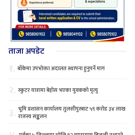
ताजा अपडेट
१.
बाँकेमा उपभोक्ता अदालत स्थापना हुनुपर्ने माग
२.
स्कुटर यात्रामा बेहोस भएका युवकको मृत्यु
भूमि प्रशासन कार्यालय तुलसीपुरबाट ५९ करोड ३४ लाख
३.
राजस्व सङ्कलन