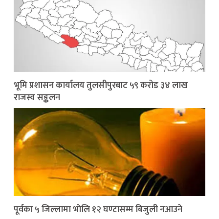
भूमि प्रशासन कार्यालय तुलसीपुरबाट ५९ करोड ३४ लाख
राजस्व सङ्कलन
पूर्वका ५ जिल्लामा भाेलि १२ घण्टासम्म बिजुली नआउने