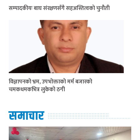
सम्पादकीयः बाघ संरक्षणसँगै सहअस्तित्वको चुनौती
विज्ञापनको भ्रम, उपभोक्ताको मर्म बजारको
चमकधमकभित्र लुकेको ठगी
समाचार