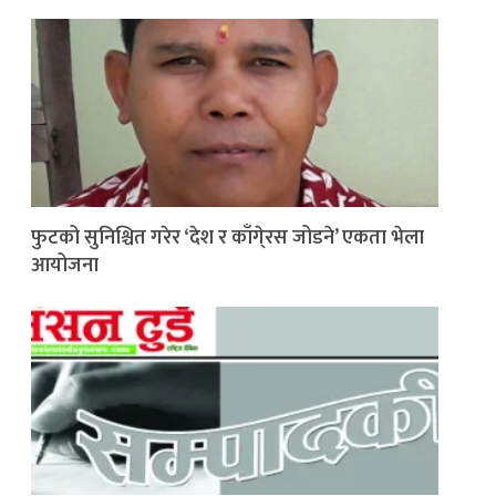
फुटको सुनिश्चित गरेर ‘देश र काँगे्रस जोडने’ एकता भेला
आयोजना