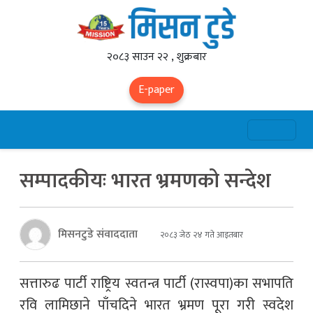
२०८३ साउन २२ , शुक्रबार
E-paper
सम्पादकीयः भारत भ्रमणको सन्देश
मिसनटुडे संवाददाता
२०८३ जेठ २४ गते आइतबार
सत्तारुढ पार्टी राष्ट्रिय स्वतन्त्र पार्टी (रास्वपा)का सभापति
रवि लामिछाने पाँचदिने भारत भ्रमण पूरा गरी स्वदेश