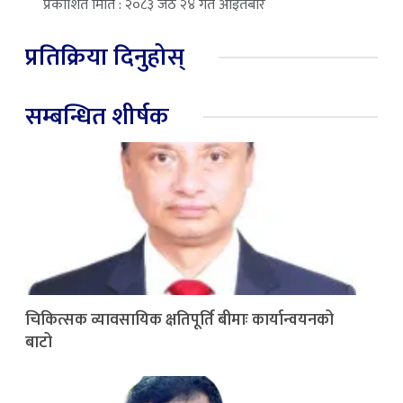
प्रकाशित मिति : २०८३ जेठ २४ गते आइतबार
प्रतिक्रिया दिनुहोस्
सम्बन्धित शीर्षक
चिकित्सक व्यावसायिक क्षतिपूर्ति बीमाः कार्यान्वयनको
बाटो