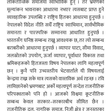
लोकतान्त्रिक समाजमा स्वाभाविक हुन् । तर भ्रमणको
मूल्यांकन भावनाका आधारमा नभएर त्यसबाट प्राप्त हुने
व्यावहारिक उपलब्धि र राष्ट्रिय हितका आधारमा हुनुपर्छ ।
नेपालको विदेश नीति सधैँ राष्ट्रिय स्वाभिमान, सार्वभौमिक
समानता र पारस्परिक सम्मानमा आधारित हुनुपर्छ ।
भारतसँग घनिष्ठ सम्बन्ध राख्नु आवश्यक छ, तर त्यो सम्बन्ध
बराबरीको आधारमा हुनुपर्छ । व्यापार घाटा, सीमा विवाद,
जलस्रोतको उपयोग, ऊर्जा व्यापार, पूर्वाधार विकास तथा
श्रमिकहरूको हितजस्ता विषय नेपालका लागि महत्वपूर्ण
छन् । कुनै पनि उच्चस्तरीय भेटवार्ताले यी विषयलाई
केन्द्रमा राख्न सके मात्र त्यसको वास्तविक अर्थ रहन्छ । रवि
लामिछानेको भ्रमणबाट अर्को महत्वपूर्ण सन्देश राजनीतिक
परिपक्वताको पनि हो । आजको विश्वमा कूटनीतिक
सम्बन्ध केवल सरकार–सरकारबीच सीमित छैन ।
राजनीतिक दल, नागरिक समाज, निजी क्षेत्र र जनस्तरका