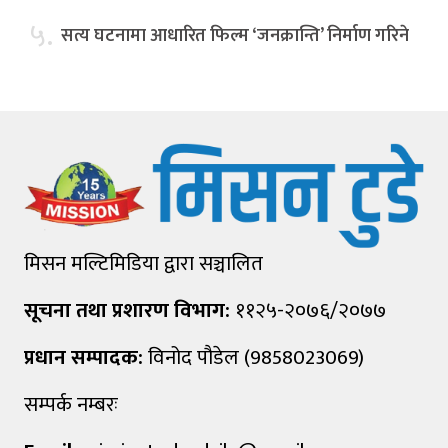
५.
सत्य घटनामा आधारित फिल्म ‘जनक्रान्ति’ निर्माण गरिने
मिसन मल्टिमिडिया द्वारा सञ्चालित
सूचना तथा प्रशारण विभाग:
११२५-२०७६/२०७७
प्रधान सम्पादक:
विनोद पौडेल (9858023069)
सम्पर्क नम्बरः