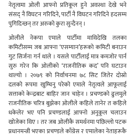
नेतृत्वमा ओली आफ्नो प्रतिकूल हुने अवस्था देखे भने
संसद् नै विघटन गरिदिने, पार्टी नै विघटन गरिदिने हदसम्म
पुगिदिन्छन् तर अरुको कुरा सुन्दैनन् ।
ओलीले नेकपा एमाले पार्टीमा माथिदेखि तलका
कमिटीसम्म जब आफ्ना ‘एसम्यान’हरूको कमिटी बनाउन
गुट सिर्जना गर्न थाले । यसले पार्टीलाई मात्र कमजोर पार्न
सुरु गरेन कि ओलीको ‘राजनीतिक कद’ पनि घटाउन
थाल्यो । २०७९ को निर्वाचनमा ७८ सिट जितेर दोस्रो
दलको रूपमा खुम्चिनु परेको एमाले नेतृत्वले आफूलाई
सत्ताको केन्द्रबाट बाहिर जान चाहेन । प्रचण्डको ढुलमुले
राजनीतिक चरित्र बुझेका ओलीले कहिले तानेर त कहिले
धकेलेर भए पनि प्रचण्डलाई आफ्नो अनुकूल चलाउन
खोजेका थिए । तर जब ओलीकै समर्थनमा पछिल्लो पटक
प्रधानमन्त्री भएका प्रचण्डले काँग्रेस र एमालेका नेताहरूकै