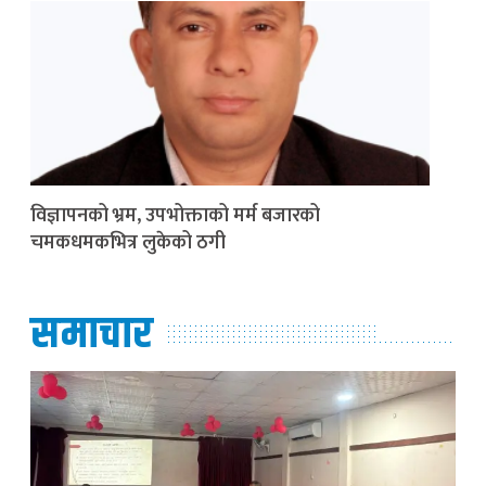
विज्ञापनको भ्रम, उपभोक्ताको मर्म बजारको
चमकधमकभित्र लुकेको ठगी
समाचार