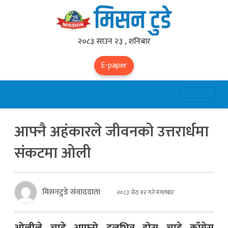
२०८३ साउन २३ , शनिबार
E-paper
आफ्नै अहंकारले जीवनको उत्तरार्धमा
संकटमा ओली
मिसनटुडे संवाददाता
२०८३ जेठ १२ गते मंगलबार