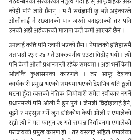
गठबन्धनको सरकारको नेतृत्व गर्दा होस् आफूबाहेक अरु
कोही पनि जान्ने छैनन् । म नै सर्वज्ञानी छु भन्ने अहंकारले
ओलीलाई नै रछ्यानको पात्र जस्तो बनाइसक्यो तर पनि
उनको अझै अहंकारको मात्रामा कतै कमी आएको छैन ।
उनलाई कत्ति पनि ग्लानी भएको छैन । नेपालको इतिहासमै
गत भदौ २३ र २४ गते अकल्पनीय एउटा विद्रोह भयो । त्यो
पनि केपी ओली प्रधानमन्त्री रहेकै समयमा । अझ भनौँ केपी
ओलीकै कुशासनका कारणले । तर आफू देशको
कार्यकारी प्रमुख भएको समयमा भएको देशभित्र यति ठूलो
घटना हुँदा त्यसको नैतिक जिम्मेवारी समेत स्वीकार नगर्ने
प्रधानमन्त्री पनि ओली नै हुन पुगे । जेनजी विद्रोहलाई हेर्ने,
बुझ्ने र महसुस गर्ने जुन दृष्टिकोण केपी ओली र एमालेको
रह्यो त्यो नै गत फागुन २१ गते सम्पन्न निर्वाचनमा एमालेको
पराजयको प्रमुख कारण हो । तर यस्लाई अहिले एमालेका