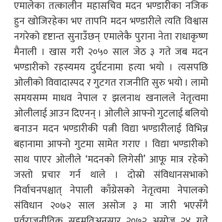
एमालेका तत्कालीन महासचिव मदन भण्डारीका नजिक
हुन खोजिरहेका भए तापनि मदन भण्डारीले त्यति विश्वास
नगरेको दृष्टान्त सुनाउँछन् एमालेकै पुराना नेता राधाकृष्ण
मैनाली । खास गरी २०५० साल जेठ ३ गते जब मदन
भण्डारीको रहस्यमय दुर्घटनामा हत्या भयो । त्यसपछि
ओलीको विवादास्पद र गुटगत राजनीति सुरु भयो । लामो
समयसम्म माधव नेपाल र झलनाथ खनालले नेतृत्वमा
ओलीलाई आउन दिएनन् । ओलीले आफ्नो गुटलाई बलियो
बनाउन मदन भण्डारीकी पत्नी विद्या भण्डारीलाई विभिन्न
बहानामा आफ्नो गुटमा सामेत गराए । विद्या भण्डारीको
साथ पाएर ओलीले ‘मदनको लिगेसी’ आफू मात्र रहेको
जस्तो प्रचार गर्न थाले । दोस्रो संविधानसभाको
निर्वाचनपश्चात् नेपाली काँग्रेसको नेतृत्वमा नेपालको
संविधान २०७२ साल असोज ३ मा जारी भएसँगै
पूर्वराजनीतिक सहमतिअनुसार २०७२ असोज २४ गते