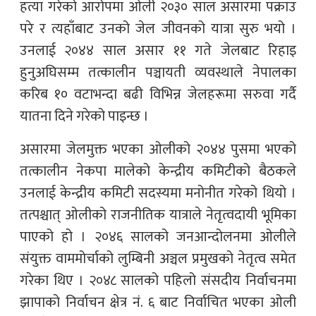
हत्या गरेको आरोपमा ओली २०३० साल असारमा पक्राउ
परे र त्यहाँबाट उनको जेल जीवनको यात्रा सुरु भयो ।
उनलाई २०४४ साल असार ११ गते जेलबाट रिहाइ
हुनुअघिसम्म तत्कालीन पञ्चायती व्यवस्थाले नेपालका
करिब १० वटाभन्दा बढी विभिन्न जेलहरूमा सरुवा गर्दै
यातना दिने गरेको पाइन्छ ।
असारमा जेलमुक्त भएका ओलीको २०४४ पुसमा भएको
तत्कालीन नेकपा मालेको केन्द्रीय कमिटीको बैठकले
उनलाई केन्द्रीय कमिटी सदस्यमा मनोनीत गरेको थियो ।
तत्पश्चात् ओलीको राजनीतिक यात्राले नेतृत्वदायी भूमिका
पाएको हो । २०४६ सालको जनआन्दोलनमा ओलीले
संयुक्त वाममोर्चाको लुम्बिनी अञ्चल प्रमुखको नेतृत्व समेत
गरेका थिए । २०४८ सालको पहिलो संसदीय निर्वाचनमा
झापाको निर्वाचन क्षेत्र नं. ६ बाट निर्वाचित भएका ओली