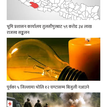
भूमि प्रशासन कार्यालय तुलसीपुरबाट ५९ करोड ३४ लाख
राजस्व सङ्कलन
पूर्वका ५ जिल्लामा भाेलि १२ घण्टासम्म बिजुली नआउने