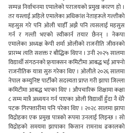
सम्पन्न निर्वाचनमा एमालेको पराजयको प्रमुख कारण हो ।
तर यस्लाई अहिले एमालेका अधिकांश नेताहरूले गल्तीको
महसुस गरे पनि ओली चाहीँ अझै पनि त्यसलाई महसुस
गर्न र गल्ती भएको स्वीकार्न तयार छैनन् । नेकपा
एमालेका अध्यक्ष केपी शर्मा ओलीको राजनीति जीवनको
प्रारम्भ त्यति सशक्त र बौद्धिक थिएन । उनी २०२५ सालमा
विद्यार्थी संगठनको फ्र्याक्सन कमिटीमा आबद्ध भई आफ्नो
राजनीतिक यात्रा सुरु गरेका थिए । ओलीले २०२६ सालमा
नेपाल कम्युनिष्ट पार्टीको सदस्यता प्राप्त गरी झापा जिल्ला
कमिटीमा आबद्ध भएका थिए । औपचारिक शिक्षामा कक्षा
८ सम्म मात्रै अध्ययन गर्न पाएका ओली विद्यार्थी हुँदा नै धेरै
पटक गिरफ्तारीमा पनि परेका थिए । २०२८ सालमा झापा
विद्रोहका एक प्रमुख पात्रको रूपमा उनलाई लिइन्छ । सो
विद्रोहको समयमा झापाका किसान रामनाथ ढकालको