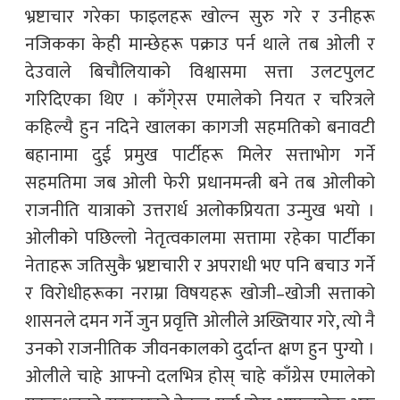
भ्रष्टाचार गरेका फाइलहरू खोल्न सुरु गरे र उनीहरू
नजिकका केही मान्छेहरू पक्राउ पर्न थाले तब ओली र
देउवाले बिचौलियाको विश्वासमा सत्ता उलटपुलट
गरिदिएका थिए । काँगे्रस एमालेको नियत र चरित्रले
कहिल्यै हुन नदिने खालका कागजी सहमतिको बनावटी
बहानामा दुई प्रमुख पार्टीहरू मिलेर सत्ताभोग गर्ने
सहमतिमा जब ओली फेरी प्रधानमन्त्री बने तब ओलीको
राजनीति यात्राको उत्तरार्ध अलोकप्रियता उन्मुख भयो ।
ओलीको पछिल्लो नेतृत्वकालमा सत्तामा रहेका पार्टीका
नेताहरू जतिसुकै भ्रष्टाचारी र अपराधी भए पनि बचाउ गर्ने
र विरोधीहरूका नराम्रा विषयहरू खोजी–खोजी सत्ताको
शासनले दमन गर्ने जुन प्रवृत्ति ओलीले अख्तियार गरे, त्यो नै
उनको राजनीतिक जीवनकालको दुर्दान्त क्षण हुन पुग्यो ।
ओलीले चाहे आफ्नो दलभित्र होस् चाहे काँग्रेस एमालेको