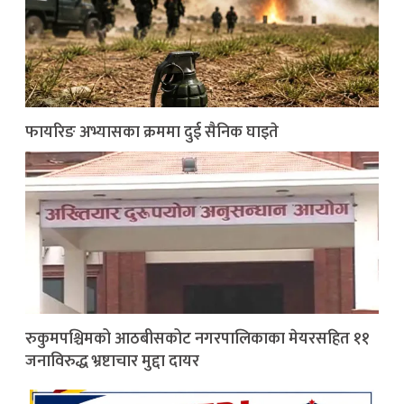
फायरिङ अभ्यासका क्रममा दुई सैनिक घाइते
रुकुमपश्चिमको आठबीसकोट नगरपालिकाका मेयरसहित ११
जनाविरुद्ध भ्रष्टाचार मुद्दा दायर