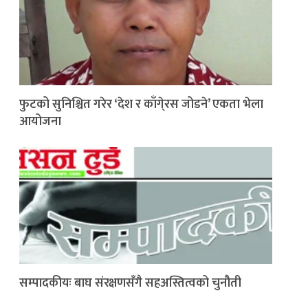
फुटको सुनिश्चित गरेर ‘देश र काँगे्रस जोडने’ एकता भेला
आयोजना
सम्पादकीयः बाघ संरक्षणसँगै सहअस्तित्वको चुनौती