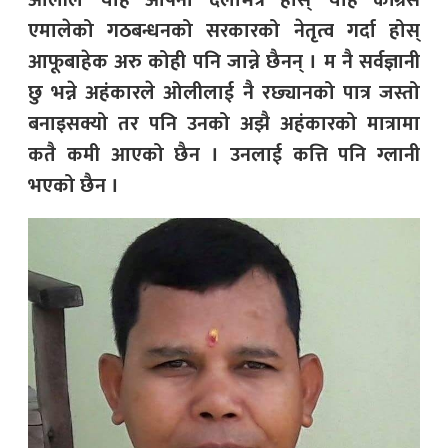
ओलीले चाहे आफ्नो दलभित्र होस् चाहे काँग्रेस
एमालेको गठबन्धनको सरकारको नेतृत्व गर्दा होस्
आफूबाहेक अरु कोही पनि जान्ने छैनन् । म नै सर्वज्ञानी
छु भन्ने अहंकारले ओलीलाई नै रछ्यानको पात्र जस्तो
बनाइसक्यो तर पनि उनको अझै अहंकारको मात्रामा
कतै कमी आएको छैन । उनलाई कत्ति पनि ग्लानी
भएको छैन ।