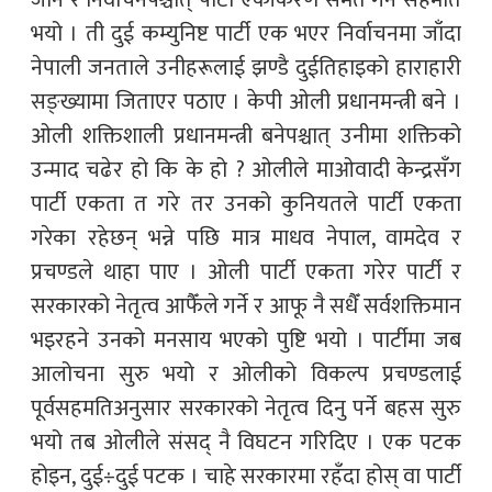
जाने र निर्वाचनपश्चात् पार्टी एकीकरण समेत गर्ने सहमति
भयो । ती दुई कम्युनिष्ट पार्टी एक भएर निर्वाचनमा जाँदा
नेपाली जनताले उनीहरूलाई झण्डै दुईतिहाइको हाराहारी
सङ्ख्यामा जिताएर पठाए । केपी ओली प्रधानमन्त्री बने ।
ओली शक्तिशाली प्रधानमन्त्री बनेपश्चात् उनीमा शक्तिको
उन्माद चढेर हो कि के हो ? ओलीले माओवादी केन्द्रसँग
पार्टी एकता त गरे तर उनको कुनियतले पार्टी एकता
गरेका रहेछन् भन्ने पछि मात्र माधव नेपाल, वामदेव र
प्रचण्डले थाहा पाए । ओली पार्टी एकता गरेर पार्टी र
सरकारको नेतृत्व आफैँले गर्ने र आफू नै सधैँ सर्वशक्तिमान
भइरहने उनको मनसाय भएको पुष्टि भयो । पार्टीमा जब
आलोचना सुरु भयो र ओलीको विकल्प प्रचण्डलाई
पूर्वसहमतिअनुसार सरकारको नेतृत्व दिनु पर्ने बहस सुरु
भयो तब ओलीले संसद् नै विघटन गरिदिए । एक पटक
होइन, दुई÷दुई पटक । चाहे सरकारमा रहँदा होस् वा पार्टी