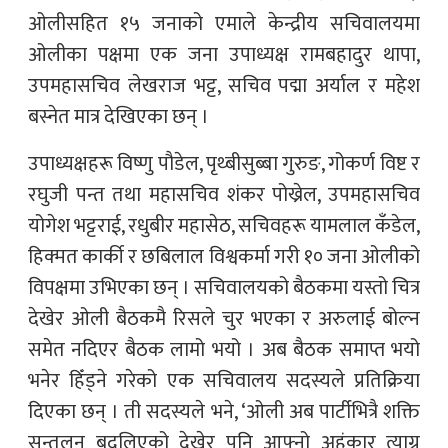
ओलीसहित १५ जनाको एमाले केन्द्रीय सचिवालयमा
ओलीका पक्षमा एक जना उपाध्यक्ष रामबहादुर थापा,
उपमहासचिव लेखराज भट्ट, सचिव पद्मा अर्याल र महेश
बस्नेत मात्र देखिएका छन् ।
उपाध्यक्षहरू विष्णु पौडेल, पृथ्बीसुब्बा गुरुङ, गोकर्ण विष्ट र
रघुजी पन्त तथा महासचिव शंकर पोख्रेल, उपमहासचिव
योगेश भट्टराई, रधुबीर महासेठ, सचिवहरू यामलाल कँडेल,
हिक्मत कार्की र छबिलाल विश्वकर्मा गरी १० जना ओलीको
विपक्षमा उभिएका छन् । सचिवालयको बैठकमा यस्तो चित्र
देखेर ओली बैठकमै रिसले चुर भएका र अरुलाई बोल्न
समेत नदिएर बैठक लामो भयो । अब बैठक समाप्त भयो
भनेर हिँड्ने गरेको एक सचिवालय सदस्यले प्रतिक्रिया
दिएका छन् । ती सदस्यले भने, ‘ओली अब पार्टीभित्रै शक्ति
सन्तुलन बदलिएको देखेर पनि आफ्नो अहंकार त्याग्न