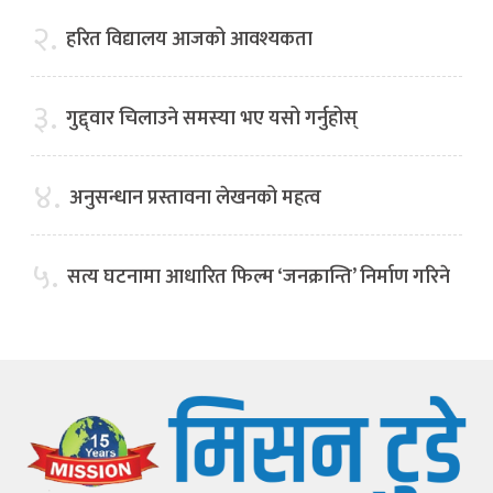
२.
हरित विद्यालय आजको आवश्यकता
३.
गुद्द्वार चिलाउने समस्या भए यसो गर्नुहोस्
४.
अनुसन्धान प्रस्तावना लेखनको महत्व
५.
सत्य घटनामा आधारित फिल्म ‘जनक्रान्ति’ निर्माण गरिने