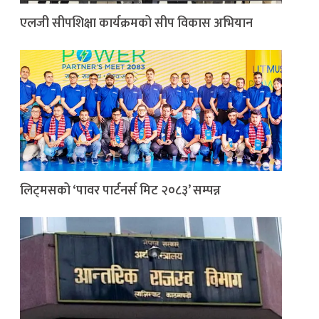
एलजी सीपशिक्षा कार्यक्रमको सीप विकास अभियान
लिट्मसको ‘पावर पार्टनर्स मिट २०८३’ सम्पन्न