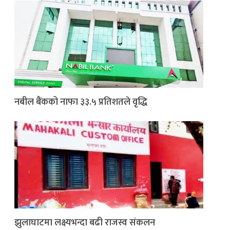
नबील बैंकको नाफा ३३.५ प्रतिशतले वृद्धि
झुलाघाटमा लक्ष्यभन्दा बढी राजस्व संकलन