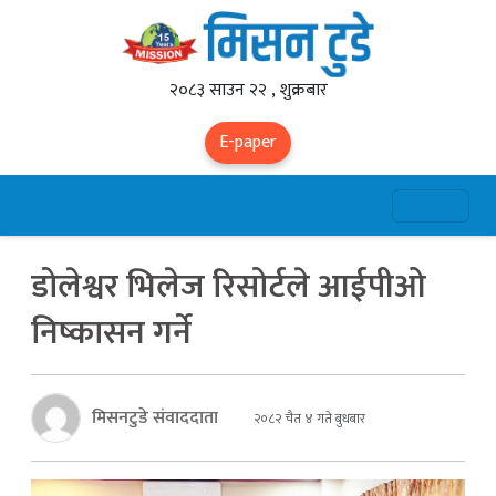
२०८३ साउन २२ , शुक्रबार
E-paper
डोलेश्वर भिलेज रिसोर्टले आईपीओ
निष्कासन गर्ने
मिसनटुडे संवाददाता
२०८२ चैत ४ गते बुधबार