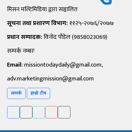
मिसन मल्टिमिडिया द्वारा सञ्चालित
सूचना तथा प्रशारण विभाग:
११२५-२०७६/२०७७
प्रधान सम्पादक:
विनोद पौडेल (9858023069)
सम्पर्क नम्बरः
Email:
missiontodaydaily@gmail.com
,
adv.marketingmission@gmail.com
सम्पर्क
हाम्रो टीम