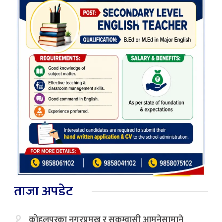
ताजा अपडेट
१.
कोहलपुरका नगरप्रमुख र सुकुम्वासी आमनेसामाने