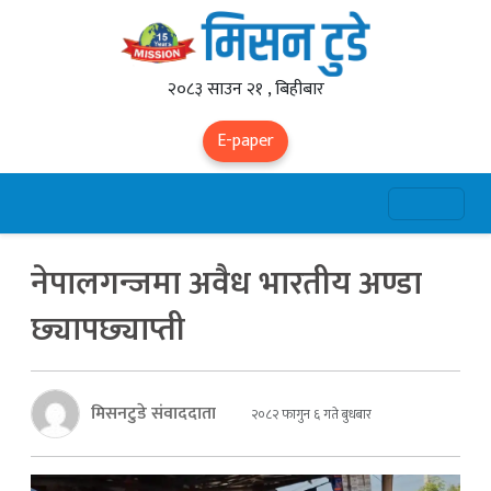
२०८३ साउन २१ , बिहीबार
E-paper
नेपालगन्जमा अवैध भारतीय अण्डा
छ्यापछ्याप्ती
मिसनटुडे संवाददाता
२०८२ फागुन ६ गते बुधबार