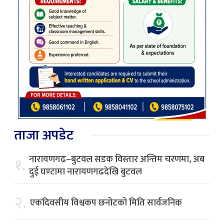
ताजा अपडेट
नारायणगढ–बुटवल सडक विस्तार अन्तिम चरणमा, अब
१.
दुई घण्टामा नारायणगढदेखि बुटवल
२.
एकदिवसीय विश्वकप छनोटको मिति सार्वजनिक