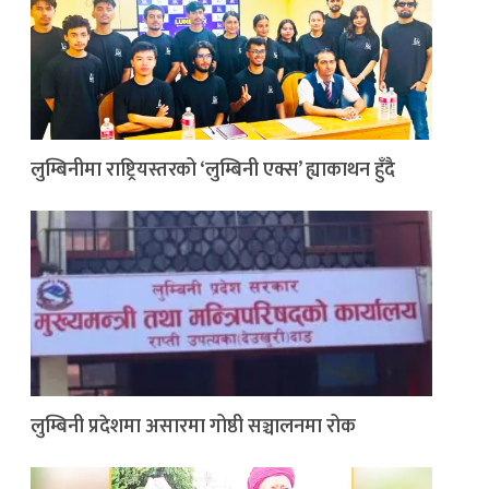
लुम्बिनीमा राष्ट्रियस्तरको ‘लुम्बिनी एक्स’ ह्याकाथन हुँदै
लुम्बिनी प्रदेशमा असारमा गोष्ठी सञ्चालनमा रोक