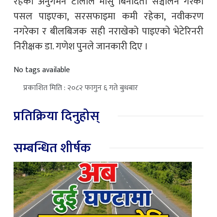
रहेको अनुगमन टोलीले मासु बिनादर्ता सञ्चालन गरेका
पसल पाइएका, सरसफाइमा कमी रहेका, नवीकरण
नगरेका र बीलबिजक सही नराखेको पाइएको भेटेरिनरी
निरीक्षक डा. गणेश पुनले जानकारी दिए ।
No tags available
प्रकाशित मिति : २०८२ फागुन ६ गते बुधबार
प्रतिक्रिया दिनुहोस्
सम्बन्धित शीर्षक