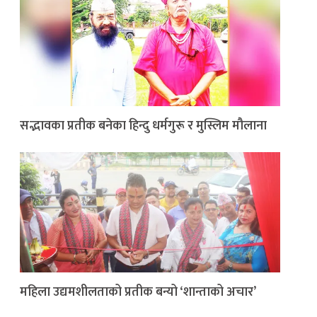
सद्भावका प्रतीक बनेका हिन्दु धर्मगुरू र मुस्लिम मौलाना
महिला उद्यमशीलताको प्रतीक बन्यो ‘शान्ताको अचार’