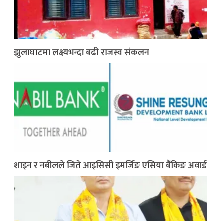
झुलाघाटमा लक्ष्यभन्दा बढी राजस्व संकलन
शाइन र नबीलले जिते आइसिसी इमर्जिङ एसिया बैंकिङ अवार्ड