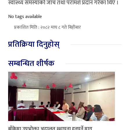
स्वास्थ्य समस्याको जाँच तथा परामर्श प्रदान गरेका थिए ।
No tags available
प्रकाशित मिति : २०८२ माघ ८ गते बिहीबार
प्रतिक्रिया दिनुहोस्
सम्बन्धित शीर्षक
बाँकेमा उपभोक्ता अदालत स्थापना हुनुपर्ने माग