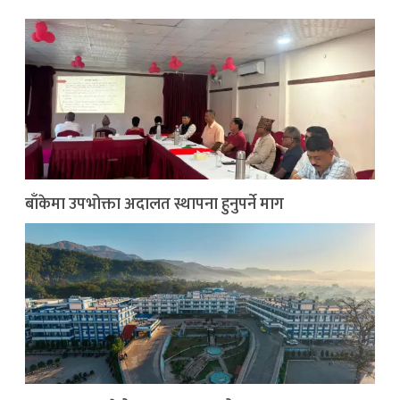
बाँकेमा उपभोक्ता अदालत स्थापना हुनुपर्ने माग