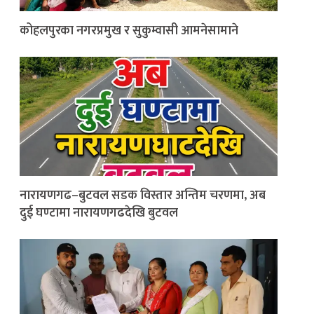
कोहलपुरका नगरप्रमुख र सुकुम्वासी आमनेसामाने
नारायणगढ–बुटवल सडक विस्तार अन्तिम चरणमा, अब
दुई घण्टामा नारायणगढदेखि बुटवल