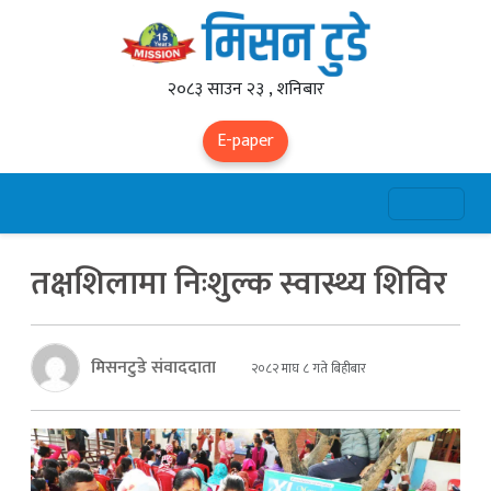
२०८३ साउन २३ , शनिबार
E-paper
तक्षशिलामा निःशुल्क स्वास्थ्य शिविर
मिसनटुडे संवाददाता
२०८२ माघ ८ गते बिहीबार