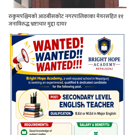
रुकुमपश्चिमको आठबीसकोट नगरपालिकाका मेयरसहित ११
जनाविरुद्ध भ्रष्टाचार मुद्दा दायर