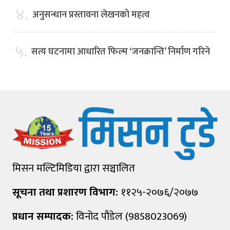
४.
अनुसन्धान प्रस्तावना लेखनको महत्व
५.
सत्य घटनामा आधारित फिल्म ‘जनक्रान्ति’ निर्माण गरिने
मिसन मल्टिमिडिया द्वारा सञ्चालित
सूचना तथा प्रशारण विभाग:
११२५-२०७६/२०७७
प्रधान सम्पादक:
विनोद पौडेल (9858023069)