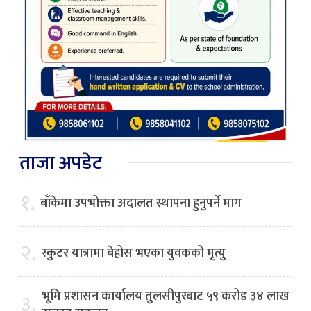
ताजा अपडेट
१.
बाँकेमा उपभोक्ता अदालत स्थापना हुनुपर्ने माग
२.
स्कुटर यात्रामा बेहोस भएका युवकको मृत्यु
भूमि प्रशासन कार्यालय तुलसीपुरबाट ५९ करोड ३४ लाख
३.