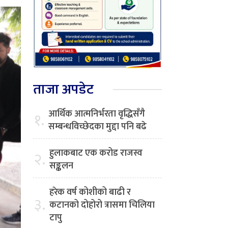
ताजा अपडेट
आर्थिक आत्मनिर्भरता वृद्धिसँगै
१.
सम्बन्धविच्छेदका मुद्दा पनि बढे
हुलाकबाट एक करोड राजस्व
२.
सङ्कलन
हरेक वर्ष कोशीको बाढी र
३.
कटानको दोहोरो त्रासमा चिलिया
टापु