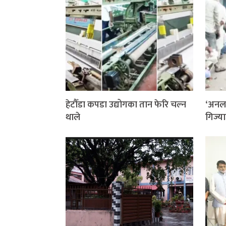
हेटौँडा कपडा उद्योगका तान फेरि चल्न
‘अनला
थाले
गिज्य