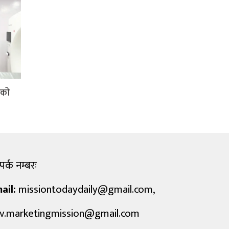
िको
पर्क नम्बरः
ail:
missiontodaydaily@gmail.com
,
v.marketingmission@gmail.com