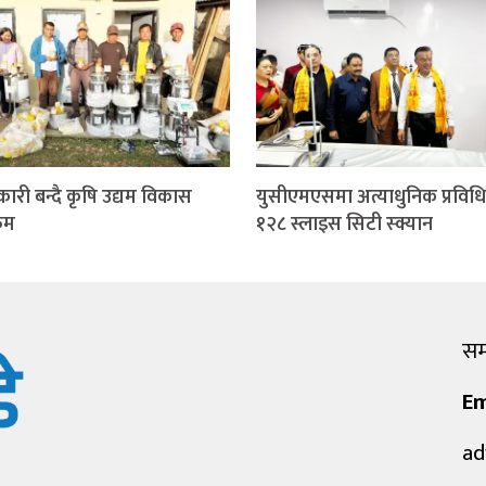
कारी बन्दै कृषि उद्यम विकास
युसीएमएसमा अत्याधुनिक प्रविध
्रम
१२८ स्लाइस सिटी स्क्यान
सम्
Em
ad