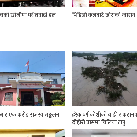
त्वको खोजीमा मधेशवादी दल
भिडिओ कलबाटै छोराको न्वारान
बाट एक करोड राजस्व सङ्कलन
हरेक वर्ष कोशीको बाढी र कटान
दोहोरो त्रासमा चिलिया टापु