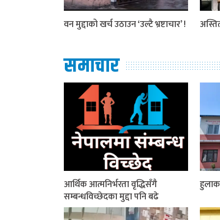
वन मुद्दाको खर्च उठाउन ‘उल्टै भ्रष्टाचार’ !
अस्ति
समाचार
आर्थिक आत्मनिर्भरता वृद्धिसँगै
हुलाक
सम्बन्धविच्छेदका मुद्दा पनि बढे