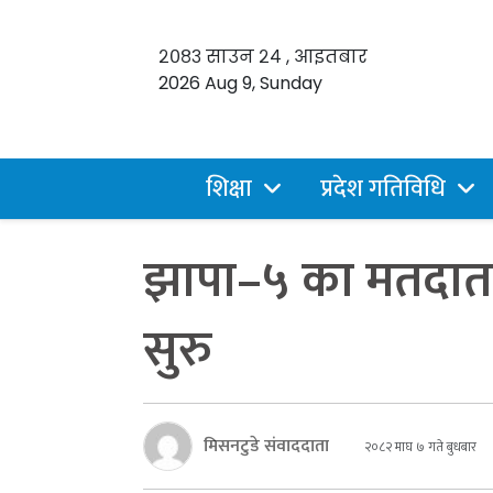
२०८३ साउन २४ , आइतबार
2026 Aug 9, Sunday
शिक्षा
प्रदेश गतिविधि
झापा–५ का मतदात
सुरु
मिसनटुडे संवाददाता
२०८२ माघ ७ गते बुधबार