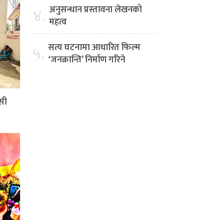
अनुसन्धान प्रस्तावना लेखनको
४.
महत्व
सत्य घटनामा आधारित फिल्म
५.
‘जनक्रान्ति’ निर्माण गरिने
सी