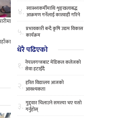
स्वास्थ्यकर्मीमाथि शृङ्खलाबद्ध
४.
आक्रमण गर्नेलाई कारवाही गरिने
सारीमा
प्रभावकारी बन्दै कृषि उद्यम विकास
५.
कार्यक्रम
हाँका
धेरै पढिएको
नेपालगन्जबाट मेडिकल कलेजको
१.
सेवा हटाइँदै
हरित विद्यालय आजको
२.
आवश्यकता
गुद्द्वार चिलाउने समस्या भए यसो
३.
गर्नुहोस्