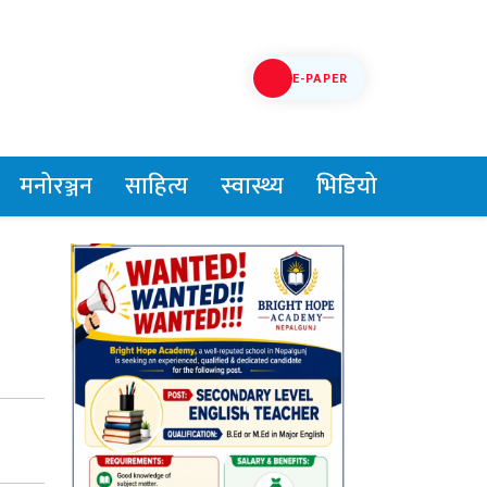
E-PAPER
मनोरञ्जन
साहित्य
स्वास्थ्य
भिडियो