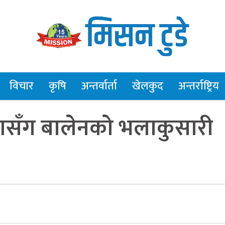
विचार
कृषि
अन्तर्वार्ता
खेलकुद
अन्तर्राष्ट्रिय
ासँग बालेनको भलाकुसारी