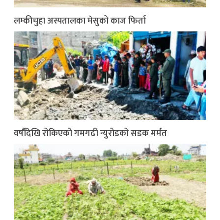
लम्कीचुहा अस्पतालका मेसुको काज फिर्ता
वर्षौँदेखि रोकिएको गमगढी न्युरोडको सडक मर्मत