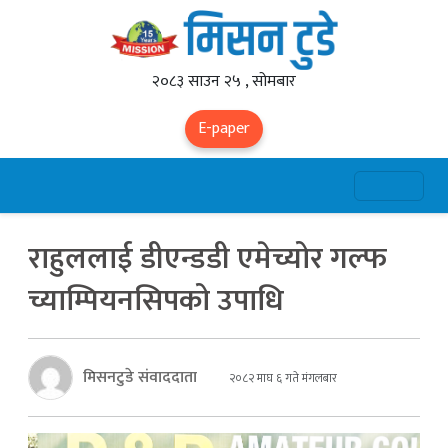
२०८३ साउन २५ , सोमबार
E-paper
राहुललाई डीएन्डडी एमेच्योर गल्फ
च्याम्पियनसिपको उपाधि
मिसनटुडे संवाददाता
२०८२ माघ ६ गते मंगलबार