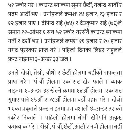
५१ स्कोर गरे । काउन्ट ब्याकमा सुमन छैटौँ, गजेन्द्र सातौँ र
पदम आठौँ भए । उनीहरूले क्रमशः १४ हजार, १३ हजार र
१२ हजार पाए । दीपेन्द्र राई (७४) र देउकुमार राई (७६)ले
समान १२–ओभर १ सय ५२ स्कोर गरेसँगै काउन्ट ब्याकमा
नवौँ र दशौँ भए । उनीहरूले क्रमशः ११ हजार र १० हजार
नगद पुरस्कार प्राप्त गरे । पहिलो दिनका लिडर राहुलले
फ्रन्ट नाइनमा ३–अन्डर ३३ खेले ।
उनले दोस्रो, तेस्रो, चौथो र छैटौँ होलमा बर्डीको सफलता
प्राप्त गरे । पाँचौँ होलमा एक सट खेर फाले । ब्याक
नाइनमा १–अन्डर ३३ खेल्ने क्रममा १४औँ होलमा एक सट
गुमाए पनि १५औँ र १८औँ होलमा बर्डी प्रहार गरे । दोस्रो
भएका प्रकृतले फ्रन्ट नाइनमा प्रभावशाली ४–अन्डर ३२ को
स्कोर निकाले । पहिलो होलमा बोगी खेपेपनि उत्कृष्ट
कमब्याक गरे । दोस्रो, पाँचौँ, छैटौँ, आठौँ र नवौँ होलमा बर्डी