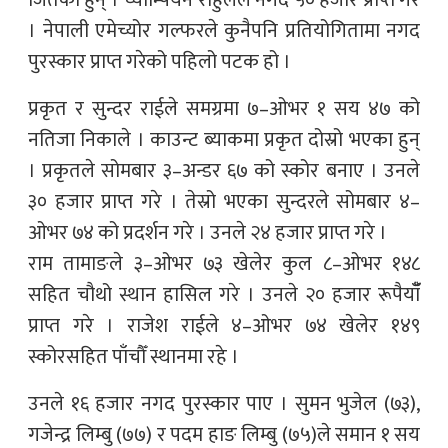
। नेपाली एमेच्योर गल्फरले कुनैपनि प्रतियोगितामा नगद
पुरस्कार प्राप्त गरेको पहिलो पटक हो ।
प्रकृत र सुन्दर राईले समग्रमा ७–ओभर १ सय ४७ को
नतिजा निकाले । काउन्ट ब्याकमा प्रकृत दोस्रो भएका हुन्
। प्रकृतले सोमबार ३–अन्डर ६७ को स्कोर बनाए । उनले
३० हजार प्राप्त गरे । तेस्रो भएका सुन्दरले सोमबार ४–
ओभर ७४ को प्रदर्शन गरे । उनले २४ हजार प्राप्त गरे ।
राम तामाङले ३–ओभर ७३ खेलेर कुल ८–ओभर १४८
सहित चौथो स्थान हासिल गरे । उनले २० हजार रूपैयाँँ
प्राप्त गरे । राजेश राईले ४–ओभर ७४ खेलेर १४९
स्कोरसहित पाँचौँ स्थानमा रहे ।
उनले १६ हजार नगद पुरस्कार पाए । सुमन भुजेल (७३),
गजेन्द्र लिम्बु (७७) र पदम हाङ लिम्बु (७५)ले समान १ सय