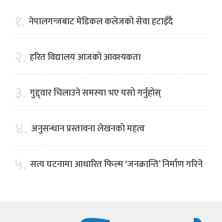
१.
नेपालगन्जबाट मेडिकल कलेजको सेवा हटाइँदै
२.
हरित विद्यालय आजको आवश्यकता
३.
गुद्द्वार चिलाउने समस्या भए यसो गर्नुहोस्
४.
अनुसन्धान प्रस्तावना लेखनको महत्व
५.
सत्य घटनामा आधारित फिल्म ‘जनक्रान्ति’ निर्माण गरिने