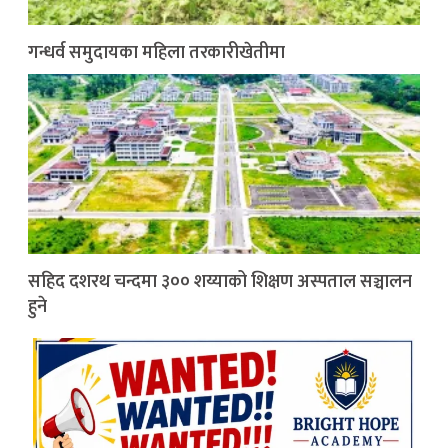
गन्धर्व समुदायका महिला तरकारीखेतीमा
सहिद दशरथ चन्दमा ३०० शय्याको शिक्षण अस्पताल सञ्चालन
हुने