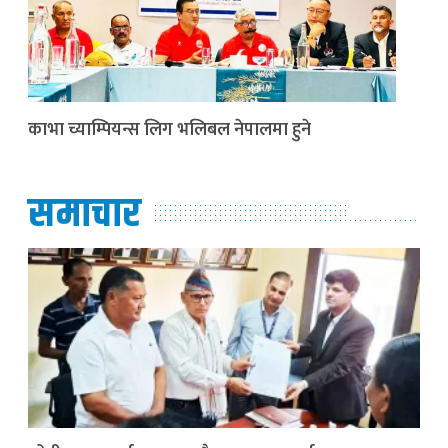
काभा च्याम्पियन्स लिग भलिबल नेपालमा हुने
समाचार