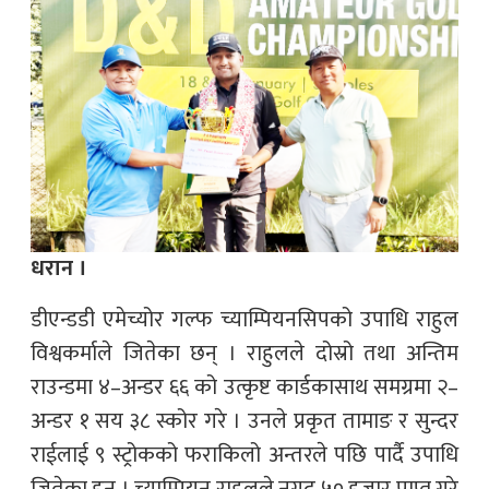
धरान ।
डीएन्डडी एमेच्योर गल्फ च्याम्पियनसिपको उपाधि राहुल
विश्वकर्माले जितेका छन् । राहुलले दोस्रो तथा अन्तिम
राउन्डमा ४–अन्डर ६६ को उत्कृष्ट कार्डकासाथ समग्रमा २–
अन्डर १ सय ३८ स्कोर गरे । उनले प्रकृत तामाङ र सुन्दर
राईलाई ९ स्ट्रोकको फराकिलो अन्तरले पछि पार्दै उपाधि
जितेका हुन् । च्याम्पियन राहुलले नगद ५० हजार प्राप्त गरे