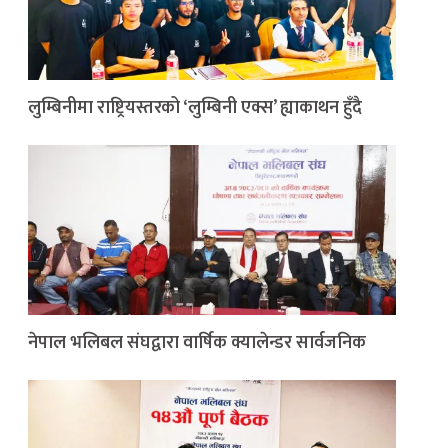
लुम्बिनीमा राष्ट्रियस्तरको ‘लुम्बिनी एक्स’ ह्याकाथन हुँदै
नेपाल भलिबल संघद्वारा वार्षिक क्यालेन्डर सार्वजनिक