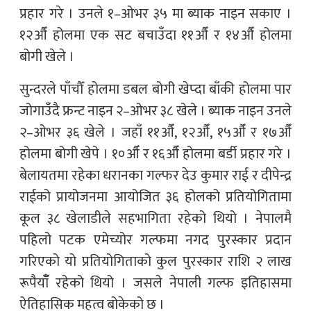
प्रहार गरे । उनले १–ओभर ३५ मा ब्याक नाइन सकाए ।
१२औँ होलमा एक सट बचाउँदा ११औँ र १४औँ होलमा
बोगी खेले ।
सुन्दरले पाँचौँ होलमा डबल बोगी खेप्दा बाँकी होलमा पार
जोगाउँदै फ्रन्ट नाइन २–ओभर ३८ खेले । ब्याक नाइन उनले
२–ओभर ३६ खेले । जहाँ ११औँ, १२औँ, १५औँ र १७औँ
होलमा बोगी खेपे । १०औँ र १६औँ होलमा बर्डी प्रहार गरे ।
बेलायतमा रहेका धरानका गल्फर देउ कुमार राई र दीपेन्द्र
राईको प्रायोजनमा आयोजित ३६ होलको प्रतियोगितामा
कूल ३८ खेलाडीले सहभागिता रहेको थियो । नेपालमै
पहिलो पटक एमेच्योर गल्फमा नगद पुरस्कार प्रदान
गरिएको यो प्रतियोगिताको कुल पुरस्कार राशि २ लाख
रूपैयाँँ रहेको थियो । जसले नेपाली गल्फ इतिहासमा
ऐतिहासिक महत्व बोकेको छ ।