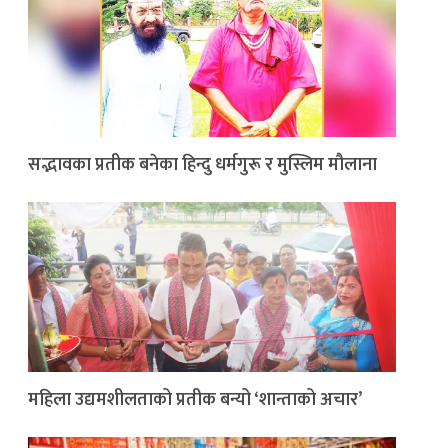
सद्भावका प्रतीक बनेका हिन्दु धर्मगुरू र मुस्लिम मौलाना
महिला उद्यमशीलताको प्रतीक बन्यो ‘शान्ताको अचार’