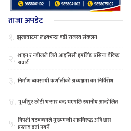
ताजा अपडेट
१.
झुलाघाटमा लक्ष्यभन्दा बढी राजस्व संकलन
शाइन र नबीलले जिते आइसिसी इमर्जिङ एसिया बैंकिङ
२.
अवार्ड
३.
निर्माण व्यवसायी कर्णालीको अध्यक्षमा बम निर्विरोध
४.
पृथ्वीपुर छोटी भन्सार बन्द भएपछि स्थानीय आन्दोलित
विपक्षी गठबन्धनले मुख्यमन्त्री शाहविरुद्ध अविश्वास
५.
प्रस्ताव दर्ता नगर्ने