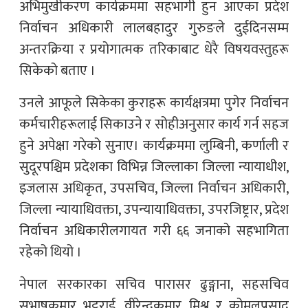
अभिमुखीकरण कार्यक्रममा सहभागी हुन आएका प्रदेश
निर्वाचन अधिकारी लालबहादुर गुरुङले दुईदिनसम्म
अन्तरक्रिया र प्रयोगात्मक तरिकाबाट धेरै विषयवस्तुहरू
सिकेको बताए ।
उनले आफूले सिकेका कुराहरू कार्यक्षत्रमा पुगेर निर्वाचन
कर्मचारीहरूलाई सिकाउने र सोहीअनुसार कार्य गर्न सहज
हुने अपेक्षा गरेको सुनाए। कार्यक्रममा लुम्बिनी, कर्णाली र
सुदूरपश्चिम प्रदेशका विभिन्न जिल्लाका जिल्ला न्यायाधीश,
इजलास अधिकृत, उपसचिव, जिल्ला निर्वाचन अधिकारी,
जिल्ला न्यायाधिवक्ता, उपन्यायाधिवक्ता, उपरजिष्ट्रार, प्रदेश
निर्वाचन अधिकारीलगायत गरी ६६ जनाको सहभागिता
रहेको थियो ।
नेपाल सरकारका सचिव पारासर ढुङ्गाना, सहसचिव
सुभाषकुमार भट्टराई, वीरेन्द्रकुमार मिश्र र कोमलप्रसाद