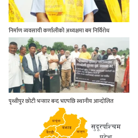
निर्माण व्यवसायी कर्णालीको अध्यक्षमा बम निर्विरोध
पृथ्वीपुर छोटी भन्सार बन्द भएपछि स्थानीय आन्दोलित