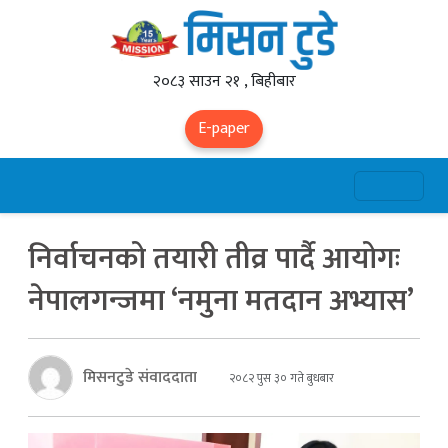
२०८३ साउन २१ , बिहीबार
E-paper
निर्वाचनको तयारी तीव्र पार्दै आयोगः
नेपालगन्जमा ‘नमुना मतदान अभ्यास’
मिसनटुडे संवाददाता
२०८२ पुस ३० गते बुधबार