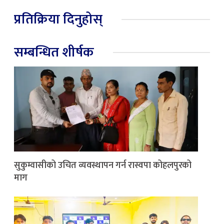
प्रतिक्रिया दिनुहोस्
सम्बन्धित शीर्षक
सुकुम्वासीको उचित व्यवस्थापन गर्न रास्वपा कोहलपुरको
माग