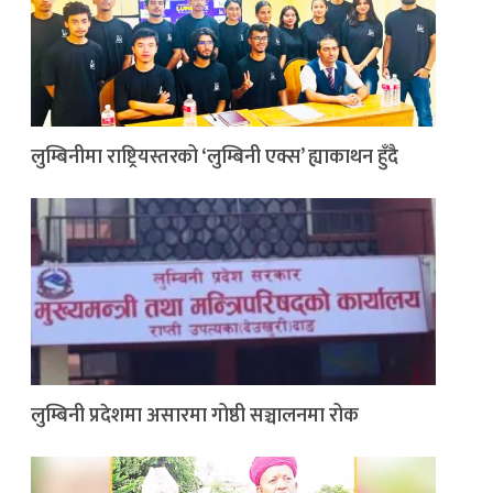
लुम्बिनीमा राष्ट्रियस्तरको ‘लुम्बिनी एक्स’ ह्याकाथन हुँदै
लुम्बिनी प्रदेशमा असारमा गोष्ठी सञ्चालनमा रोक