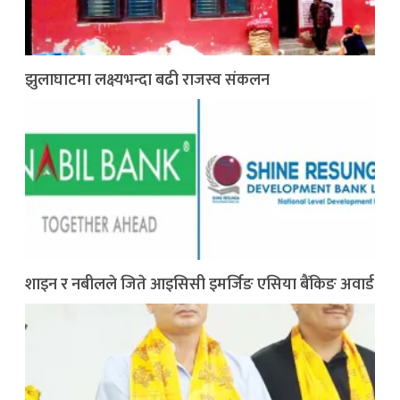
झुलाघाटमा लक्ष्यभन्दा बढी राजस्व संकलन
शाइन र नबीलले जिते आइसिसी इमर्जिङ एसिया बैंकिङ अवार्ड