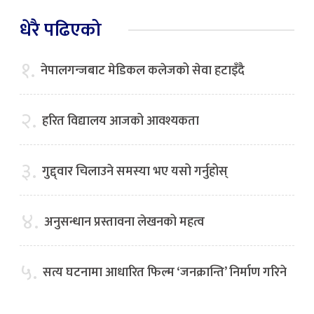
धेरै पढिएको
१.
नेपालगन्जबाट मेडिकल कलेजको सेवा हटाइँदै
२.
हरित विद्यालय आजको आवश्यकता
३.
गुद्द्वार चिलाउने समस्या भए यसो गर्नुहोस्
४.
अनुसन्धान प्रस्तावना लेखनको महत्व
५.
सत्य घटनामा आधारित फिल्म ‘जनक्रान्ति’ निर्माण गरिने