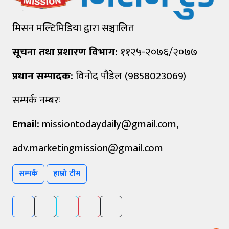
मिसन मल्टिमिडिया द्वारा सञ्चालित
सूचना तथा प्रशारण विभाग:
११२५-२०७६/२०७७
प्रधान सम्पादक:
विनोद पौडेल (9858023069)
सम्पर्क नम्बरः
Email:
missiontodaydaily@gmail.com
,
adv.marketingmission@gmail.com
सम्पर्क
हाम्रो टीम