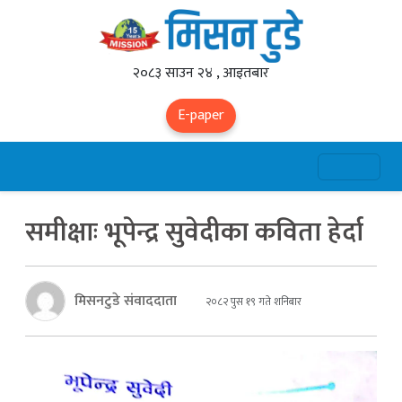
२०८३ साउन २४ , आइतबार
E-paper
समीक्षाः भूपेन्द्र सुवेदीका कविता हेर्दा
मिसनटुडे संवाददाता
२०८२ पुस १९ गते शनिबार