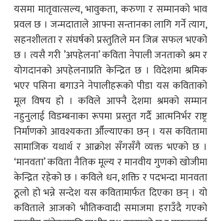
यसमा मातृवात्सल्य, भावुकता, करुणा र सम्मानको भाव
प्रवल छ । जन्मदाताले आफ्ना सन्तानका लागि गर्ने त्याग,
सहनशीलता र संघर्षको प्रस्तुतिले मन जित्न सफल भएको
छ । त्यसै गरी ’अपहेलना’ कविता नेपाली जनताको श्रम र
योगदानको अपहेलनाप्रति केन्द्रित छ । विदेशमा श्रमिक
भएर पसिना बगाउने नेपालीहरूको पीडा यस कविताको
मूल विषय हो । कविले आफ्नै देशमा श्रमको सम्मान
नहुनुलाई विडम्बनाका रूपमा प्रस्तुत गर्दै आत्मनिर्भर राष्ट्र
निर्माणको आवश्यकता औँल्याएका छन् । यस कवितामा
सामाजिक यथार्थ र आक्रोश सँगसँगै व्यक्त भएको छ ।
‘मानवता’ कविता नैतिक मूल्य र मानवीय गुणको खोजीमा
केन्द्रित रहेको छ । कविले धन, शक्ति र पदभन्दा मानवता
ठूलो हो भन्ने सन्देश यस कवितामार्फत दिएका छन् । यो
कविताले आजको भौतिकवादी समाजमा हराउँदै गएको