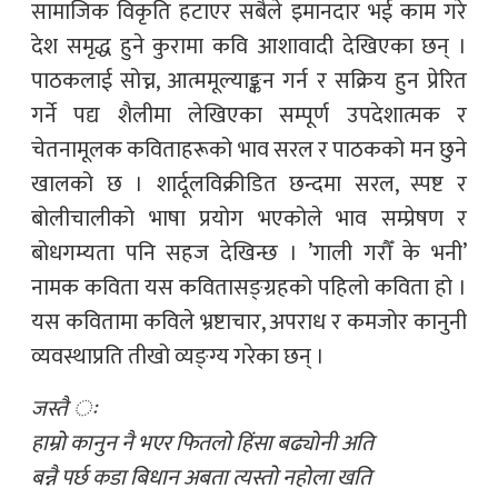
सामाजिक विकृति हटाएर सबैले इमानदार भई काम गरे
देश समृद्ध हुने कुरामा कवि आशावादी देखिएका छन् ।
पाठकलाई सोच्न, आत्ममूल्याङ्कन गर्न र सक्रिय हुन प्रेरित
गर्ने पद्य शैलीमा लेखिएका सम्पूर्ण उपदेशात्मक र
चेतनामूलक कविताहरूको भाव सरल र पाठकको मन छुने
खालको छ । शार्दूलविक्रीडित छन्दमा सरल, स्पष्ट र
बोलीचालीको भाषा प्रयोग भएकोले भाव सम्प्रेषण र
बोधगम्यता पनि सहज देखिन्छ । ’गाली गरौँ के भनी’
नामक कविता यस कवितासङ्ग्रहको पहिलो कविता हो ।
यस कवितामा कविले भ्रष्टाचार, अपराध र कमजोर कानुनी
व्यवस्थाप्रति तीखो व्यङ्ग्य गरेका छन् ।
जस्तै ः
हाम्रो कानुन नै भएर फितलो हिंसा बढ्योनी अति
बन्नै पर्छ कडा बिधान अबता त्यस्तो नहोला खति