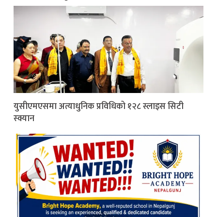
युसीएमएसमा अत्याधुनिक प्रविधिको १२८ स्लाइस सिटी
स्क्यान