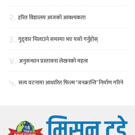
२.
हरित विद्यालय आजको आवश्यकता
३.
गुद्द्वार चिलाउने समस्या भए यसो गर्नुहोस्
४.
अनुसन्धान प्रस्तावना लेखनको महत्व
५.
सत्य घटनामा आधारित फिल्म ‘जनक्रान्ति’ निर्माण गरिने