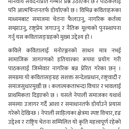
मानवीय संवेदनाप्रति गम्भीर प्रश्न उठाएको छ र पाठकलाई
पनि आत्मचिन्तनतर्फ डोर्याएको छ । विभिन्न कविताहरूका
माध्यमबाट समाजमा चेतना फैलाउनु, नागरिक कर्तव्य
सम्झाउनु, राष्ट्रप्रेम जगाउनु र नैतिक मूल्यको पुनस्र्थापना
गर्नु यस कवितासङ्ग्रहको मुख्य उद्देश्य हो ।
कविले कवितालाई मनोरञ्जनको साधन मात्र नभई
सामाजिक जागरणको हतियारका रूपमा प्रयोग गरी
पाठकलाई जिम्मेवार नागरिक बन्न प्रेरित गरेका छन् ।
समग्रमा यो कवितासङ्ग्रह सशक्त सन्देशप्रधान, राष्ट्रवादी र
समाजसुधारमुखी छ । कलात्मकताभन्दा विचार र भावलाई
प्राथमिकता दिइएको छ । यसले नेपाली समाजका यथार्थ
समस्या उजागर गर्दै आशा र समाधानतर्फ डोर्याउने प्रयास
गरेको देखिन्छ । नेपाली साहित्यका क्षेत्रमा स्पष्ट विचार, दृढ
उद्देश्य र राष्ट्रिय चेतना सम्मिलित यो कृति महत्त्वपूर्ण रहेको