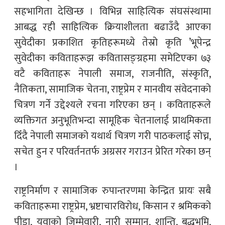
सहभागिता देखिन्छ । विभिन्न साहित्यिक संघसंस्थामा
आबद्ध रही साहित्यिक क्रियाशीलता बढाउँदै आएका
सुवेदीका प्रकाशित कृतिहरूमध्ये तेस्रो कृति ’भूपेन्द्र
सुवेदीका कविताहरूझ कवितासङ्ग्रहमा समेटिएका ७३
वटै कविताहरू नेपाली समाज, राजनीति, संस्कृति,
नैतिकता, सामाजिक चेतना, राष्ट्रप्रेम र मानवीय संवेदनाको
चित्रण गर्ने उद्देश्यले रचना गरिएका छन् । कविताहरूले
व्यक्तिगत अनुभूतिभन्दा सामूहिक चेतनालाई प्राथमिकता
दिँदै नेपाली समाजको यथार्थ चित्रण गरी पाठकलाई सोच्न,
सचेत हुन र परिवर्तनतर्फ अग्रसर गराउन प्रेरित गरेका छन्
।
राष्ट्रनिर्माण र सामाजिक रुपान्तरणमा केन्द्रित प्रायः सबै
कविताहरूमा राष्ट्रप्रेम, भ्रष्टाचारविरोध, किसान र श्रमिकको
पीडा, युवाको जिम्मेवारी, नारी सम्मान, शान्ति, बुद्धभूमि,