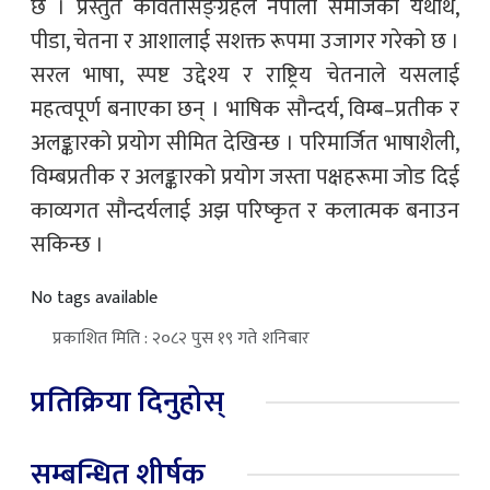
छ । प्रस्तुत कवितासङ्ग्रहले नेपाली समाजको यथार्थ,
पीडा, चेतना र आशालाई सशक्त रूपमा उजागर गरेको छ ।
सरल भाषा, स्पष्ट उद्देश्य र राष्ट्रिय चेतनाले यसलाई
महत्वपूर्ण बनाएका छन् । भाषिक सौन्दर्य, विम्ब–प्रतीक र
अलङ्कारको प्रयोग सीमित देखिन्छ । परिमार्जित भाषाशैली,
विम्बप्रतीक र अलङ्कारको प्रयोग जस्ता पक्षहरूमा जोड दिई
काव्यगत सौन्दर्यलाई अझ परिष्कृत र कलात्मक बनाउन
सकिन्छ ।
No tags available
प्रकाशित मिति : २०८२ पुस १९ गते शनिबार
प्रतिक्रिया दिनुहोस्
सम्बन्धित शीर्षक