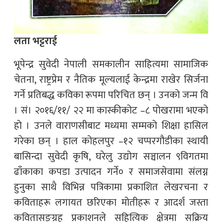
लता भट्टराई
भूपेन्द्र सुवेदी नेपाली समकालीन साहित्यमा सामाजिक
चेतना, राष्ट्रप्रेम र नैतिक मूल्यलाई केन्द्रमा राखेर सिर्जना
गर्ने प्रतिबद्ध कविका रूपमा परिचित छन् । उनको जन्म वि
। सं। २०१६/११/ २२ मा कास्कीकोट –८ पोखरामा भएको
हो । उनले वाराणसीबाट मध्यमा सम्मको शिक्षा हासिल
गरेका छन् । हाल कोहलपुर –१२ चप्परगौडीका स्थायी
बासिन्दा सुवेदी कृषि, घरेलु उद्योग सञ्चालन ९विगतमा
ढाँकाका कपडा उत्पादन गर्ने० र समाजसेवामा संलग्न
हुनुका साथै विभिन्न पत्रिकामा प्रकाशित लेखरचना र
कविताहरू लगायत छरिएका मोतीहरू र आदर्श जस्ता
कवितासङ्ग्रह प्रकाशनले सहित्यिक क्षेत्रमा सक्रिय