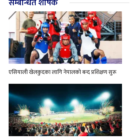
सम्बन्धित शीर्षक
एसियाली खेलकुदका लागि नेपालको बन्द प्रशिक्षण सुरू