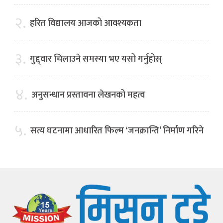
२.
हरित विद्यालय आजको आवश्यकता
३.
गुद्द्वार चिलाउने समस्या भए यसो गर्नुहोस्
४.
अनुसन्धान प्रस्तावना लेखनको महत्व
५.
सत्य घटनामा आधारित फिल्म ‘जनक्रान्ति’ निर्माण गरिने