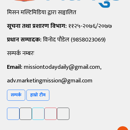
मिसन मल्टिमिडिया द्वारा सञ्चालित
सूचना तथा प्रशारण विभाग:
११२५-२०७६/२०७७
प्रधान सम्पादक:
विनोद पौडेल (9858023069)
सम्पर्क नम्बरः
Email:
missiontodaydaily@gmail.com
,
adv.marketingmission@gmail.com
सम्पर्क
हाम्रो टीम