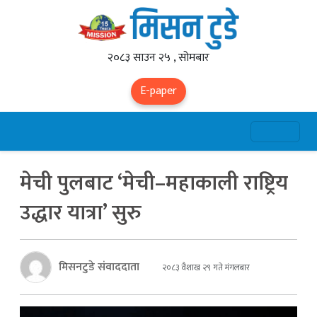
२०८३ साउन २५ , सोमबार
E-paper
मेची पुलबाट ‘मेची–महाकाली राष्ट्रिय
उद्धार यात्रा’ सुरु
मिसनटुडे संवाददाता
२०८३ वैशाख २९ गते मंगलबार