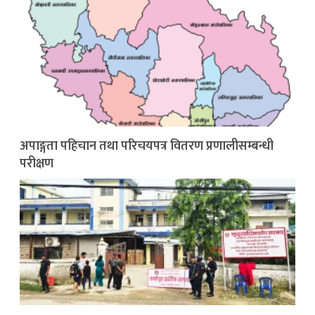
अपाङ्गता पहिचान तथा परिचयपत्र वितरण प्रणालीसम्बन्धी
परीक्षण