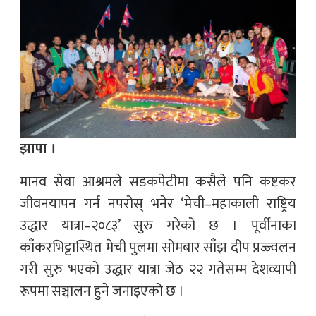
झापा ।
मानव सेवा आश्रमले सडकपेटीमा कसैले पनि कष्टकर
जीवनयापन गर्न नपरोस् भनेर ‘मेची–महाकाली राष्ट्रिय
उद्धार यात्रा–२०८३’ सुरु गरेको छ । पूर्वीनाका
काँकरभिट्टास्थित मेची पुलमा सोमबार साँझ दीप प्रज्ज्वलन
गरी सुरु भएको उद्धार यात्रा जेठ २२ गतेसम्म देशव्यापी
रूपमा सञ्चालन हुने जनाइएको छ ।