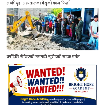
लम्कीचुहा अस्पतालका मेसुको काज फिर्ता
वर्षौँदेखि रोकिएको गमगढी न्युरोडको सडक मर्मत