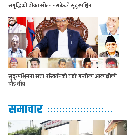
समृद्धिको ढोका खोल्न नसकेको सुदूरपश्चिम
सुदूरपश्चिममा सत्ता परिवर्तनको घडीः मन्त्रीका आकांक्षीको
दौड तीव्र
समाचार