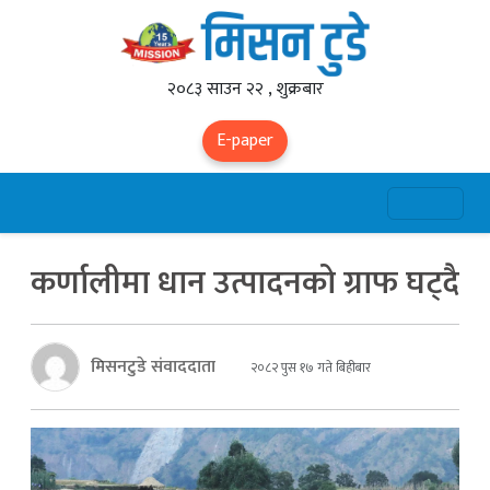
२०८३ साउन २२ , शुक्रबार
E-paper
कर्णालीमा धान उत्पादनको ग्राफ घट्दै
मिसनटुडे संवाददाता
२०८२ पुस १७ गते बिहीबार