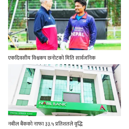
एकदिवसीय विश्वकप छनोटको मिति सार्वजनिक
नबील बैंकको नाफा ३३.५ प्रतिशतले वृद्धि