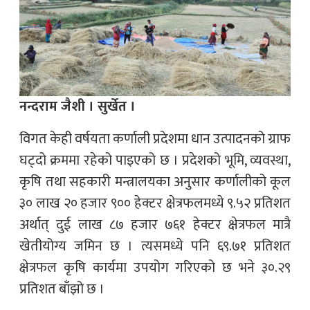
नन्दराम जैशी । सुर्खेत ।
विगत केही वर्षयता कर्णाली प्रदेशमा धान उत्पादनको ग्राफ
घट्दो क्रममा रहेको पाइएको छ । प्रदेशको भूमि, व्यवस्था,
कृषि तथा सहकारी मन्त्रालयका अनुसार कर्णालीको कूल
३० लाख २० हजार ९०० हेक्टर क्षेत्रफलमध्ये ९.५२ प्रतिशत
अर्थात् दुई लाख ८७ हजार ७६१ हेक्टर क्षेत्रफल मात्रै
खेतीयोग्य जमिन छ । त्यसमध्ये पनि ६९.७१ प्रतिशत
क्षेत्रफल कृषि कार्यमा उपयोग गरिएको छ भने ३०.२९
प्रतिशत बाँझो छ ।