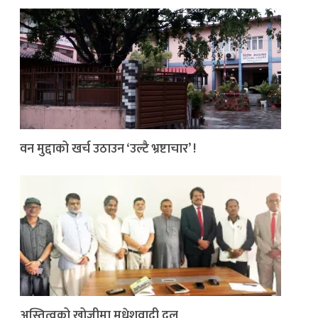
वन मुद्दाको खर्च उठाउन ‘उल्टै भ्रष्टाचार’ !
अस्तित्वको खोजीमा मधेशवादी दल