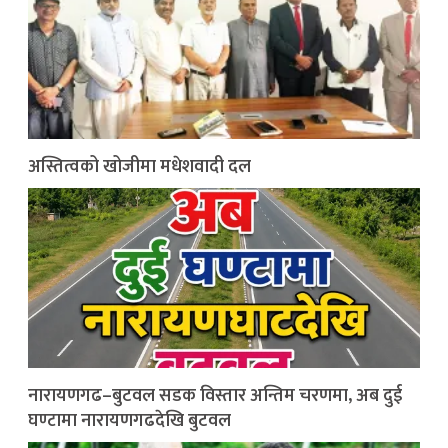
अस्तित्वको खोजीमा मधेशवादी दल
नारायणगढ–बुटवल सडक विस्तार अन्तिम चरणमा, अब दुई
घण्टामा नारायणगढदेखि बुटवल