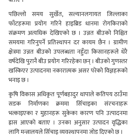
पछिल्लो समय सुर्खेत, सल्यानलगायत जिल्लाका
फाँटहरूमा प्रयोग गरिने हाइब्रिड धानमा रोगकिराको
संक्रमण अत्यधिक देखिएको छ । उन्नत बीउको निश्चित
समयमा गरिनुपर्ने प्रतिस्थापन दर कायम छैन । ग्रामीण
क्षेत्रमा उन्नत बीउको उपलब्धता नहुँदा किसानहरूले धेरै
वर्षदेखि पुरानै बीउ प्रयोग गरिरहेका छन् । बीउको गुणस्तर
खस्किएर उत्पादनमा नकारात्मक असर परेको विज्ञहरूको
भनाइ छ ।
कृषि विकास अधिकृत पूर्णबहादुर थापाले कतिपय ठाउँमा
सडक निर्माणका क्रममा सिँचाइका संरचनाहरू
भत्काइएका र मुहानहरू सुकेका कारण पनि उत्पादनमा
ह्रास आएको बताए । उनका अनुसार उत्पादन वृद्धिका
लागि मन्त्रालयले सिँचाइ व्यवस्थापनमा जोड दिएको छ ।