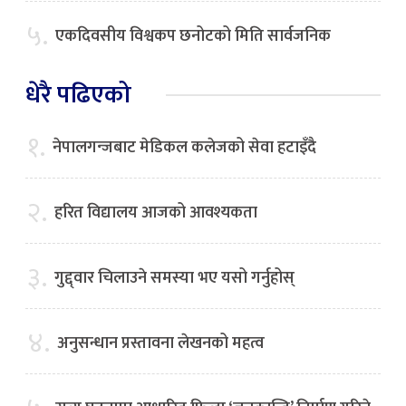
५.
एकदिवसीय विश्वकप छनोटको मिति सार्वजनिक
धेरै पढिएको
१.
नेपालगन्जबाट मेडिकल कलेजको सेवा हटाइँदै
२.
हरित विद्यालय आजको आवश्यकता
३.
गुद्द्वार चिलाउने समस्या भए यसो गर्नुहोस्
४.
अनुसन्धान प्रस्तावना लेखनको महत्व