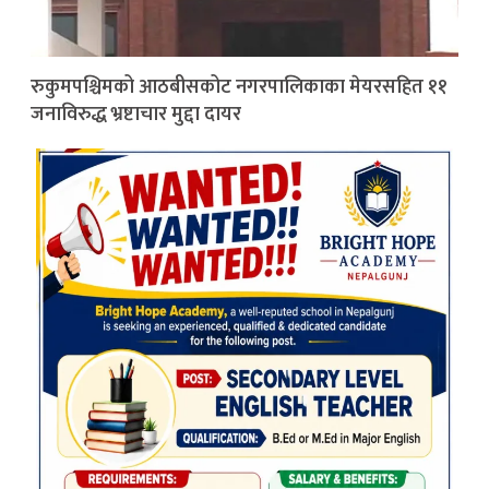
रुकुमपश्चिमको आठबीसकोट नगरपालिकाका मेयरसहित ११
जनाविरुद्ध भ्रष्टाचार मुद्दा दायर