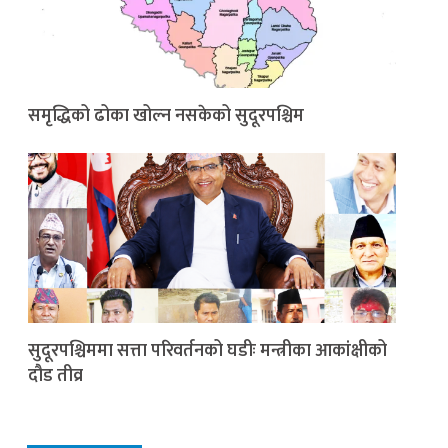
समृद्धिको ढोका खोल्न नसकेको सुदूरपश्चिम
सुदूरपश्चिममा सत्ता परिवर्तनको घडीः मन्त्रीका आकांक्षीको
दौड तीव्र