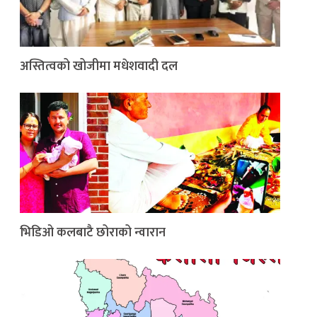
अस्तित्वको खोजीमा मधेशवादी दल
भिडिओ कलबाटै छोराको न्वारान