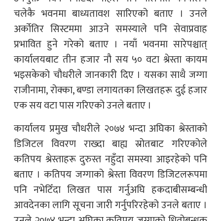
चलेकै भवनमा बाध्यतावश सारिएको बताए । उनले
अर्काेतिर सिस्टममा आउने समस्याले पनि सेवाप्रवाह
प्रभावित हुने गरेको बताए । नयाँ भवनमा सारेपश्चात्
कार्यालयबाट तीन हजार नौ सय ५० वटा श्रेस्ता कायम
भइसकेको चौधरीले जानकारी दिए । यसका साथै जग्गा
राजीनामा, रोक्का, बण्डा लगायतका लिखतहरू दुई हजार
एक सय वटा पास गरिएको उनले बताए ।
कार्यालय प्रमुख चौधरीले २०७४ भन्दा अघिका श्रेस्ताको
डिजिटल विवरण राख्दा बाह्य स्रोतबाट गरिएकोले
कतिपय श्रेस्ताहरू दुरुस्त नहुँदा समस्या आइरहेको पनि
बताए । कतिपय जग्गाको श्रेस्ता विवरण डिजिटलरूपमा
पनि नभेटिँदा लिखत पास गर्नुअघि हकदाबीसम्बन्धी
आवदेनका लागि सूचना जारी गर्नुपरिरहेको उनले बताए ।
उनले २०७४ भन्दा अघिका कतिपय जग्गाको धितोबन्धक