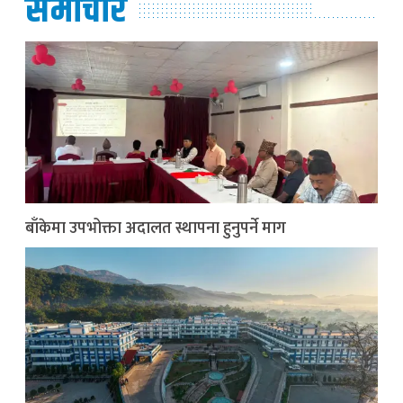
समाचार
बाँकेमा उपभोक्ता अदालत स्थापना हुनुपर्ने माग