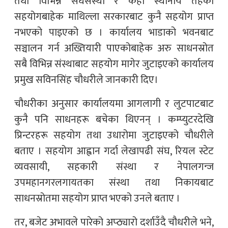
तथा विभिन्न संघसंस्था र केही स्थानीय तहको
सहयोगबाहेक माथिल्ला सरकारबाट कुनै सहयोग प्राप्त
नभएको पाइएको छ । कार्यालय भाडाको भवनबाट
सञ्चालन गर्न अख्तियारी पाएकोबाहेक अरु साधनस्रोत
सबै विभिन्न संस्थाबाट सहयोग मागेर जुटाइएको कार्यालय
प्रमुख सविनसिंह चौधरीले जानकारी दिए।
चौधरीका अनुसार कार्यालयमा आगलागी र लुटपाटबाट
कुनै पनि साधनहरू बचेका थिएनन् । कम्प्युटरदेखि
प्रिन्टरहरू सहयोग तथा उधारोमा जुटाइएको चौधरीले
बताए । सहयोग आह्वान गर्दा लेखापढी संघ, रियल स्टेट
व्यवसायी, सहकारी संस्था र नेपालगन्ज
उपमहानगरलगायतका संस्था तथा निकायबाट
साधनस्रोतमा सहयोग प्राप्त भएको उनले बताए ।
तर, बजेट अभावले पारेको अप्ठ्यारो दर्शाउँदै चौधरीले भने,