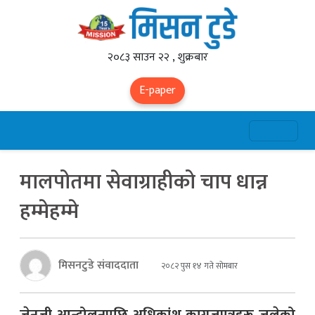
२०८३ साउन २२ , शुक्रबार
E-paper
मालपोतमा सेवाग्राहीको चाप धान्न
हम्मेहम्मे
मिसनटुडे संवाददाता
२०८२ पुस १४ गते सोमबार