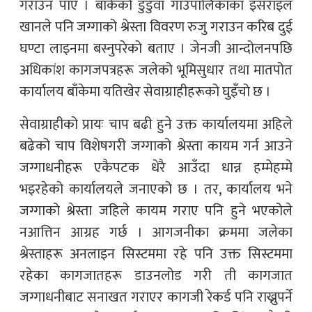
गराउन पाए । बाँकेको डुडुवा गाउँपालिकाका इसराइल
खानले पनि जग्गाको श्रेस्ता विवरण रुजु गराउन करिब दुई
घण्टा लाइनमा बस्नुपरेको बताए । जेनजी आन्दोलनपछि
अधिकांश कागजपत्रहरू जलेको भूमिसुधार तथा मातपोत
कार्यालय बाँकेमा यतिखेर सेवाग्राहीहरूको घुइँचो छ ।
सेवाग्राहीको प्रायः चाप बढी हुने उक्त कार्यालयमा अहिले
बढेको चाप विशेषगरी जग्गाको श्रेस्ता कायम गर्न आउने
जग्गाधनीहरू एकैपटक धेरै आउँदा धान्न हम्मेहम्मे
भइरहेको कार्यालयले जनाएको छ । तर, कार्यालय भने
जग्गाको श्रेस्ता जहिले कायम गराए पनि हुने भएकोले
नआत्तिन आग्रह गर्छ । आगजनीका क्रममा जलेका
श्रेस्ताहरू अनलाइन सिस्टममा रहे पनि उक्त सिस्टममा
रहेका कागजातहरू डाउनलोड गरी ती कागजात
जग्गाधनीबाट सनाखत गराएर कागजी रेकर्ड पनि राख्नुपर्ने