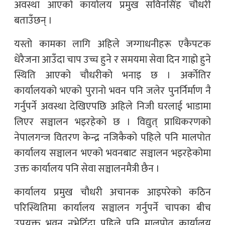
अवस्था आएको कार्यालय प्रमुख सविनसिंह चौधरी
बताउँछन् ।
यस्तो कामका लागि अहिले जग्गाधनीहरू एकैपटक
धेरैजना आउँदा चाप उच्च हुने र समयमा सेवा दिन गाह्रो हुने
स्थिति आएको चौधरीको भनाइ छ । अर्काेतिर
कार्यालयको भएको पुरानो भवन पनि जलेर पुनर्निर्माण नै
गर्नुपर्ने अवस्था देखिएपछि अहिले निजी घरलाई भाडामा
लिएर सञ्चालन भइरहेको छ । विद्युत् प्राधिकरणको
नेपालगन्ज वितरण केन्द्र नजिकैको पहिले पनि मालपोत
कार्यालय सञ्चालन भएको भवनबाट सञ्चालन भइरहेकोमा
उक्त कार्यालय पनि सेवा सञ्चालनमैत्री छैन ।
कार्यालय प्रमुख चौधरी अचानक आइपरेको कठिन
परिस्थितिमा कार्यालय सञ्चालन गर्नुपर्ने चापका बीच
उपयुक्त भवन नभेटिँदा पहिले पनि मालपोत कार्यालय