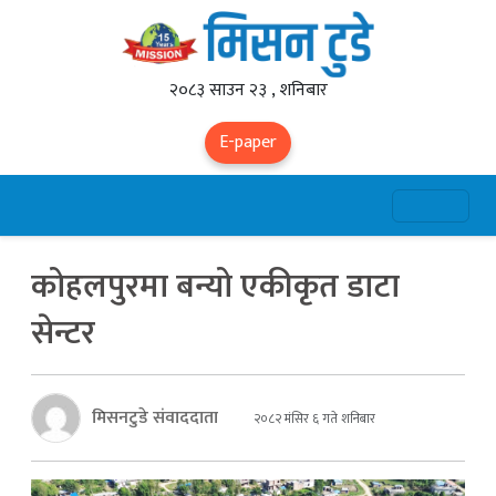
२०८३ साउन २३ , शनिबार
E-paper
कोहलपुरमा बन्यो एकीकृत डाटा
सेन्टर
मिसनटुडे संवाददाता
२०८२ मंसिर ६ गते शनिबार