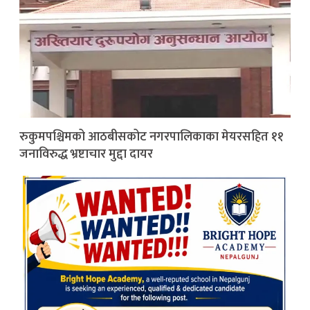
रुकुमपश्चिमको आठबीसकोट नगरपालिकाका मेयरसहित ११
जनाविरुद्ध भ्रष्टाचार मुद्दा दायर