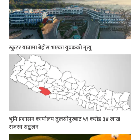
स्कुटर यात्रामा बेहोस भएका युवकको मृत्यु
भूमि प्रशासन कार्यालय तुलसीपुरबाट ५९ करोड ३४ लाख
राजस्व सङ्कलन