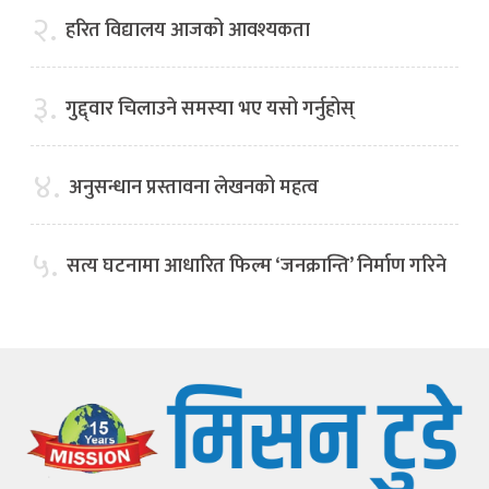
२.
हरित विद्यालय आजको आवश्यकता
३.
गुद्द्वार चिलाउने समस्या भए यसो गर्नुहोस्
४.
अनुसन्धान प्रस्तावना लेखनको महत्व
५.
सत्य घटनामा आधारित फिल्म ‘जनक्रान्ति’ निर्माण गरिने