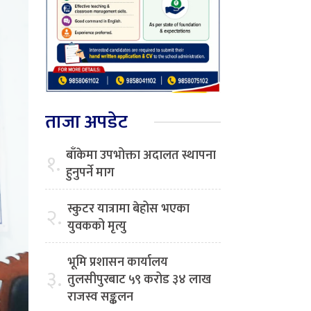
ताजा अपडेट
बाँकेमा उपभोक्ता अदालत स्थापना
१.
हुनुपर्ने माग
स्कुटर यात्रामा बेहोस भएका
२.
युवकको मृत्यु
भूमि प्रशासन कार्यालय
३.
तुलसीपुरबाट ५९ करोड ३४ लाख
राजस्व सङ्कलन