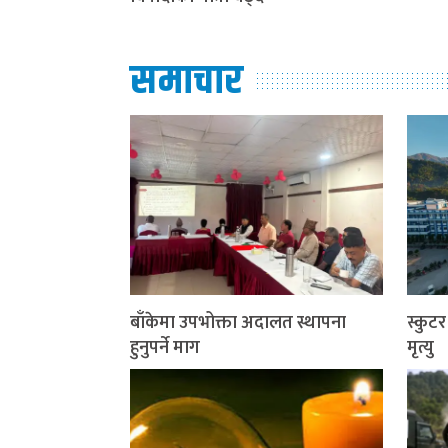
समाचार
बाँकेमा उपभोक्ता अदालत स्थापना
स्कुट
हुनुपर्ने माग
मृत्यु