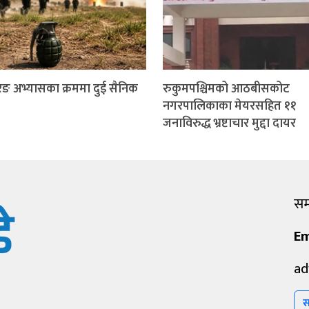
ङ अभ्यासका क्रममा दुई सैनिक
रुकुमपश्चिमको आठबीसकोट
नगरपालिकाका मेयरसहित ११
जनाविरुद्ध भ्रष्टाचार मुद्दा दायर
सम्
Em
ad
स