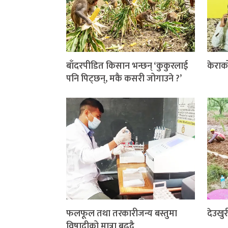
बाँदरपीडित किसान भन्छन् ‘कुकुरलाई
केराक
पनि पिट्छन्, मकै कसरी जोगाउने ?’
फलफूल तथा तरकारीजन्य बस्तुमा
देउखुरी
विषादीको मात्रा बढ्दै