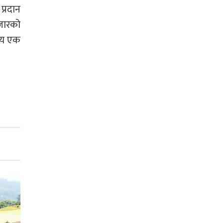
प्रदान
जारको
न्य एक