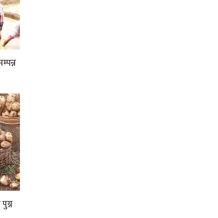
्पन्न
पुग्न