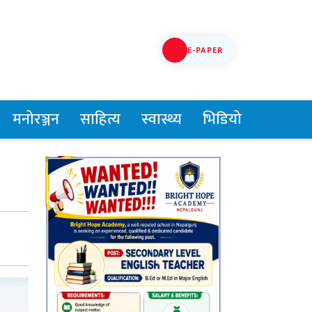
E-PAPER
मनोरञ्जन
साहित्य
स्वास्थ्य
भिडियो