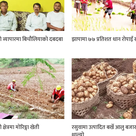
ो व्यापारमा बिचौलियाको दबदबा
झापामा ७७ प्रतिशत धान रोपाइँ सम
 क्षेत्रमा मोरिङ्गा खेती
रसुवामा उत्पादित बर्खे आलु बजार 
थाल्यो