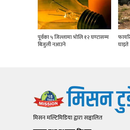
पूर्वका ५ जिल्लामा भाेलि १२ घण्टासम्म
फायरि
बिजुली नआउने
घाइते
मिसन मल्टिमिडिया द्वारा सञ्चालित