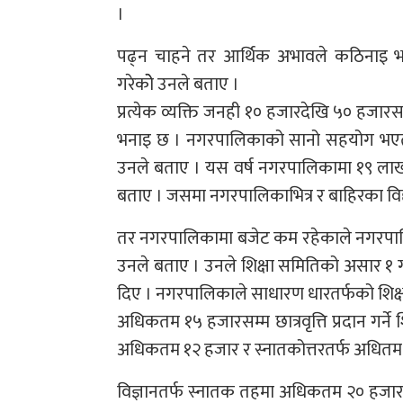
।
पढ्न चाहने तर आर्थिक अभावले कठिनाइ भएका 
गरेकोे उनले बताए ।
प्रत्येक व्यक्ति जनही १० हजारदेखि ५० हजा
भनाइ छ । नगरपालिकाको सानो सहयोग भएतापनि
उनले बताए । यस वर्ष नगरपालिकामा १९ लाखभन्
बताए । जसमा नगरपालिकाभित्र र बाहिरका विद्य
तर नगरपालिकामा बजेट कम रहेकाले नगरपालिकाभित्
उनले बताए । उनले शिक्षा समितिको असार १ गत
दिए । नगरपालिकाले साधारण धारतर्फको शिक्
अधिकतम १५ हजारसम्म छात्रवृत्ति प्रदान गर्ने
अधिकतम १२ हजार र स्नातकोत्तरतर्फ अधितम
विज्ञानतर्फ स्नातक तहमा अधिकतम २० हजार र 