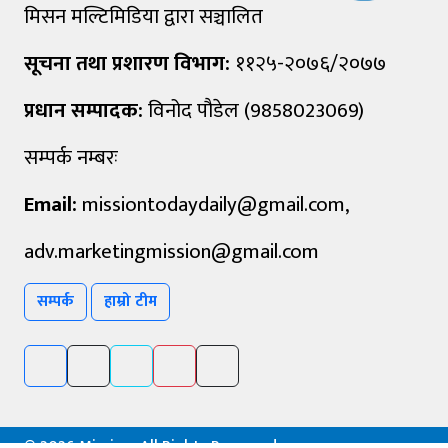
मिसन मल्टिमिडिया द्वारा सञ्चालित
सूचना तथा प्रशारण विभाग:
११२५-२०७६/२०७७
प्रधान सम्पादक:
विनोद पौडेल (9858023069)
सम्पर्क नम्बरः
Email:
missiontodaydaily@gmail.com
,
adv.marketingmission@gmail.com
सम्पर्क
हाम्रो टीम
©
2026 Mission, All Rights Reserved.