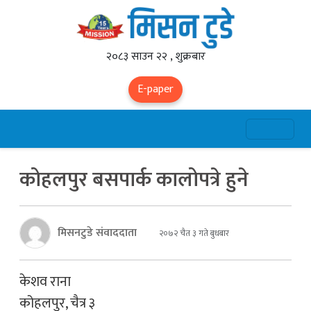
२०८३ साउन २२ , शुक्रबार
E-paper
कोहलपुर बसपार्क कालोपत्रे हुने
मिसनटुडे संवाददाता
२०७२ चैत ३ गते बुधबार
केशव राना
कोहलपुर, चैत्र ३