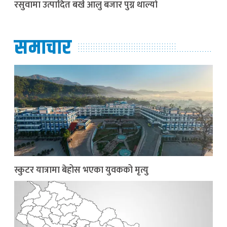
रसुवामा उत्पादित बर्खे आलु बजार पुग्न थाल्यो
समाचार
स्कुटर यात्रामा बेहोस भएका युवकको मृत्यु