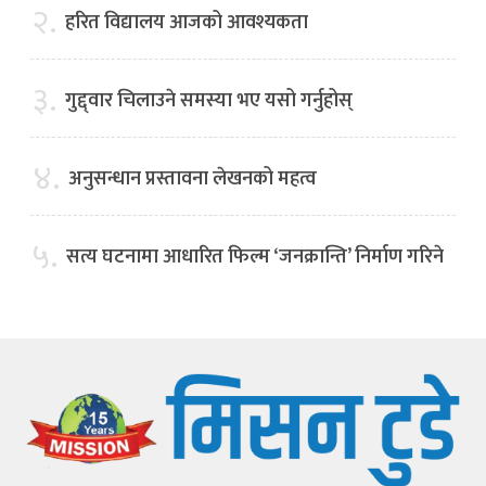
२.
हरित विद्यालय आजको आवश्यकता
३.
गुद्द्वार चिलाउने समस्या भए यसो गर्नुहोस्
४.
अनुसन्धान प्रस्तावना लेखनको महत्व
५.
सत्य घटनामा आधारित फिल्म ‘जनक्रान्ति’ निर्माण गरिने