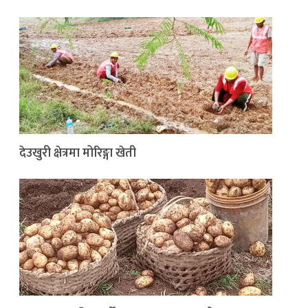
देउखुरी क्षेत्रमा मोरिङ्गा खेती