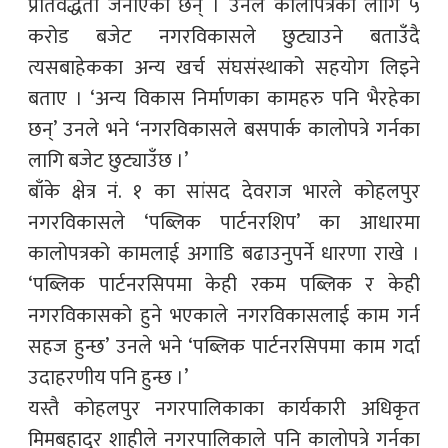
प्रतिवद्धता जनाएका छन् । उनले कालोपत्रेका लागि ५
करोड बजेट नगरविकासले छुट्याउने बताउँदै
त्यसबाहेकका अन्य खर्च संघसंस्थाको सहयोग लिइने
बताए । ‘अन्य विकास निर्माणका कामहरु पनि भैरहेका
छन्’ उनले भने ‘नगरविकासले बसपार्क कालोपत्रे गर्नका
लागि बजेट छुट्याउँछ ।’
बाँके क्षेत्र नं. १ का सांसद देवराज भारले कोहलपुर
नगरविकासले ‘पब्लिक पार्टनरशिप’ का आधारमा
कालोपत्रको कामलाई अगाडि बढाउनुपर्ने धारणा राखे ।
‘पब्लिक पार्टनरसिपमा केही रकम पब्लिक र केही
नगरविकासको हुने भएकाले नगरविकासलाई काम गर्न
सहज हुन्छ’ उनले भने ‘पब्लिक पार्टनरसिपमा काम गर्दा
उदाहरणीय पनि हुन्छ ।’
यस्तै कोहलपुर नगरपालिकाका कार्यकारी अधिकृत
मिमबहादुर शाहीले नगरपालिकाले पनि कालोपत्रे गर्नका