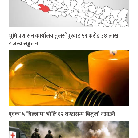
भूमि प्रशासन कार्यालय तुलसीपुरबाट ५९ करोड ३४ लाख
राजस्व सङ्कलन
पूर्वका ५ जिल्लामा भाेलि १२ घण्टासम्म बिजुली नआउने