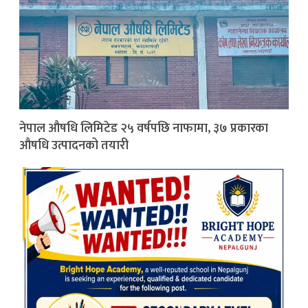
नेपाल औषधि लिमिटेड २५ वर्षपछि नाफामा, ३७ प्रकारका
औषधि उत्पादनको तयारी