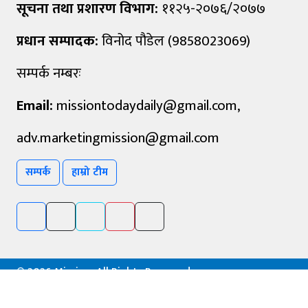
सूचना तथा प्रशारण विभाग:
११२५-२०७६/२०७७
प्रधान सम्पादक:
विनोद पौडेल (9858023069)
सम्पर्क नम्बरः
Email:
missiontodaydaily@gmail.com
,
adv.marketingmission@gmail.com
सम्पर्क
हाम्रो टीम
©
2026 Mission, All Rights Reserved.
Powered By :
Aarush Creation