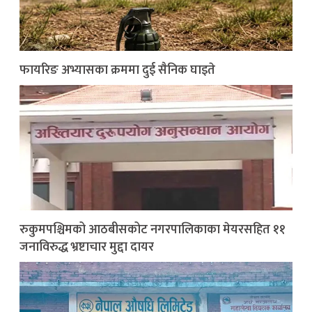
फायरिङ अभ्यासका क्रममा दुई सैनिक घाइते
रुकुमपश्चिमको आठबीसकोट नगरपालिकाका मेयरसहित ११
जनाविरुद्ध भ्रष्टाचार मुद्दा दायर