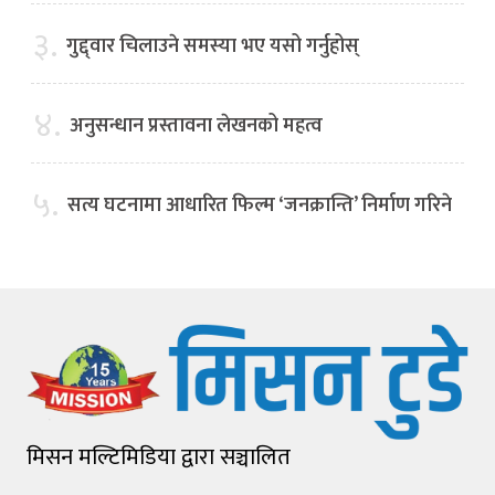
३.
गुद्द्वार चिलाउने समस्या भए यसो गर्नुहोस्
४.
अनुसन्धान प्रस्तावना लेखनको महत्व
५.
सत्य घटनामा आधारित फिल्म ‘जनक्रान्ति’ निर्माण गरिने
मिसन मल्टिमिडिया द्वारा सञ्चालित