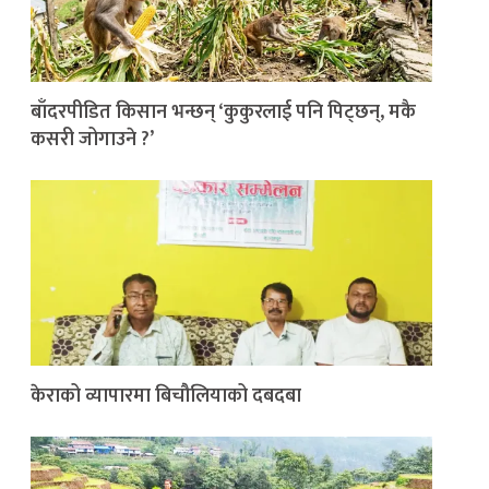
बाँदरपीडित किसान भन्छन् ‘कुकुरलाई पनि पिट्छन्, मकै
कसरी जोगाउने ?’
केराको व्यापारमा बिचौलियाको दबदबा