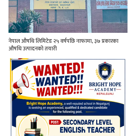
नेपाल औषधि लिमिटेड २५ वर्षपछि नाफामा, ३७ प्रकारका
औषधि उत्पादनको तयारी