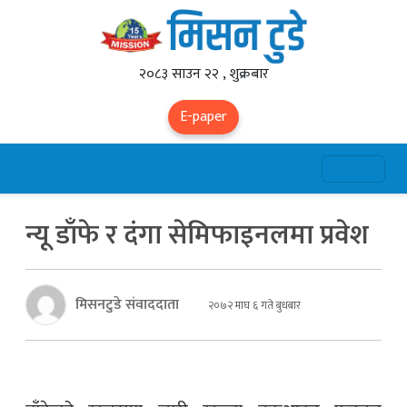
२०८३ साउन २२ , शुक्रबार
E-paper
न्यू डाँफे र दंगा सेमिफाइनलमा प्रवेश
मिसनटुडे संवाददाता
२०७२ माघ ६ गते बुधबार