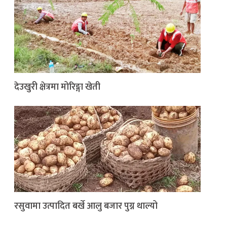
देउखुरी क्षेत्रमा मोरिङ्गा खेती
रसुवामा उत्पादित बर्खे आलु बजार पुग्न थाल्यो