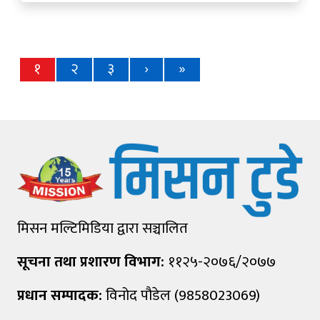
१
२
३
›
»
मिसन मल्टिमिडिया द्वारा सञ्चालित
सूचना तथा प्रशारण विभाग:
११२५-२०७६/२०७७
प्रधान सम्पादक:
विनोद पौडेल (9858023069)