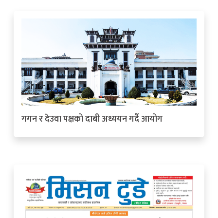
गगन र देउवा पक्षको दाबी अध्ययन गर्दै आयोग