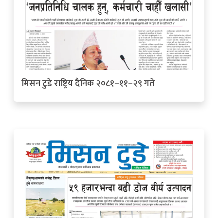
मिसन टुडे राष्ट्रिय दैनिक २०८१–११–२९ गते