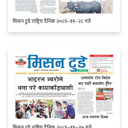
मिसन टुडे राष्ट्रिय दैनिक २०८१–११–२८ गते
मिसन टुडे राष्ट्रिय दैनिक २०८१–११–२७ गते