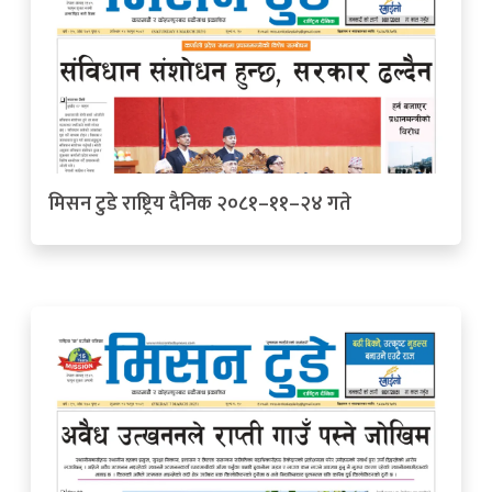
मिसन टुडे राष्ट्रिय दैनिक २०८१–११–२४ गते