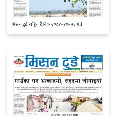
मिसन टुडे राष्ट्रिय दैनिक २०८१–११–२३ गते