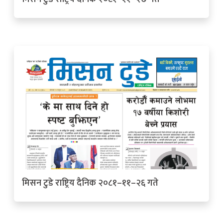
मिसन टुडे राष्ट्रिय दैनिक २०८१–११–२६ गते