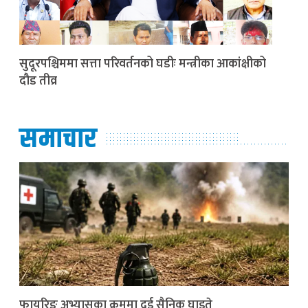
सुदूरपश्चिममा सत्ता परिवर्तनको घडीः मन्त्रीका आकांक्षीको
दौड तीव्र
समाचार
फायरिङ अभ्यासका क्रममा दुई सैनिक घाइते