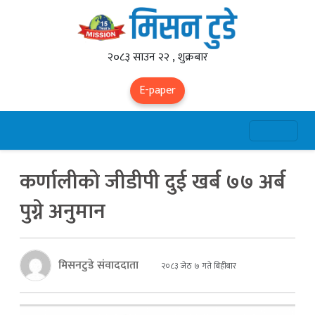
२०८३ साउन २२ , शुक्रबार
E-paper
कर्णालीको जीडीपी दुई खर्ब ७७ अर्ब
पुग्ने अनुमान
मिसनटुडे संवाददाता
२०८३ जेठ ७ गते बिहीबार