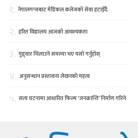
१.
नेपालगन्जबाट मेडिकल कलेजको सेवा हटाइँदै
२.
हरित विद्यालय आजको आवश्यकता
३.
गुद्द्वार चिलाउने समस्या भए यसो गर्नुहोस्
४.
अनुसन्धान प्रस्तावना लेखनको महत्व
५.
सत्य घटनामा आधारित फिल्म ‘जनक्रान्ति’ निर्माण गरिने