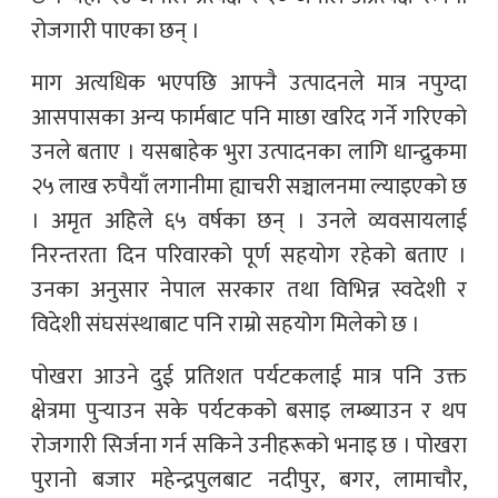
रोजगारी पाएका छन् ।
माग अत्यधिक भएपछि आफ्नै उत्पादनले मात्र नपुग्दा
आसपासका अन्य फार्मबाट पनि माछा खरिद गर्ने गरिएको
उनले बताए । यसबाहेक भुरा उत्पादनका लागि धान्द्रुकमा
२५ लाख रुपैयाँ लगानीमा ह्याचरी सञ्चालनमा ल्याइएको छ
। अमृत अहिले ६५ वर्षका छन् । उनले व्यवसायलाई
निरन्तरता दिन परिवारको पूर्ण सहयोग रहेको बताए ।
उनका अनुसार नेपाल सरकार तथा विभिन्न स्वदेशी र
विदेशी संघसंस्थाबाट पनि राम्रो सहयोग मिलेको छ ।
पोखरा आउने दुई प्रतिशत पर्यटकलाई मात्र पनि उक्त
क्षेत्रमा पुर्‍याउन सके पर्यटकको बसाइ लम्ब्याउन र थप
रोजगारी सिर्जना गर्न सकिने उनीहरूको भनाइ छ । पोखरा
पुरानो बजार महेन्द्रपुलबाट नदीपुर, बगर, लामाचौर,