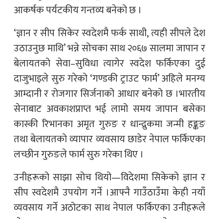
आकर्षक पर्यटकीय गन्तव्य बनेको छ ।
‘ज्ञान र सीप सिकेर स्वदेशमै फर्क साथी, त्यही सीपले देश
उठाउनुछ माथि’ भन्ने सोचका साथ २०६७ सालमा जापान र
बेलायतको सेवा–सुविधा त्यागेर स्वदेश फर्किएका दुई
दाजुभाइले सुरु गरेको ‘गण्डकी ट्राउट फार्म’ अहिले मनग्य
आम्दानी र रोजगार सिर्जनाको आधार बनेको छ ।भारतीय
सेनाबाट अवकाशप्राप्त भई लामो समय जापान बसेका
कास्की रिभानका अमृत गुरुङ र धान्द्रुकमा जन्मी हङ्कङ
तथा बेलायतको व्यापार व्यवसाय छाडेर नेपाल फर्किएका
लच्छीन गुरुङले फार्म सुरु गरेका थिए ।
उनीहरूको साझा सोच थियो—विदेशमा सिकेको ज्ञान र
सीप स्वदेशमै उपयोग गर्ने ।आफ्नै गाउँठाउँमा केही नयाँ
व्यवसाय गर्ने अठोटका साथ नेपाल फर्किएका उनीहरूले