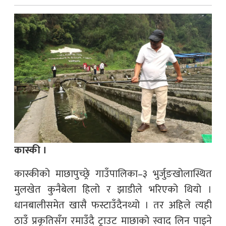
कास्की ।
कास्कीको माछापुच्छ्रे गाउँपालिका–३ भुर्जुङखोलास्थित
मुलखेत कुनैबेला हिलो र झाडीले भरिएको थियो ।
धानबालीसमेत खासै फस्टाउँदैनथ्यो । तर अहिले त्यही
ठाउँ प्रकृतिसँग रमाउँदै ट्राउट माछाको स्वाद लिन पाइने