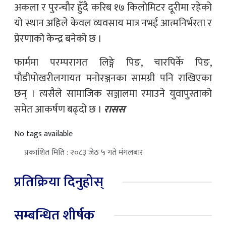
अकला र पुरन्चौर हुँदै करिब १७ किलोमिटर दूरीमा रहेको
यो स्थान अहिले केवल व्यवसाय मात्र नभई आत्मनिर्भरता र
प्रेरणाको केन्द्र बनेको छ ।
फार्ममा परम्परागत लिङ्गे पिङ, चारपिर्के पिङ,
पौडीपोखरीलगायत मनोरञ्जनका सामग्री पनि राखिएका
छन् । त्यसैले सामाजिक सञ्जालमा रमाउने युवापुस्ताको
समेत आकर्षण बढ्दो छ ।
रासस
No tags available
प्रकाशित मिति : २०८३ जेठ ५ गते मंगलबार
प्रतिक्रिया दिनुहोस्
सम्बन्धित शीर्षक