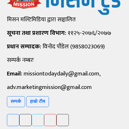
मिसन मल्टिमिडिया द्वारा सञ्चालित
सूचना तथा प्रशारण विभाग:
११२५-२०७६/२०७७
प्रधान सम्पादक:
विनोद पौडेल (9858023069)
सम्पर्क नम्बरः
Email:
missiontodaydaily@gmail.com
,
adv.marketingmission@gmail.com
सम्पर्क
हाम्रो टीम