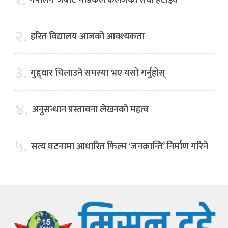
१.
नेपालगन्जबाट मेडिकल कलेजको सेवा हटाइँदै
२.
हरित विद्यालय आजको आवश्यकता
३.
गुद्द्वार चिलाउने समस्या भए यसो गर्नुहोस्
४.
अनुसन्धान प्रस्तावना लेखनको महत्व
५.
सत्य घटनामा आधारित फिल्म ‘जनक्रान्ति’ निर्माण गरिने