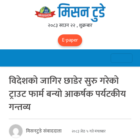
२०८३ साउन २२ , शुक्रबार
E-paper
विदेशको जागिर छाडेर सुरु गरेको
ट्राउट फार्म बन्यो आकर्षक पर्यटकीय
गन्तव्य
मिसनटुडे संवाददाता
२०८३ जेठ ५ गते मंगलबार