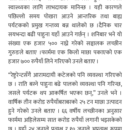
स्वास्थ्यका लागि लाभदायक मानिन्छ । यही कारणले
पछिल्लो समय पोखरा आउने आन्तरिक तथा बाह्य
पर्यटकको प्रमुख गन्तव्य बन्न थालेको छ ।दैनिक चार
सयभन्दा बढी पाहुना यहाँ आउने गर्छन् । शनिबार भने यो
संख्या एक हजार ५०० नाघ्ने गरेको सञ्चालक लच्छीन
गुरुङले बताए ।फार्ममा एक किलो माछा पकाएको एक
हजार ७०० रुपैयाँ लिने गरिएको उनले बताए ।
“रेष्टुरेन्टसँगै आरामदायी कटेजको पनि व्यवस्था गरिएको
छ । राति बस्ने पाहुना बढे पालको व्यवस्था पनि गरिन्छ,
जसले पर्यटक थप आकर्षित भएका छन्,” उनले भने ।
वार्षिक तीन करोड रुपैयाँबराबरको २५ टन माछा उत्पादन
हुने गरेको उनले बताए । ६६ वर्षीय लच्छीनका अनुसार
फार्ममा अहिलेसम्म सात करोड रुपैयाँ लगानी भइसकेको
छ । यहाँ २४ जनाले प्रत्यक्ष र १० जनाले अप्रत्यक्ष रूपमा