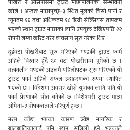
पोखरा र आसपासमा ट्राउट माछापालनको सम्भावना
खोजे । अन्ततः माछापुच्छ्रे–३ स्थित मूलको चिसो पानी र
न्यूनतम १६ तथा अधिकतम १८ डिग्री सेल्सियस तापक्रम
भएको स्थान ट्राउट माछाका लागि उपयुक्त देखिएपछि २२
रोपनी जग्गा खरिद गरेर व्यवसाय सुरु गरेका थिए ।
दुईवटा पोखरीबाट सुरु गरिएको गण्डकी ट्राउट फार्म
अहिले विस्तार हुँदै ६० वटा पोखरीसम्म पुगेको छ ।
तत्कालीन गण्डकी अञ्चलमै पहिलोपटक सुरु गरिएको यो
ट्राउट फार्म अहिले सफल उदाहरणका रूपमा स्थापित
भएको छ । विदेशमा अवसर खोज्ने युवाका लागि पनि यो
फार्म प्रेरणाको स्रोत बनेको छ ।विशेषगरी ट्राउट माछा
ओमेगा–३ पोषकतत्वले भरिपूर्ण हुन्छ ।
नरम काँडा भएका कारण ज्येष्ठ नागरिक र
बालबालिकालाई पनि खान सजिलो हुने भएकाले