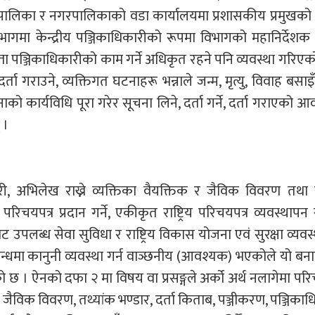
ाउँपालिका र नगरपालिकाको वडा कार्यालयमा प्रशासकीय प्रमुखको
िभागमा केन्द्रीय पञ्जिकाधिकारीको रूपमा विभागको महानिर्देशक
्ता पञ्जिकाधिकारीको काम गर्ने अधिकृत रहने पनि व्यवस्था गरिएको
्ता गराउने, व्यक्तिगत घटनाहरू भन्नाले जन्म, मृत्यु, विवाह बसाइ
ाको कार्यविधि पूरा गरेर सूचना लिने, दर्ता गर्ने, दर्ता गराएको 
 ।
ी, अभिलेख राख्ने व्यक्तिका वैयक्तिक र जैविक विवरण तथा राष
परिचयपत्र प्रदान गर्ने, एकीकृत राष्ट्रिय परिचयपत्र व्यवस्थापन
 उपलब्ध सेवा सुविधा र राष्ट्रिय विकास योजना एवं सुरक्षा व्यवस
 सम्बन्धमा कानुनी व्यवस्था गर्न वाञ्छनीय (आवश्यक) भएकोले यो ब
छ । ऐनको दफा २ मा विषय वा प्रसङ्गले अर्को अर्थ नलागेमा परि
ः जैविक विवरण, तथ्यांक भण्डार, दर्ता किताब, पञ्जीकरण, पञ्जिकाध