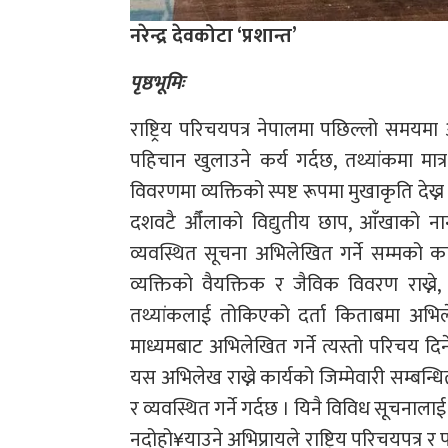
नरेन्द्र देवकोटा ‘प्रशान्त’
पृष्ठभूमिः
राष्ट्रिय परिचयपत्र नेपालमा पछिल्लो समय
पहिचान खुलाउने कर्य गर्दछ, तथ्यांकमा मात
विवरणमा व्यक्तिको स्पष्ट रूपमा मुखाकृति देख्न 
दशवटै औँलाको विद्युतीय छाप, आँखाको ना
व्यवस्थित सूचना अभिलेखित गर्ने सम्मको काम 
व्यक्तिको वैयक्तिक र जैविक विवरण राख्ने, प
तथ्यांकलाई तोकिएको दर्ता किताबमा अभिल
माध्यमबाट अभिलेखित गर्ने त्यस्तो परिचय दि
यस अभिलेख राख्ने कार्यको जिम्मेवारी सम्बन
र व्यवस्थित गर्ने गर्दछ । यिनै विविध सूचनालाई
नदोहो¥याउने अभिप्रायले राष्ट्रिय परिचयपत्र 