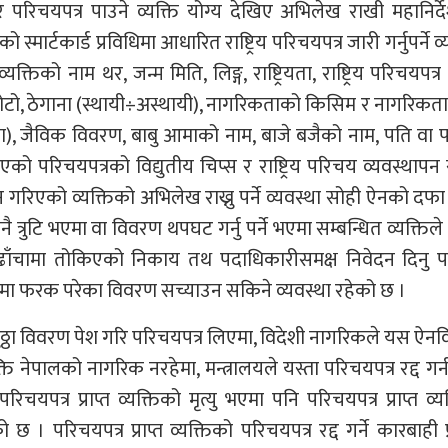
 परिचयपत्र पाउने व्यक्ति योग्य देखिए अभिलेख राखी महानिर्
्मार्टकार्ड प्रविधिमा आधारित राष्ट्रिय परिचयपत्र जारी गर्नुपर्ने व
तिको नाम थर, जन्म मिति, लिङ्ग, राष्ट्रियता, राष्ट्रिय परिचयपत्र 
 फोटो, ठेगाना (स्थायी÷अस्थायी), नागरिकताको किसिम र नागरिकता
कमा), जैविक विवरण, बाबु आमाको नाम, बाजे बजैको नाम, पति वा प
परिचयपत्रको विद्युतीय चिप्स र राष्ट्रिय परिचय व्यवस्थापन
ान गरिएको व्यक्तिको अभिलेख राख्नु पर्ने व्यवस्था सोही ऐनको दफा
रुटि भएमा वा विवरण थपघट गर्नु पर्ने भएमा सम्बन्धित व्यक्तिले त
ँचामा तोकिएको निकाय तथ पदाधिकारीसमक्ष निवेदन दिनु पर्
रमा फरक परेका विवरण सच्याउन सकिने व्यवस्था रहेको छ ।
 झुठ्ठा विवरण पेश गरि परिचयपत्र लिएमा, विदेशी नागरिकले यस ऐन
्ति नेपालको नागरिक नरहेमा, मन्त्रालयले यस्ता परिचयपत्र रद्द गर्न
पत्र प्राप्त व्यक्तिको मृत्यु भएमा पनि परिचयपत्र प्राप्त व्य
। परिचयपत्र प्राप्त व्यक्तिको परिचयपत्र रद्द गर्ने कारबाही प्