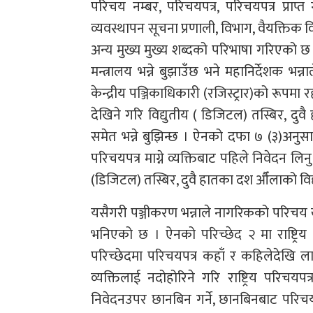
परिचय नम्बर, परिचयपत्र, परिचयपत्र प्राप्त गर
व्यवस्थापन सूचना प्रणाली, विभाग, वैयक्ति
अन्य मुख्य मुख्य शब्दको परिभाषा गरिएको छ
मन्त्रालय भन्ने बुझाउँछ भने महानिर्देशक भन
केन्द्रीय पञ्जिकाधिकारी (रजिस्ट्रार)को रूपम
देखिने गरि विद्युतीय ( डिजिटल) तस्बिर, द
समेत भन्ने बुझिन्छ । ऐनको दफा ७ (३)अनुसार
परिचयपत्र माग्ने व्यक्तिबाट पहिले निवेदन लिनु 
(डिजिटल) तस्बिर, दुवै हातका दश औँलाको विद्
यसैगरी पञ्जीकरण भन्नाले नागरिकको परिचय खुल्
भनिएको छ । ऐनको परिच्छेद २ मा राष्ट्रिय
परिच्छेदमा परिचयपत्र कहाँ र कहिलेदेखि लागू ह
व्यक्तिलाई नदोहोरिने गरि राष्ट्रिय परिचयपत
निवेदनउपर छानबिन गर्ने, छानबिनबाट परिचयपत्