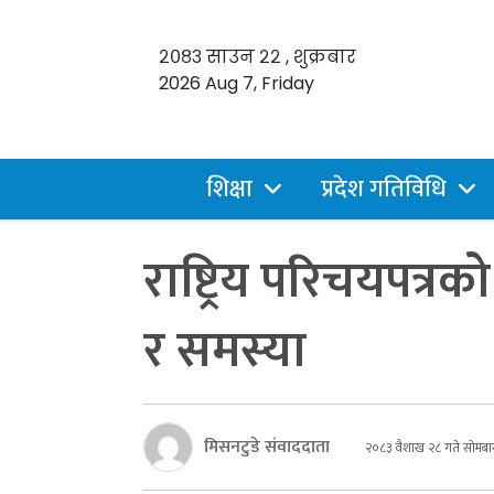
२०८३ साउन २२ , शुक्रबार
2026 Aug 7, Friday
शिक्षा
प्रदेश गतिविधि
राष्ट्रिय परिचयपत्र
र समस्या
मिसनटुडे संवाददाता
२०८३ वैशाख २८ गते सोमबा