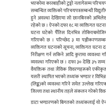
भएकोमा कारबाहीको टुङ्गो नलागेसम्म परिचयपत्
सम्बन्धित व्यक्तिको परिचयपत्रसम्बन्धी विद
हुने अवस्था देखिएमा सो छानबिनको अभिलेख तथ
रहेको छ । ऐनको दफा १८ मा व्यक्तिगत घटनाको 
घटना घटेको पैँतिस दिनभित्र तोकिएबमोजिम
गरिएको छ । परिच्छेद ३ मा पञ्जीकरणसम्बन्
व्यक्तिगत घटनाको सूचना, व्यक्तिगत घटना दर्ता
निरीक्षण गर्न सकिने आदि कुरामा व्यवस्था गर
व्यवस्था गरिएको छ । दफा ३० देखि ३५ सम
वैयक्तिक तथा जैविक विवरणहरूको एकीकृत भण्
यसरी स्थापित भएको तथ्यांक भण्डार र विभिन्
(लिङ्क)को व्यवस्था गरिने समेत उल्लेख गरि
जिल्ला तथा स्थानीय तहले संकलन गरेको विवरण
डाटा भण्डारणको बिगतको तथ्यांकलाई यो ऐन प