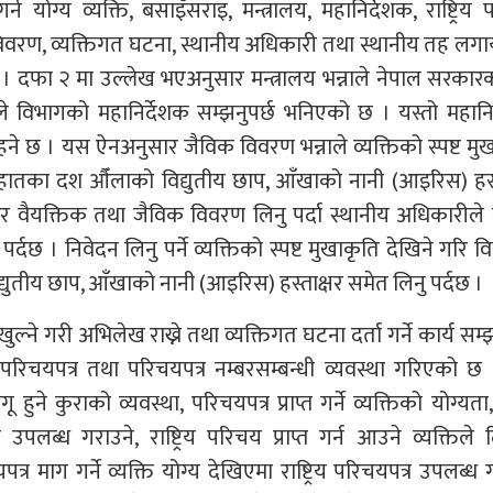
्न योग्य व्यक्ति, बसाइँसराइ, मन्त्रालय, महानिर्देशक, राष्ट्रिय
क विवरण, व्यक्तिगत घटना, स्थानीय अधिकारी तथा स्थानीय तह ल
 । दफा २ मा उल्लेख भएअनुसार मन्त्रालय भन्नाले नेपाल सरकार
्नाले विभागको महानिर्देशक सम्झनुपर्छ भनिएको छ । यस्तो महानि
ा रहने छ । यस ऐनअनुसार जैविक विवरण भन्नाले व्यक्तिको स्पष्ट मु
ुवै हातका दश औँलाको विद्युतीय छाप, आँखाको नानी (आइरिस) हस्
 वैयक्तिक तथा जैविक विवरण लिनु पर्दा स्थानीय अधिकारीले राष
पर्दछ । निवेदन लिनु पर्ने व्यक्तिको स्पष्ट मुखाकृति देखिने गरि विद
युतीय छाप, आँखाको नानी (आइरिस) हस्ताक्षर समेत लिनु पर्दछ ।
ने गरी अभिलेख राख्ने तथा व्यक्तिगत घटना दर्ता गर्ने कार्य सम्झ
 परिचयपत्र तथा परिचयपत्र नम्बरसम्बन्धी व्यवस्था गरिएको 
ुने कुराको व्यवस्था, परिचयपत्र प्राप्त गर्ने व्यक्तिको योग्यता,
्र उपलब्ध गराउने, राष्ट्रिय परिचय प्राप्त गर्न आउने व्यक्तिले
र माग गर्ने व्यक्ति योग्य देखिएमा राष्ट्रिय परिचयपत्र उपलब्ध