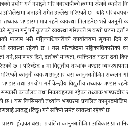
रको प्रयोग गर्न नपाइने गरि कारबाहीको क्रममा रहेको व्यहोरा व
्युतीय अभिलेखमा जनाउने समेत उल्लेख गरिएको छ । यदि परिचयपत्
्यांक भण्डारमा मात्र रहने व्यवस्था मिलाइनेछ भन्ने कानुनी व्
सूचना गर्नु पर्ने कुराको व्यवस्था गरिएको छ यस्तो घटना दर्ता
को फाराम भरी पञ्जिकाधिकारीको कार्यालयमा सूचना दिने व्य
धी व्यवस्था रहेको छ । यस परिच्छेदमा पञ्जिकाधिकारीको व्य
 गर्ने, प्रमाणपत्र दिने, दर्ताको मान्यता, व्यक्तिगत घटना दर्ता क
िएको छ । परिच्छेद ४ मा विद्युतीय तथ्यांक भण्डार व्यवस्थापनसम
्म गरिएको कानुनी व्यवस्थाअनुसार यस कानुनबमोजिम संकलन ग
डार तथा उपयोग गर्न केन्द्रीय विद्युतीय तथ्यांक भण्डार रहन
न सरकारी कार्यालय तथा निकायहरूमा रहेका तथ्यांक भण्डारबीच स
एको छ । यस किसिमको तथ्यांक भण्डारमा प्रचलित कानुनबमोजिम प
लाई आबद्ध (लिङ्क) गर्न सकिने समेत व्यवस्था रहेको छ ।
्रारम्भ हुँदाका बखत प्रचलित कानुनबमोजिम अधिकार प्राप्त न