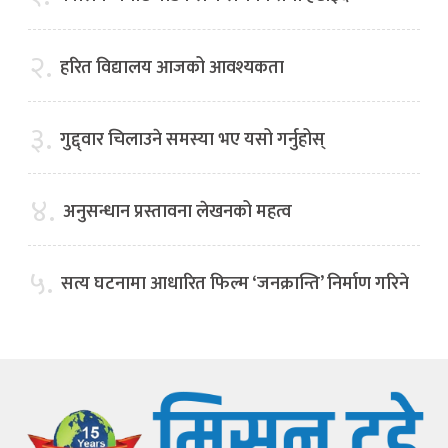
२.
हरित विद्यालय आजको आवश्यकता
३.
गुद्द्वार चिलाउने समस्या भए यसो गर्नुहोस्
४.
अनुसन्धान प्रस्तावना लेखनको महत्व
५.
सत्य घटनामा आधारित फिल्म ‘जनक्रान्ति’ निर्माण गरिने