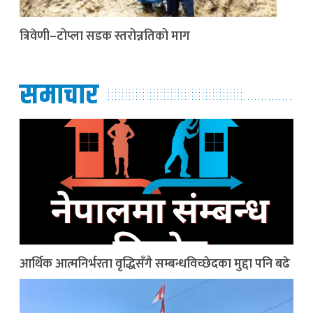
त्रिवेणी–टोप्ला सडक स्तरोन्नतिको माग
समाचार
आर्थिक आत्मनिर्भरता वृद्धिसँगै सम्बन्धविच्छेदका मुद्दा पनि बढे