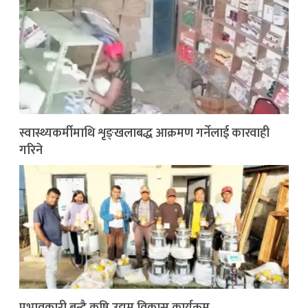
स्वास्थ्यकर्मीमाथि शृङ्खलाबद्ध आक्रमण गर्नेलाई कारवाही
गरिने
प्रभावकारी बन्दै कृषि उद्यम विकास कार्यक्रम