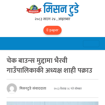
२०८३ साउन २४ , आइतबार
E-paper
चेक बाउन्स मुद्दामा भैरवी
गाउँपालिकाकी अध्यक्ष शाही पक्राउ
मिसनटुडे संवाददाता
२०८३ वैशाख २८ गते सोमबार