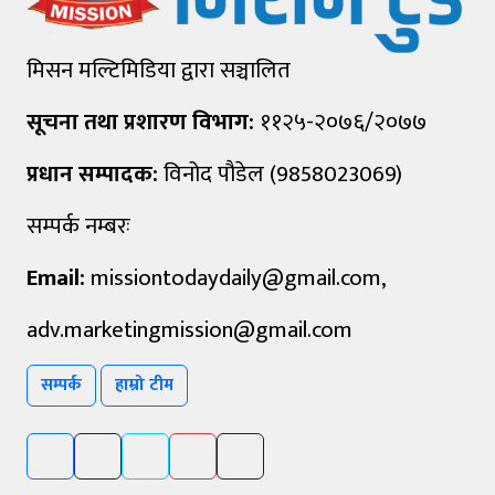
मिसन मल्टिमिडिया द्वारा सञ्चालित
सूचना तथा प्रशारण विभाग:
११२५-२०७६/२०७७
प्रधान सम्पादक:
विनोद पौडेल (9858023069)
सम्पर्क नम्बरः
Email:
missiontodaydaily@gmail.com
,
adv.marketingmission@gmail.com
सम्पर्क
हाम्रो टीम