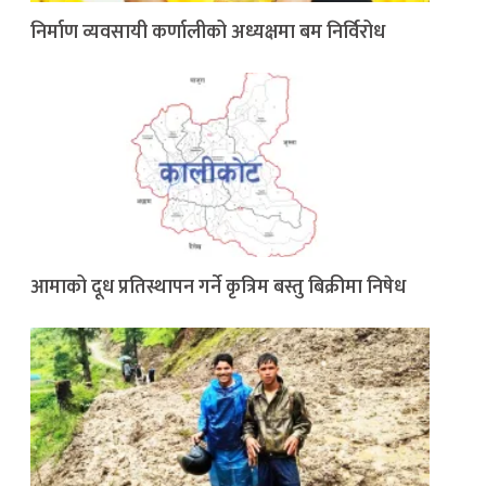
निर्माण व्यवसायी कर्णालीको अध्यक्षमा बम निर्विरोध
आमाको दूध प्रतिस्थापन गर्ने कृत्रिम बस्तु बिक्रीमा निषेध