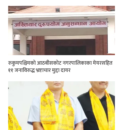
रुकुमपश्चिमको आठबीसकोट नगरपालिकाका मेयरसहित
११ जनाविरुद्ध भ्रष्टाचार मुद्दा दायर