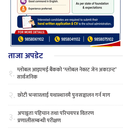
ताजा अपडेट
ग्लोबल आइएमई बैंकको ‘ग्लोबल नेक्स्ट जेन अकाउन्ट’
१.
सार्वजनिक
२.
छोटी भन्सारलाई यथास्थानमै पुनःसञ्चालन गर्न माग
अपाङ्गता पहिचान तथा परिचयपत्र वितरण
३.
प्रणालीसम्बन्धी परीक्षण