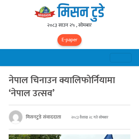
२०८३ साउन २५ , सोमबार
E-paper
नेपाल चिनाउन क्यालिफोर्नियामा
‘नेपाल उत्सव’
मिसनटुडे संवाददाता
२०८३ वैशाख २८ गते सोमबार