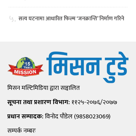
५.
सत्य घटनामा आधारित फिल्म ‘जनक्रान्ति’ निर्माण गरिने
मिसन मल्टिमिडिया द्वारा सञ्चालित
सूचना तथा प्रशारण विभाग:
११२५-२०७६/२०७७
प्रधान सम्पादक:
विनोद पौडेल (9858023069)
सम्पर्क नम्बरः