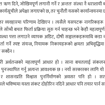
ण दिने, जोखिमपूर्ण लगानी गर्ने र अन्ततः संस्था नै धराशायी 
े कार्यसूचीले अपेक्षा जगाएको छ, तर चुनौती यसको कार्यान्वयनमा 
तर व्यवहारमा परिणाम देखिएन । त्यसैले यसपटक नागरिकहरू
साँच्चै बचत फिर्ता प्रक्रिया सुरु गर्न चाहन्छ भने केही महत्वपूर
 अवस्था पत्ता लगाउने व्यापक अडिट, दोषी सञ्चालकहरूमाथि कडा 
ा गर्ने स्पष्ट संयन्त्र, नियामक निकायहरूको क्षमता अभिवृद्धि
 सक्दैन ।
शहरी अर्थतन्त्रको महत्वपूर्ण आधार हो । साना बचतलाई संकल
्वास पुनःस्थापित गर्नु अत्यन्त आवश्यक छ । नयाँ सरकारका लागि य
र शासनप्रति विश्वास पुनर्निर्माणको अवसर पनि हो । सर
ले भविष्यमा यस्ता संकट दोहोरिन नदिने आधार पनि तयार पार्न स