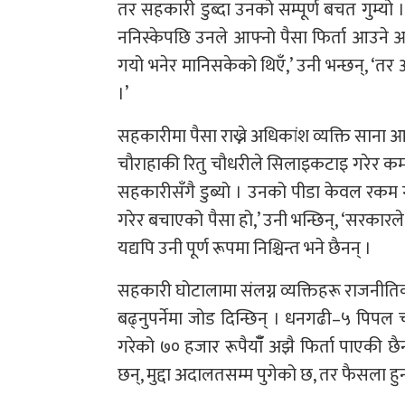
तर सहकारी डुब्दा उनको सम्पूर्ण बचत गुम्यो 
ननिस्केपछि उनले आफ्नो पैसा फिर्ता आउने 
गयो भनेर मानिसकेको थिएँ,’ उनी भन्छन्, ‘त
।’
सहकारीमा पैसा राख्ने अधिकांश व्यक्ति साना आम
चौराहाकी रितु चौधरीले सिलाइकटाइ गरेर कमा
सहकारीसँगै डुब्यो । उनको पीडा केवल रकम गुम
गरेर बचाएको पैसा हो,’ उनी भन्छिन्, ‘सरकारले
यद्यपि उनी पूर्ण रूपमा निश्चिन्त भने छैनन् ।
सहकारी घोटालामा संलग्न व्यक्तिहरू राजनीति
बढ्नुपर्नेमा जोड दिन्छिन् । धनगढी–५ पिपल 
गरेको ७० हजार रूपैयाँँ अझै फिर्ता पाएकी 
छन्, मुद्दा अदालतसम्म पुगेको छ, तर फैसला ह