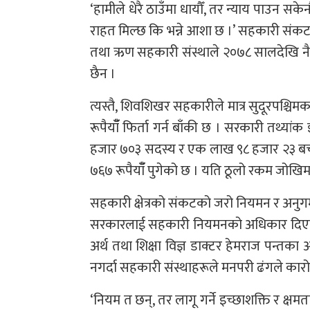
‘हामीले धेरै ठाउँमा धायौँ, तर न्याय पाउन सकेन
राहत मिल्छ कि भन्ने आशा छ ।’ सहकारी संक
तथा ऋण सहकारी संस्थाले २०७८ सालदेखि नै 
छैन ।
त्यस्तै, शिवशिखर सहकारीले मात्र सुदूरपश्
रूपैयाँँ फिर्ता गर्न बाँकी छ । सरकारी तथ्य
हजार ७०३ सदस्य र एक लाख ९८ हजार २३ बच
७६७ रूपैयाँँ पुगेको छ । यति ठूलो रकम जोखिमम
सहकारी क्षेत्रको संकटको जरो नियमन र अनुगम
सरकारलाई सहकारी नियमनको अधिकार दिएको भ
अर्थ तथा शिक्षा विज्ञ डाक्टर हेमराज पन्तक
नगर्दा सहकारी संस्थाहरूले मनपरी ढंगले कार
‘नियम त छन्, तर लागू गर्ने इच्छाशक्ति र क्ष