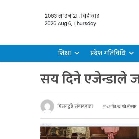
२०८३ साउन २१ , बिहीबार
2026 Aug 6, Thursday
शिक्षा
प्रदेश गतिविधि
सय दिने एजेन्डाले
मिसनटुडे संवाददाता
२०८२ चैत २३ गते सोमबार