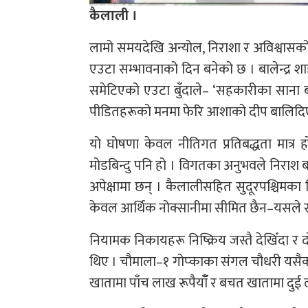
कैलाली ।
लामो समयदेखि अन्योल, निराशा र अविश्वासक
एउटा सम्भावनाको दिन बनेको छ । बालेन्द्र 
समेटिएको एउटा बुँदाले– ‘सहकारीका साना बचत
पीडितहरूको मनमा फेरि आशाको दीप बालिदि
यो घोषणा केवल नीतिगत प्रतिबद्धता मात्र 
मोडबिन्दु पनि हो । विगतका अनुभवले निराश 
अपेक्षामा छन् । कैलालीसहित सुदूरपश्चिमका 
केवल आर्थिक नोक्सानीमा सीमित छैन–यसले स
नियामक निकायहरू निष्क्रिय जस्तै देखिँदा र
थिए । चौमाला–१ गोप्काका संगल चौधरी यसैक
खातामा पाँच लाख रूपैयाँँ र बचत खातामा दुई 