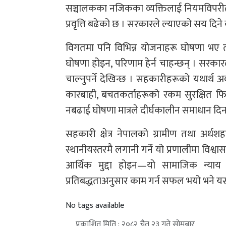
सञ्चालकका नजिकका व्यक्तिलाई नियमविपरीत ऋ
प्रवृत्ति बढेको छ । सरकारले ल्याएको सय दिन
विगतमा पनि विभिन्न योजनाहरू घोषणा भए 
घोषणा होइन, परिणाम हेर्न चाहन्छन् । सरकारले 
चाल्नुपर्ने देखिन्छ । सहकारीहरूको यथार्थ
कारबाही, बचतकर्ताहरूको रकम सुरक्षित फिर्त
नबढाई घोषणा मात्रले दीर्घकालीन समाधान दिन
सहकारी क्षेत्र नेपालको ग्रामीण तथा अर्ध
स्थानीयस्तरमै लगानी गर्ने यो प्रणालीमा विश
आर्थिक मुद्दा होइन—यो सामाजिक न्याय 
प्रतिबद्धताअनुसार काम गर्न सफल भयो भने यस
No tags available
प्रकाशित मिति : २०८२ चैत २३ गते सोमबार