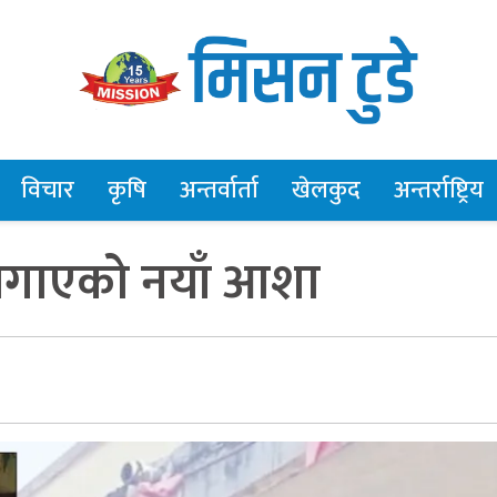
विचार
कृषि
अन्तर्वार्ता
खेलकुद
अन्तर्राष्ट्रिय
 जगाएको नयाँ आशा