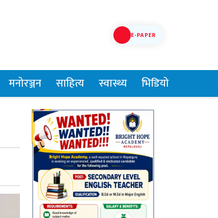
E-PAPER
मनोरञ्जन
साहित्य
स्वास्थ्य
भिडियो