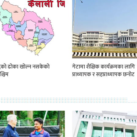
धिको ढोका खोल्न नसकेको
गेटामा शैक्षिक कार्यक्रमका लागि
श्चिम
प्राध्यापक र सहप्राध्यापक छनोट