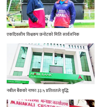
एकदिवसीय विश्वकप छनोटको मिति सार्वजनिक
नबील बैंकको नाफा ३३.५ प्रतिशतले वृद्धि