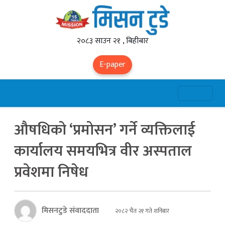
२०८३ साउन २१ , बिहीबार
E-paper
औषधिको ‘प्रमोसन’ गर्ने व्यक्तिलाई
कार्यालय समयभित्र वीर अस्पताल
प्रवेशमा निषेध
मिसनटुडे संवाददाता
२०८२ चैत २१ गते शनिबार