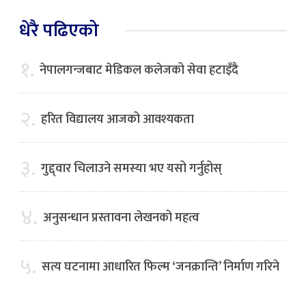
धेरै पढिएको
१.
नेपालगन्जबाट मेडिकल कलेजको सेवा हटाइँदै
२.
हरित विद्यालय आजको आवश्यकता
३.
गुद्द्वार चिलाउने समस्या भए यसो गर्नुहोस्
४.
अनुसन्धान प्रस्तावना लेखनको महत्व
५.
सत्य घटनामा आधारित फिल्म ‘जनक्रान्ति’ निर्माण गरिने