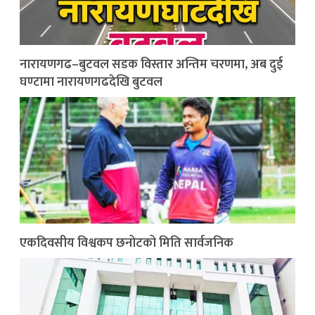
नारायणगढ–बुटवल सडक विस्तार अन्तिम चरणमा, अब दुई
घण्टामा नारायणगढदेखि बुटवल
एकदिवसीय विश्वकप छनोटको मिति सार्वजनिक