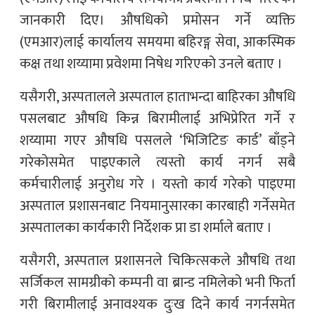
जानकारी दिए। औषधिको प्रमोसन गर्ने व्यक्ति
(एमआर)लाई कार्यालय समयमा बहिरङ्ग सेवा, आकस्मिक
कक्ष तथा शय्यामा प्रवेशमा निषेध गरिएको उनले बताए ।
यसैगरी, अस्पतालले अस्पताल हाताभन्दा बाहिरका औषधि
पसलबाट औषधि किन्न बिरामीलाई अभिप्रेरित गर्ने र
शय्यामा गएर औषधि पसलले ‘भिजिटिङ कार्ड’ बाँड्ने
गरेकोसमेत पाइएकाले त्यस्तो कार्य नगर्न सबै
कर्मचारीलाई अनुरोध गरे । यस्तो कार्य गरेको पाइएमा
अस्पताल प्रशासनबाट नियमानुसारका कारबाही गर्नेसमेत
अस्पतालका कार्यकारी निर्देशक प्रा डा शर्माले बताए ।
यसैगरी, अस्पताल प्रशासनले चिकित्सकले औषधि तथा
सर्जिकल सामग्रीको कम्पनी वा ब्रान्ड नमिलेको भनी फिर्ता
गरी बिरामीलाई अनावश्यक दुःख दिने कार्य नगर्नसमेत