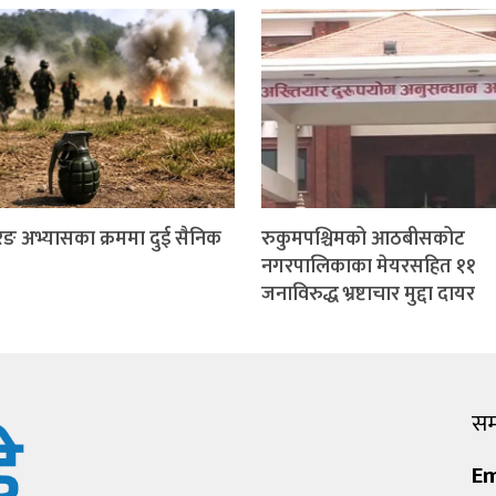
ङ अभ्यासका क्रममा दुई सैनिक
रुकुमपश्चिमको आठबीसकोट
नगरपालिकाका मेयरसहित ११
जनाविरुद्ध भ्रष्टाचार मुद्दा दायर
सम्
Em