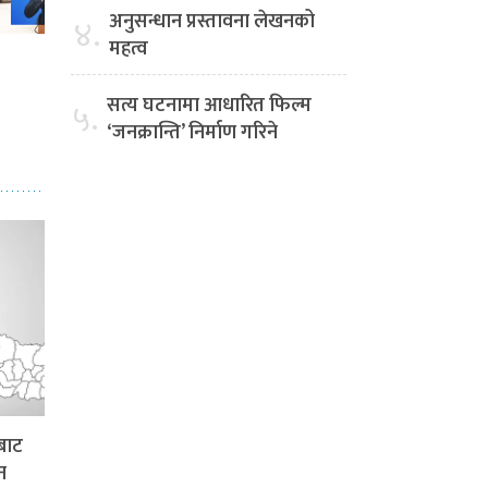
अनुसन्धान प्रस्तावना लेखनको
४.
महत्व
सत्य घटनामा आधारित फिल्म
५.
‘जनक्रान्ति’ निर्माण गरिने
बाट
न