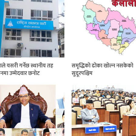
ाले यसरी गर्नेछ स्थानीय तह
समृद्धिको ढोका खोल्न नसकेको
ाचनमा उम्मेदवार छनोट
सुदूरपश्चिम