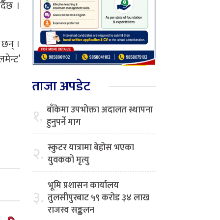
्दैछ ।
 छन् ।
मेन्ट’
ताजा अपडेट
बाँकेमा उपभोक्ता अदालत स्थापना
१.
हुनुपर्ने माग
स्कुटर यात्रामा बेहोस भएका
२.
युवकको मृत्यु
भूमि प्रशासन कार्यालय
३.
तुलसीपुरबाट ५९ करोड ३४ लाख
राजस्व सङ्कलन