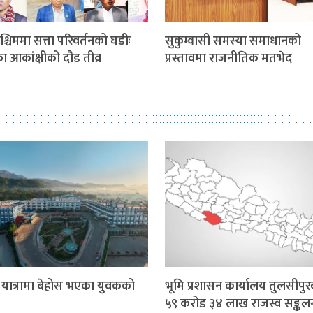
श्चिममा सत्ता परिवर्तनको घडीः
सुकुम्वासी समस्या समाधानको
ीका आकांक्षीको दौड तीव्र
प्रस्तावमा राजनीतिक मतभेद
र यात्रामा बेहोस भएका युवकको
भूमि प्रशासन कार्यालय तुलसीपुर
५९ करोड ३४ लाख राजस्व सङ्कल