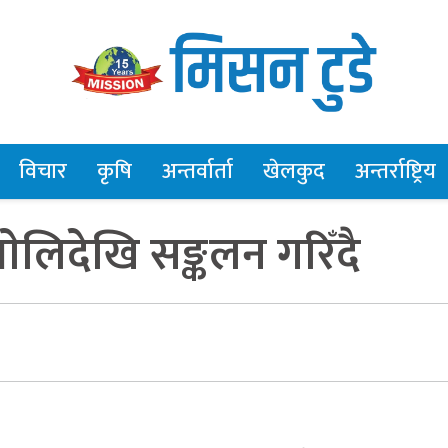
विचार
कृषि
अन्तर्वार्ता
खेलकुद
अन्तर्राष्ट्रिय
ेलिदेखि सङ्कलन गरिँदै