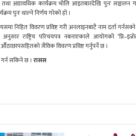
था अद्यावधिक कार्यक्रम भोलि आइतबारदेखि पुनः सञ्चालन गर
रम पुनः थाल्ने निर्णय गरेको हो ।
ले त्यसमा निहित विवरण प्रविष्ट गरी अनलाइनबाटै नाम दर्ता गर्नसक्ने
अनुसार राष्ट्रिय परिचयपत्र नबनाएकाले आयोगको ‘प्रि–इन्रोल
ँठाछापसहितको जैविक विवरण प्रविष्ट गर्नुपर्ने छ ।
ा गर्न सकिने छ ।
रासस