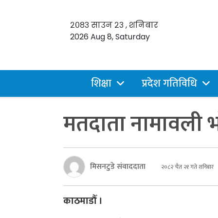
२०८३ साउन २३ , शनिबार
2026 Aug 8, Saturday
शिक्षा
प्रदेश गतिविधि
मतदाता नामावली भा
मिसनटुडे संवाददाता
२०८२ चैत २१ गते शनिबार
काठमाडौँ ।