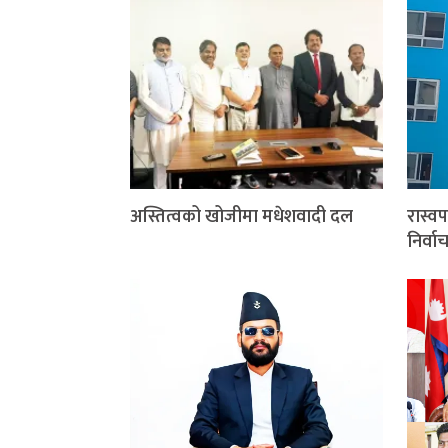
अस्तित्वको खोजीमा मधेशवादी दल
रास्वप
निर्व