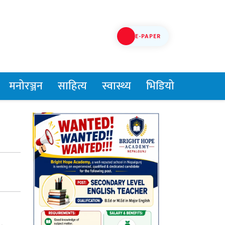
E-PAPER
मनोरञ्जन
साहित्य
स्वास्थ्य
भिडियो