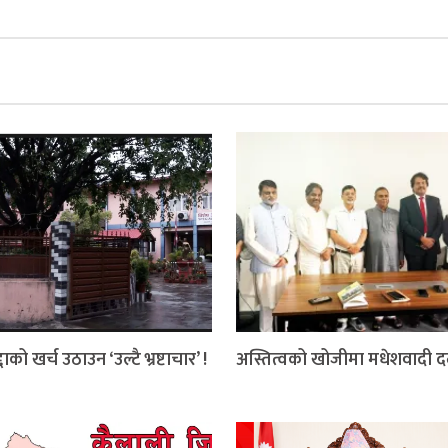
दाको खर्च उठाउन ‘उल्टै भ्रष्टाचार’ !
अस्तित्वको खोजीमा मधेशवादी 