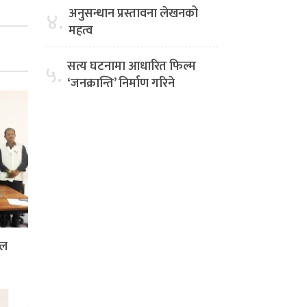
अनुसन्धान प्रस्तावना लेखनको
४.
महत्व
सत्य घटनामा आधारित फिल्म
५.
‘जनक्रान्ति’ निर्माण गरिने
दल