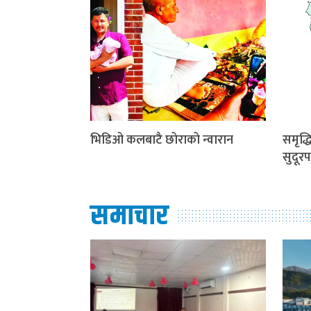
भिडिओ कलबाटै छोराको न्वारान
समृद्
सुदूरप
समाचार