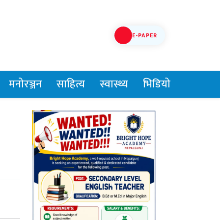
E-PAPER
मनोरञ्जन
साहित्य
स्वास्थ्य
भिडियो