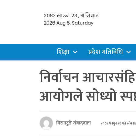
२०८३ साउन २३ , शनिबार
2026 Aug 8, Saturday
शिक्षा
प्रदेश गतिविधि
निर्वाचन आचारसंहित
आयोगले सोध्यो स्
मिसनटुडे संवाददाता
२०८२ फागुन ११ गते सोमबा