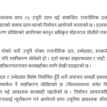
लसम्म प्राप्त ८५ उजुरी प्राप्त भई सम्बन्धित राजनीतिक द
 वटाको जवाफ प्राप्त भएको निर्वाचन आयोगले जनाएको छ । हालस
ष्टीकरण सोधिएको आयोगका कानुन अधिकृत मोहनराज जोशीले रा
गरेको भनी उजुरी परेका राजनीतिक दल, उम्मेदवार, सरकार
ई पनि स्पष्टीकरण सोधेको हो । दर्ता भएका सञ्चारमाध्यम र त्यहाँ
त स्पष्टीकरणलगायत कारबाहीका लागि लेखी पठाइएको छ ।
दल र उम्मेदवार विशेष निर्वाचित हुँदै भनी समाचार सामग्री प्रकाशन
मार्फत नै स्पष्टीकरण सोधिएको छ ।जिल्लास्तरमा समेत निर
राप्त भई आवश्यक कारबाही भइरहेको छ । निर्वाचन आचारसंह
नालाई न्यूनीकरण गर्न आयोगले प्राप्त उजुरीमा आवश्यक जाँच