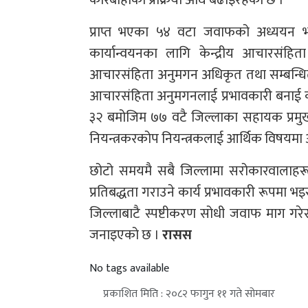
कारबाहीको प्रक्रिया अघि बढाइरहेको छ ।
प्राप्त भएका ५४ वटा जवाफको अध्ययन 
कार्यान्वयनका लागि केन्द्रीय आचारसंह
आचारसंहिता अनुमगन अधिकृत तथा सम्बन्धित न
आचारसंहिता अनुमगनलाई प्रभावकारी बनाई का
३२ बमोजिम ७७ वटै जिल्लाका सहायक प्रमु
नियन्त्रकरकोप नियन्त्रकलाई आर्थिक विषय
छोटो समयमै सबै जिल्लामा सरोकारवालाहरू
प्रतिबद्धता गराउने कार्य प्रभावकारी रूपम
जिल्लाबाटै स्पष्टीकरण सोधी जवाफ माग गरे
जनाइएको छ ।
रासस
No tags available
प्रकाशित मिति : २०८२ फागुन ११ गते सोमबार