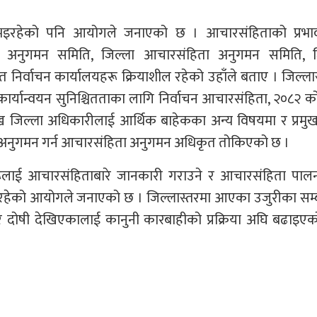
भइरहेको पनि आयोगले जनाएको छ । आचारसंहिताको प्रभा
िता अनुगमन समिति, जिल्ला आचारसंहिता अनुगमन समिति, ज
िर्वाचन कार्यालयहरू क्रियाशील रहेको उहाँले बताए । जिल्ला
र्यान्वयन सुनिश्चितताका लागि निर्वाचन आचारसंहिता, २०८२ 
ख जिल्ला अधिकारीलाई आर्थिक बाहेकका अन्य विषयमा र प्रमु
मा अनुगमन गर्न आचारसंहिता अनुगमन अधिकृत तोकिएको छ ।
लाई आचारसंहिताबारे जानकारी गराउने र आचारसंहिता पालना 
ा भइरहेको आयोगले जनाएको छ । जिल्लास्तरमा आएका उजुरीका सम्
र दोषी देखिएकालाई कानुनी कारबाहीको प्रक्रिया अघि बढाइए