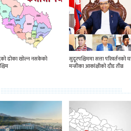
धिको ढोका खोल्न नसकेको
सुदूरपश्चिममा सत्ता परिवर्तनको घ
श्चिम
मन्त्रीका आकांक्षीको दौड तीव्र