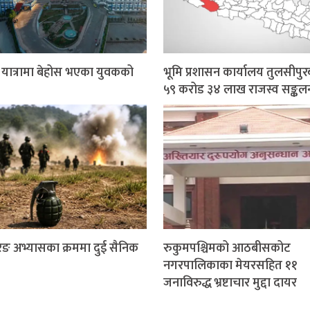
र यात्रामा बेहोस भएका युवकको
भूमि प्रशासन कार्यालय तुलसीपुर
५९ करोड ३४ लाख राजस्व सङ्कल
ङ अभ्यासका क्रममा दुई सैनिक
रुकुमपश्चिमको आठबीसकोट
नगरपालिकाका मेयरसहित ११
जनाविरुद्ध भ्रष्टाचार मुद्दा दायर