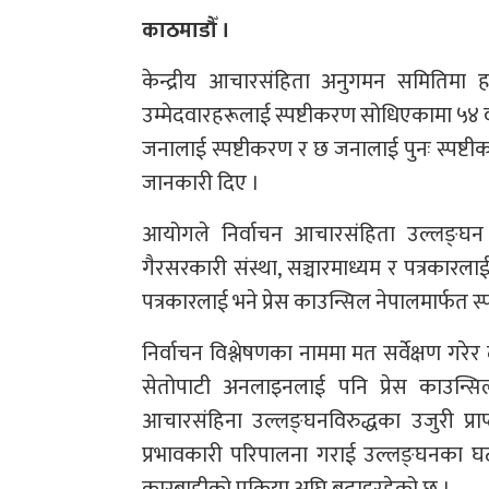
काठमाडौँ ।
केन्द्रीय आचारसंहिता अनुगमन समितिमा हा
उम्मेदवारहरूलाई स्पष्टीकरण सोधिएकामा ५४
जनालाई स्पष्टीकरण र छ जनालाई पुनः स्प
जानकारी दिए ।
आयोगले निर्वाचन आचारसंहिता उल्लङ्घन 
गैरसरकारी संस्था, सञ्चारमाध्यम र पत्रकारला
पत्रकारलाई भने प्रेस काउन्सिल नेपालमार्फ
निर्वाचन विश्लेषणका नाममा मत सर्वेक्षण गरेर 
सेतोपाटी अनलाइनलाई पनि प्रेस काउन्सिल
आचारसंहिना उल्लङ्घनविरुद्धका उजुरी प्
प्रभावकारी परिपालना गराई उल्लङ्घनका घट