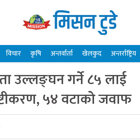
विचार
कृषि
अन्तर्वार्ता
खेलकुद
अन्तर्राष्ट्रिय
ा उल्लङ्घन गर्ने ८५ लाई
पष्टीकरण, ५४ वटाको जवाफ
र