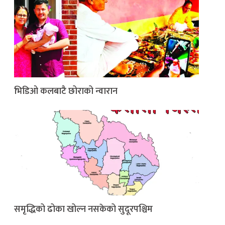
भिडिओ कलबाटै छोराको न्वारान
समृद्धिको ढोका खोल्न नसकेको सुदूरपश्चिम