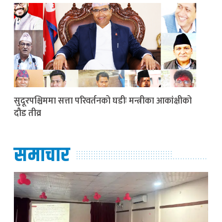
सुदूरपश्चिममा सत्ता परिवर्तनको घडीः मन्त्रीका आकांक्षीको
दौड तीव्र
समाचार