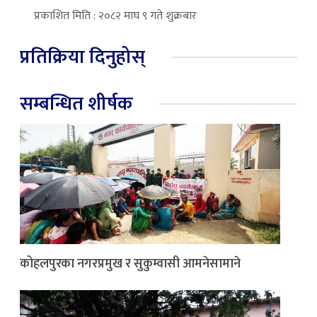
प्रकाशित मिति : २०८२ माघ ९ गते शुक्रबार
प्रतिक्रिया दिनुहोस्
सम्बन्धित शीर्षक
कोहलपुरका नगरप्रमुख र सुकुम्वासी आमनेसामाने