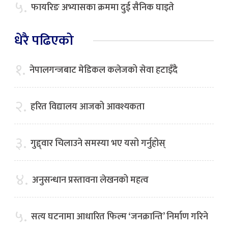
५.
फायरिङ अभ्यासका क्रममा दुई सैनिक घाइते
धेरै पढिएको
१.
नेपालगन्जबाट मेडिकल कलेजको सेवा हटाइँदै
२.
हरित विद्यालय आजको आवश्यकता
३.
गुद्द्वार चिलाउने समस्या भए यसो गर्नुहोस्
४.
अनुसन्धान प्रस्तावना लेखनको महत्व
५.
सत्य घटनामा आधारित फिल्म ‘जनक्रान्ति’ निर्माण गरिने