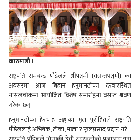
काठमाडौं ।
राष्ट्रपति रामचन्द्र पौडेलले श्रीपञ्चमी (वसन्तपञ्चमी) का
अवसरमा आज बिहान हनुमानढोका दरबारस्थित
नासलचोकमा आयोजित विशेष समारोहमा वसन्त श्रवण
गरेका छन् ।
हनुमानढोका हेरचाह अड्डाका मूल पुरोहितले राष्ट्रपति
पौडेललाई अभिषेक, टीका, माला र फूलप्रसाद प्रदान गरे ।
राष्ट्रपति पौडेलले विद्याकी देवी सरस्वतीको पूजाआराधना