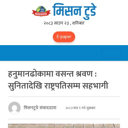
२०८३ साउन २३ , शनिबार
E-paper
हनुमानढोकामा वसन्त श्रवण :
सुनितादेखि राष्ट्रपतिसम्म सहभागी
मिसनटुडे संवाददाता
२०८२ माघ ९ गते शुक्रबार