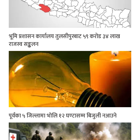
भूमि प्रशासन कार्यालय तुलसीपुरबाट ५९ करोड ३४ लाख
राजस्व सङ्कलन
पूर्वका ५ जिल्लामा भाेलि १२ घण्टासम्म बिजुली नआउने