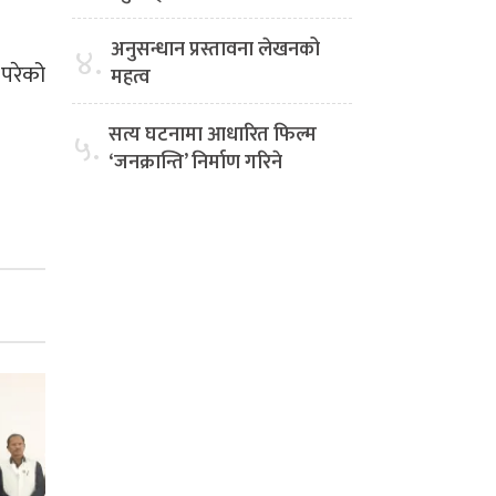
अनुसन्धान प्रस्तावना लेखनको
४.
 परेको
महत्व
सत्य घटनामा आधारित फिल्म
५.
‘जनक्रान्ति’ निर्माण गरिने