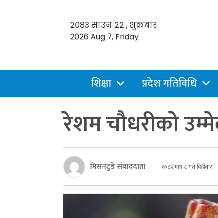
२०८३ साउन २२ , शुक्रबार
2026 Aug 7, Friday
शिक्षा
प्रदेश गतिविधि
रेशम चौधरीको उम्मेद
मिसनटुडे संवाददाता
२०८२ माघ ८ गते बिहीबार