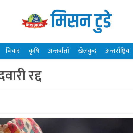
विचार
कृषि
अन्तर्वार्ता
खेलकुद
अन्तर्राष्ट्रिय
वारी रद्द