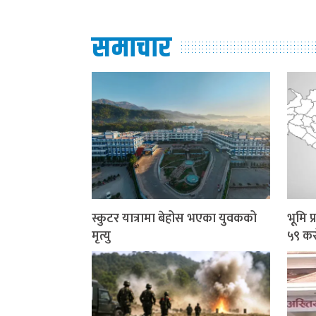
समाचार
स्कुटर यात्रामा बेहोस भएका युवकको
भूमि 
मृत्यु
५९ कर