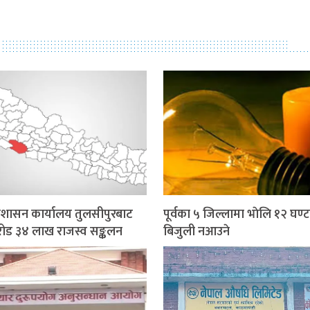
प्रशासन कार्यालय तुलसीपुरबाट
पूर्वका ५ जिल्लामा भाेलि १२ घण्ट
ोड ३४ लाख राजस्व सङ्कलन
बिजुली नआउने