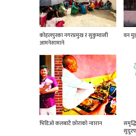
कोहलपुरका नगरप्रमुख र सुकुम्वासी
वन मुद्
आमनेसामाने
भिडिओ कलबाटै छोराको न्वारान
समृद्
सुदूरप