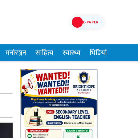
E-PAPER
मनोरञ्जन
साहित्य
स्वास्थ्य
भिडियो