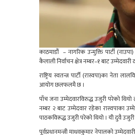
काठमाडौं – नागरिक उन्मुक्ति पार्टी (नाउप
कैलाली निर्वाचन क्षेत्र नम्बर–१ बाट उम्मेदवारी
राष्ट्रिय स्वतन्त्र पार्टी (रास्वपा)का नेता ल
आयोग छलफलमै छ ।
पाँच जना उम्मेदवारविरुद्ध उजुरी परेको थियो त
नम्बर २ बाट उम्मेदवार रहेका रास्वपाका उम्म
पाठकविरूद्ध उजुरी परेको थियो । यी दुवै उजु
पूर्वप्रधानमन्त्री माधवकुमार नेपालको उम्मेदव