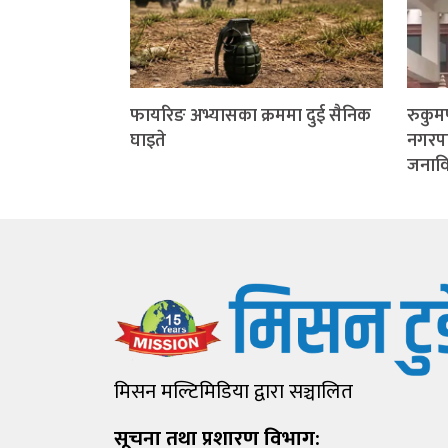
फायरिङ अभ्यासका क्रममा दुई सैनिक
रुकु
घाइते
नगरप
जनाविरु
मिसन मल्टिमिडिया द्वारा सञ्चालित
सूचना तथा प्रशारण विभाग: