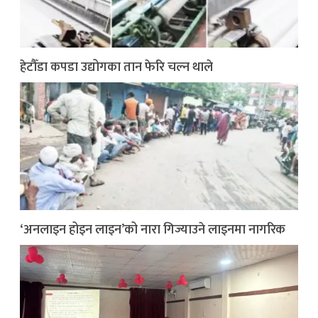
हेटौँडा कपडा उद्योगका तान फेरि चल्न थाले
‘अनलाइन होइन लाइन’को नारा गिज्याउने लाइनमा नागरिक