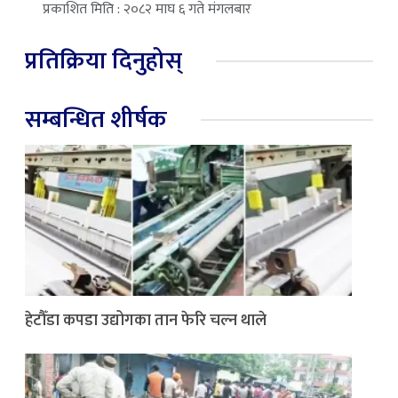
प्रकाशित मिति : २०८२ माघ ६ गते मंगलबार
प्रतिक्रिया दिनुहोस्
सम्बन्धित शीर्षक
हेटौँडा कपडा उद्योगका तान फेरि चल्न थाले