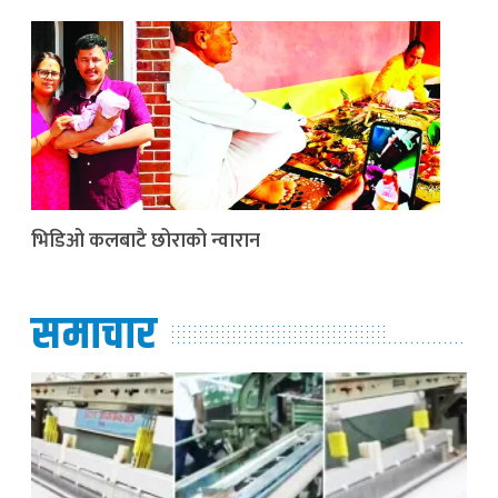
भिडिओ कलबाटै छोराको न्वारान
समाचार