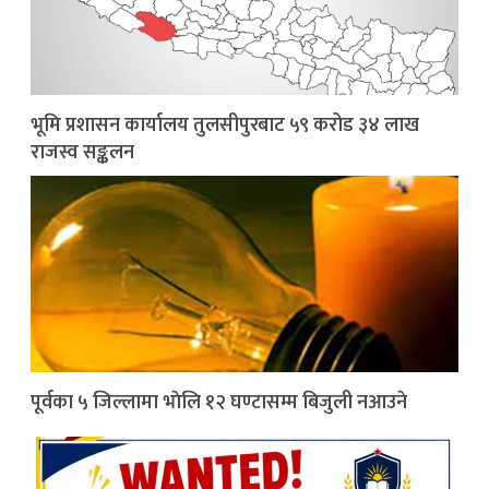
भूमि प्रशासन कार्यालय तुलसीपुरबाट ५९ करोड ३४ लाख
राजस्व सङ्कलन
पूर्वका ५ जिल्लामा भाेलि १२ घण्टासम्म बिजुली नआउने