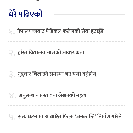
धेरै पढिएको
१.
नेपालगन्जबाट मेडिकल कलेजको सेवा हटाइँदै
२.
हरित विद्यालय आजको आवश्यकता
३.
गुद्द्वार चिलाउने समस्या भए यसो गर्नुहोस्
४.
अनुसन्धान प्रस्तावना लेखनको महत्व
५.
सत्य घटनामा आधारित फिल्म ‘जनक्रान्ति’ निर्माण गरिने