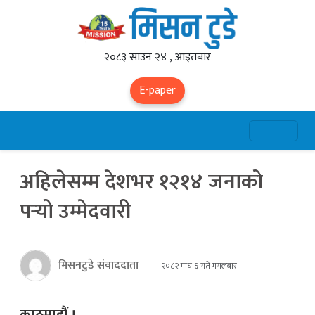
२०८३ साउन २४ , आइतबार
E-paper
अहिलेसम्म देशभर १२१४ जनाको
पर्‍यो उम्मेदवारी
मिसनटुडे संवाददाता
२०८२ माघ ६ गते मंगलबार