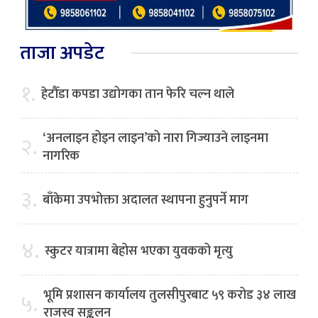
ताजा अपडेट
१.
हेटौँडा कपडा उद्योगका तान फेरि चल्न थाले
‘अनलाइन होइन लाइन’को नारा गिज्याउने लाइनमा
२.
नागरिक
३.
बाँकेमा उपभोक्ता अदालत स्थापना हुनुपर्ने माग
४.
स्कुटर यात्रामा बेहोस भएका युवकको मृत्यु
भूमि प्रशासन कार्यालय तुलसीपुरबाट ५९ करोड ३४ लाख
५.
राजस्व सङ्कलन