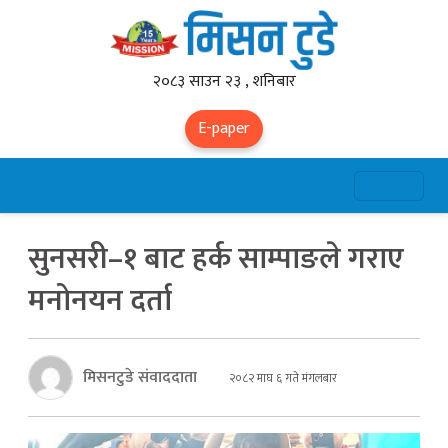
२०८३ साउन २३ , शनिबार
E-paper
सुनसरी–१ बाट हर्क साम्पाङले गराए
मनोनयन दर्ता
मिसनटुडे संवाददाता
२०८२ माघ ६ गते मंगलबार