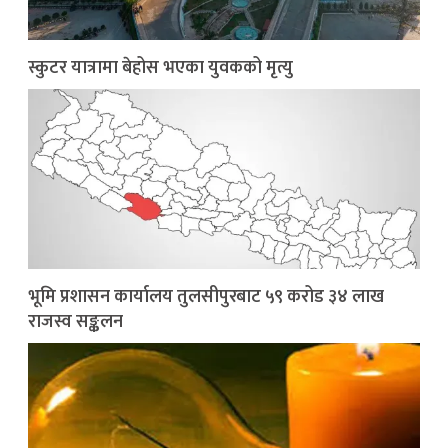
स्कुटर यात्रामा बेहोस भएका युवकको मृत्यु
भूमि प्रशासन कार्यालय तुलसीपुरबाट ५९ करोड ३४ लाख
राजस्व सङ्कलन