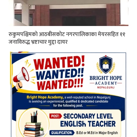
रुकुमपश्चिमको आठबीसकोट नगरपालिकाका मेयरसहित ११
जनाविरुद्ध भ्रष्टाचार मुद्दा दायर