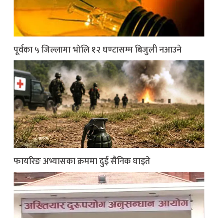
पूर्वका ५ जिल्लामा भाेलि १२ घण्टासम्म बिजुली नआउने
फायरिङ अभ्यासका क्रममा दुई सैनिक घाइते