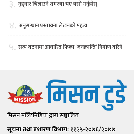
३.
गुद्द्वार चिलाउने समस्या भए यसो गर्नुहोस्
४.
अनुसन्धान प्रस्तावना लेखनको महत्व
५.
सत्य घटनामा आधारित फिल्म ‘जनक्रान्ति’ निर्माण गरिने
मिसन मल्टिमिडिया द्वारा सञ्चालित
सूचना तथा प्रशारण विभाग:
११२५-२०७६/२०७७