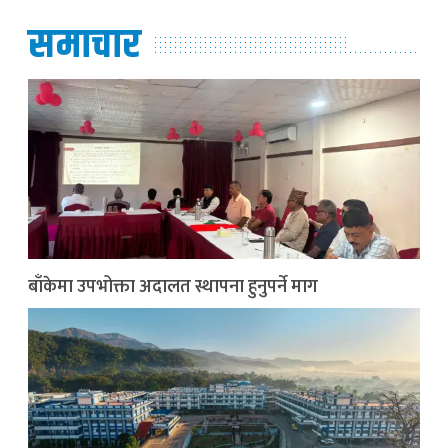
समाचार
बाँकेमा उपभोक्ता अदालत स्थापना हुनुपर्ने माग