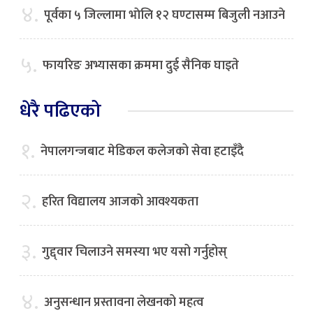
४.
पूर्वका ५ जिल्लामा भाेलि १२ घण्टासम्म बिजुली नआउने
५.
फायरिङ अभ्यासका क्रममा दुई सैनिक घाइते
धेरै पढिएको
१.
नेपालगन्जबाट मेडिकल कलेजको सेवा हटाइँदै
२.
हरित विद्यालय आजको आवश्यकता
३.
गुद्द्वार चिलाउने समस्या भए यसो गर्नुहोस्
४.
अनुसन्धान प्रस्तावना लेखनको महत्व