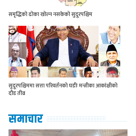
समृद्धिको ढोका खोल्न नसकेको सुदूरपश्चिम
सुदूरपश्चिममा सत्ता परिवर्तनको घडीः मन्त्रीका आकांक्षीको
दौड तीव्र
समाचार