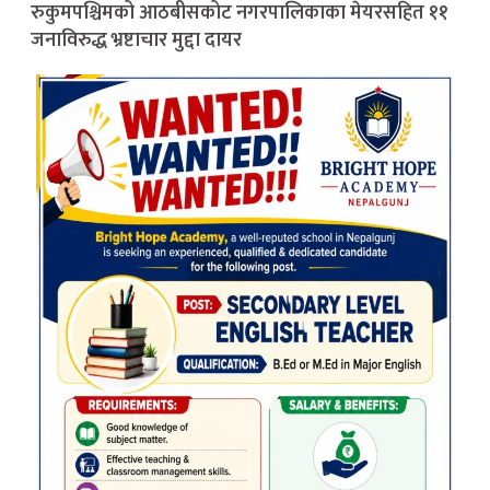
रुकुमपश्चिमको आठबीसकोट नगरपालिकाका मेयरसहित ११
जनाविरुद्ध भ्रष्टाचार मुद्दा दायर