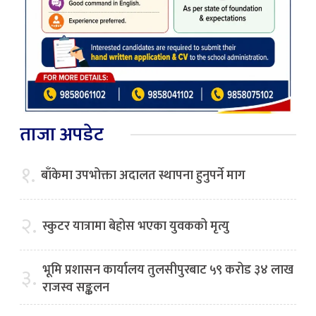
ताजा अपडेट
१.
बाँकेमा उपभोक्ता अदालत स्थापना हुनुपर्ने माग
२.
स्कुटर यात्रामा बेहोस भएका युवकको मृत्यु
भूमि प्रशासन कार्यालय तुलसीपुरबाट ५९ करोड ३४ लाख
३.
राजस्व सङ्कलन