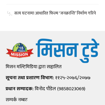
५.
सत्य घटनामा आधारित फिल्म ‘जनक्रान्ति’ निर्माण गरिने
मिसन मल्टिमिडिया द्वारा सञ्चालित
सूचना तथा प्रशारण विभाग:
११२५-२०७६/२०७७
प्रधान सम्पादक:
विनोद पौडेल (9858023069)
सम्पर्क नम्बरः