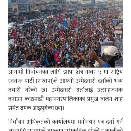
आगामी निर्वाचनका लागि झापा क्षेत्र नम्बर ५ मा राष्ट्रिय
स्वतन्त्र पार्टी (रास्वपा)ले आफ्नो उम्मेदवारी दर्ताको भव्य
तयारी गरेको छ। उम्मेदवारी दर्तालाई उत्साहजनक
बनाउन काठमाडौं महानगरपालिकाका प्रमुख बालेन शाह
समेत दमक आइपुगेका छन्।
निर्वाचन अधिकृतको कार्यालयमा मनोनयन पत्र दर्ता गर्न
जानुअघि रास्वपाले दमकमा सांस्कृतिक झाँकी र र्‍यालीको