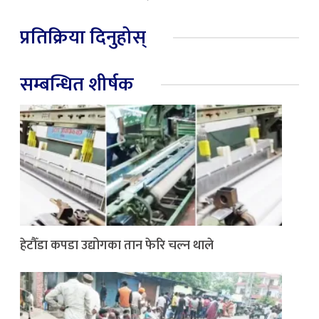
प्रतिक्रिया दिनुहोस्
सम्बन्धित शीर्षक
हेटौँडा कपडा उद्योगका तान फेरि चल्न थाले