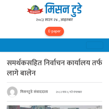
२०८३ साउन २४ , आइतबार
E-paper
समर्थकसहित निर्वाचन कार्यालय तर्फ
लागे बालेन
मिसनटुडे संवाददाता
२०८२ माघ ६ गते मंगलबार