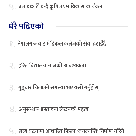
५.
प्रभावकारी बन्दै कृषि उद्यम विकास कार्यक्रम
धेरै पढिएको
१.
नेपालगन्जबाट मेडिकल कलेजको सेवा हटाइँदै
२.
हरित विद्यालय आजको आवश्यकता
३.
गुद्द्वार चिलाउने समस्या भए यसो गर्नुहोस्
४.
अनुसन्धान प्रस्तावना लेखनको महत्व
५.
सत्य घटनामा आधारित फिल्म ‘जनक्रान्ति’ निर्माण गरिने