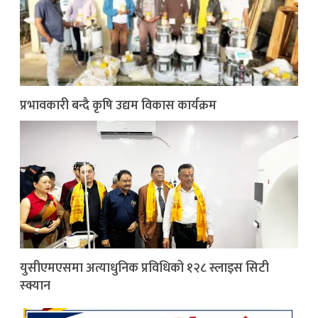
प्रभावकारी बन्दै कृषि उद्यम विकास कार्यक्रम
युसीएमएसमा अत्याधुनिक प्रविधिको १२८ स्लाइस सिटी
स्क्यान