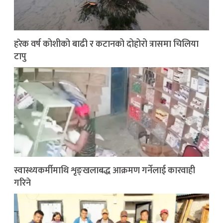
हरेक वर्ष कोशीको बाढी र कटानको दोहोरो त्रासमा चिलिया
टापु
स्वास्थ्यकर्मीमाथि शृङ्खलाबद्ध आक्रमण गर्नेलाई कारवाही
गरिने