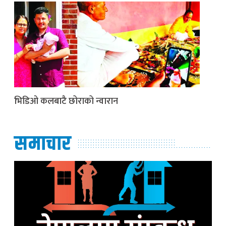
भिडिओ कलबाटै छोराको न्वारान
समाचार