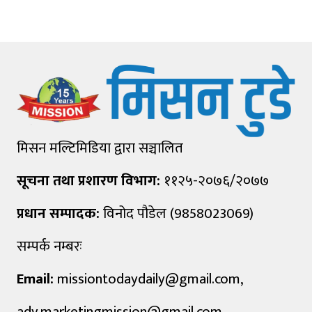
मिसन मल्टिमिडिया द्वारा सञ्चालित
सूचना तथा प्रशारण विभाग:
११२५-२०७६/२०७७
प्रधान सम्पादक:
विनोद पौडेल (9858023069)
सम्पर्क नम्बरः
Email:
missiontodaydaily@gmail.com
,
adv.marketingmission@gmail.com