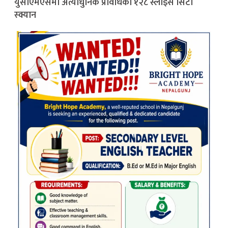
युसीएमएसमा अत्याधुनिक प्रविधिको १२८ स्लाइस सिटी
स्क्यान