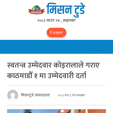
२०८३ साउन २४ , आइतबार
E-paper
स्वतन्त्र उम्मेदवार कोइरालाले गराए
काठमाडौँ १ मा उम्मेदवारी दर्ता
मिसनटुडे संवाददाता
२०८२ माघ ६ गते मंगलबार