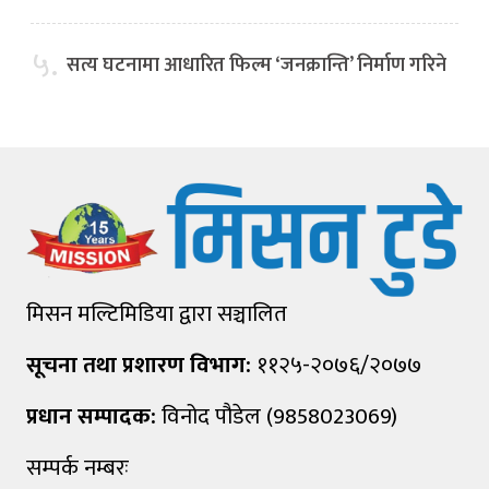
५.
सत्य घटनामा आधारित फिल्म ‘जनक्रान्ति’ निर्माण गरिने
मिसन मल्टिमिडिया द्वारा सञ्चालित
सूचना तथा प्रशारण विभाग:
११२५-२०७६/२०७७
प्रधान सम्पादक:
विनोद पौडेल (9858023069)
सम्पर्क नम्बरः