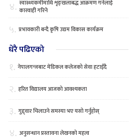
स्वास्थ्यकर्मीमाथि शृङ्खलाबद्ध आक्रमण गर्नेलाई
४.
कारवाही गरिने
५.
प्रभावकारी बन्दै कृषि उद्यम विकास कार्यक्रम
धेरै पढिएको
१.
नेपालगन्जबाट मेडिकल कलेजको सेवा हटाइँदै
२.
हरित विद्यालय आजको आवश्यकता
३.
गुद्द्वार चिलाउने समस्या भए यसो गर्नुहोस्
४.
अनुसन्धान प्रस्तावना लेखनको महत्व