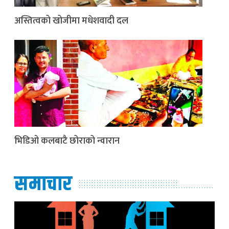
अस्तित्वको खोजीमा मधेशवादी दल
भिडिओ कलबाटै छोराको न्वारान
समाचार