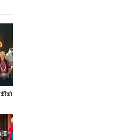
र्कीको