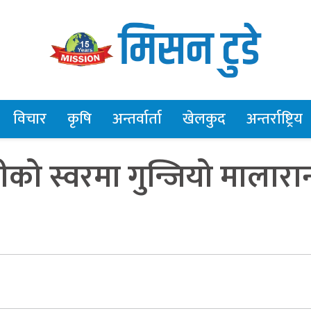
विचार
कृषि
अन्तर्वार्ता
खेलकुद
अन्तर्राष्ट्रिय
को स्वरमा गुन्जियो मालारा