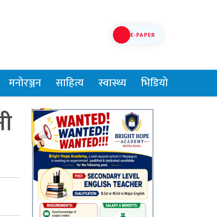
E-PAPER
मनोरञ्जन
साहित्य
स्वास्थ्य
भिडियो
नी