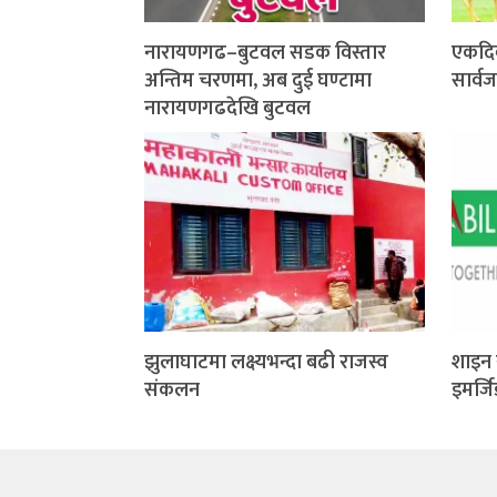
नारायणगढ–बुटवल सडक विस्तार
एकदि
अन्तिम चरणमा, अब दुई घण्टामा
सार्व
नारायणगढदेखि बुटवल
झुलाघाटमा लक्ष्यभन्दा बढी राजस्व
शाइन 
संकलन
इमर्ज