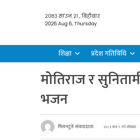
२०८३ साउन २१ , बिहीबार
2026 Aug 6, Thursday
शिक्षा
प्रदेश गतिविधि
मोतिराज र सुनितामी
भजन
मिसनटुडे संवाददाता
२०८२ माघ ५ गते सोमबार