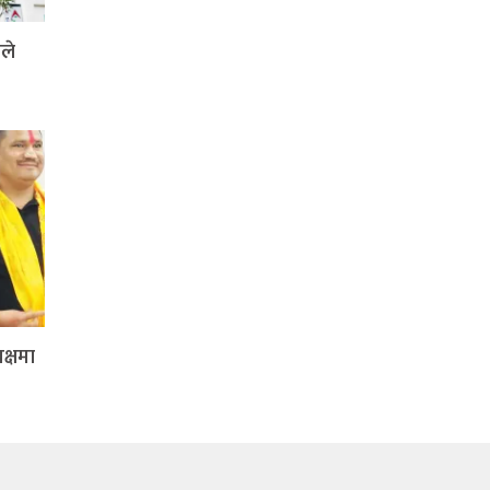
ले
क्षमा