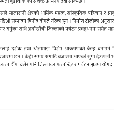
ुस्मिता बुढाथोकीको सशक्त अभिनय देख्न सकिन्छ ।
े मालारानी क्षेत्रको धार्मिक महत्व, सांस्कृतिक पहिचान र प्र
भिडिओ सम्पादन बिनोद बोमले गरेका हुन । निर्माण टोलीका अनुस
र गर्नुका साथै अर्घाखाँची जिल्लाको पर्यटन प्रवद्र्धनमा समेत महत्
लाई दर्शक तथा श्रोतामाझ विशेष आकर्षणको केन्द्र बनाउने व
बजारमा छन । केही समय अगाडि बजारमा आएको सुपा देउराली 
माडौँमा बसेर पनि जिल्लाका मठमन्दिर र पर्यटन क्षत्रमा योगदान