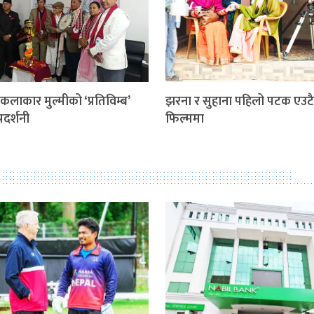
कलाकार मुल्मीको ‘प्रतिविम्ब’
झरना र सुहाना पहिलो पटक एउटै
रदर्शनी
फिल्ममा