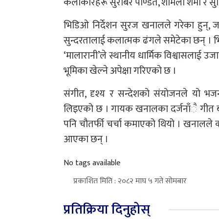
कलाकारहरू सुरबिर पण्डित, शर्मिला शर्मा र स
भिडिओ निर्देशन सुरज खनालले गरेका हुन्, जसल
सुन्दरतालाई कलात्मक ढंगले समेटेका छन् । 
‘मालारानी’ले स्थानीय धार्मिक विश्वासलाई उजाग
भूमिका खेल्ने अपेक्षा गरिएको छ ।
संगीत, दृश्य र सन्देशको संयोजनले यो भजन
लिइएको छ । गायक खनालका दर्जनाँै गीत 
पनि चौतर्फी चर्चा कमाएको थियो । खनालले काठ
आएका छन् ।
No tags available
प्रकाशित मिति : २०८२ माघ ५ गते सोमबार
प्रतिक्रिया दिनुहोस्