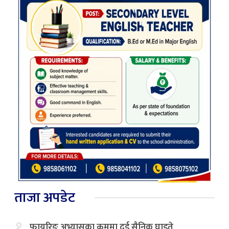
ताजा अपडेट
१.
फायरिङ अभ्यासका क्रममा दुई सैनिक घाइते