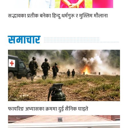
सद्भावका प्रतीक बनेका हिन्दु धर्मगुरू र मुस्लिम मौलाना
समाचार
फायरिङ अभ्यासका क्रममा दुई सैनिक घाइते