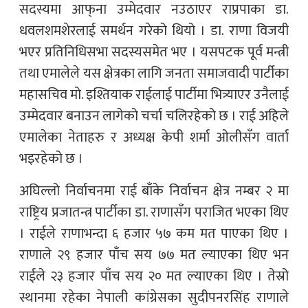
सदस्यमा आफ्‌ना उम्मेदवार नउठाएर राप्रपाका डा.
धवलशमशेरलाई समर्थन गरेको थियो । डा. राणा विजयी
भएर प्रतिनिधिसभा सदस्यसमेत भए । यसपटक पूर्व मन्त्री
तथा एमालेले यस क्षेत्रका लागि जनता समाजवादी पार्टीका
महासचिव मो. इश्तियाक राईलाई पार्टीमा भित्र्याएर उनैलाई
उम्मेदवार बनाउन लागेको चर्चा चलिरहेको छ । राई अहिले
एमालेका नेताहरु र अध्यक्ष केपी शर्मा ओलीसँग वार्ता
भइरहेको छ ।
अघिल्लो निर्वाचनमा राई बाँके निर्वाचन क्षेत्र नम्बर २ मा
राष्ट्रिय प्रजातन्त्र पार्टीका डा. राणासँग पराजित भएका थिए
। राईले राणाभन्दा ६ हजार ५७ कम मत पाएका थिए ।
राणाले २९ हजार पाँच सय ७७ मत ल्याएका थिए भन
राईले २३ हजार पाँच सय २० मत ल्याएका थिए । तेस्रो
स्थानमा रहेका नेपाली कांग्रेसका सुदीपनरसिंह राणाले