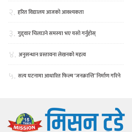
२.
हरित विद्यालय आजको आवश्यकता
३.
गुद्द्वार चिलाउने समस्या भए यसो गर्नुहोस्
४.
अनुसन्धान प्रस्तावना लेखनको महत्व
५.
सत्य घटनामा आधारित फिल्म ‘जनक्रान्ति’ निर्माण गरिने