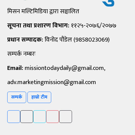
मिसन मल्टिमिडिया द्वारा सञ्चालित
सूचना तथा प्रशारण विभाग:
११२५-२०७६/२०७७
प्रधान सम्पादक:
विनोद पौडेल (9858023069)
सम्पर्क नम्बरः
Email:
missiontodaydaily@gmail.com
,
adv.marketingmission@gmail.com
सम्पर्क
हाम्रो टीम