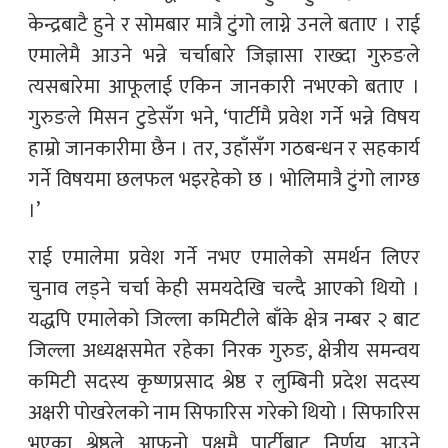
केन्द्रबाटै हुने र सोमबार मात्रै टुंगो लाग्ने उनले बताए । राई
एमालेमै आउने भन्ने चर्चाबारे जिज्ञासा राख्दा गुरुङले
त्यसबारेमा आफूलाई एकिन जानकारी नभएको बताए ।
गुरुङले मिसन टुडेसँग भने, ‘पार्टीमै प्रवेश गर्ने भन्ने विषय
हाम्रो जानकारीमा छैन । तर, उहाँसँग गठबन्धन र सहकार्य
गर्ने विषयमा छलफल भइरहेको छ । भोलिमात्रै टुंगो लाग्छ
।’
राई एमालेमा प्रवेश गर्ने नभए एमालेको समर्थन लिएर
चुनाव लड्ने चर्चा केही समयदेखि चल्दै आएको थियो ।
यद्धपि एमालेको जिल्ला कमिटीले बाँके क्षेत्र नम्बर २ बाट
जिल्ला अध्यक्षसमेत रहेका निरक गुरुङ, क्षेत्रीय समन्वय
कमिटी सदस्य कृष्णप्रसाद श्रेष्ठ र लुम्बिनी प्रदेश सदस्य
अक्षरी पोखरेलको नाम सिफारिस गरेको थियो । सिफारिस
भएका श्रेष्ठले आफ्‌नो पक्षमै पार्टीबाट निर्णय आउने