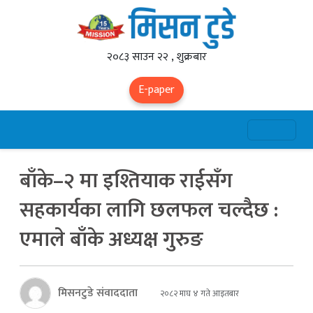
२०८३ साउन २२ , शुक्रबार
E-paper
बाँके–२ मा इश्तियाक राईसँग
सहकार्यका लागि छलफल चल्दैछ :
एमाले बाँके अध्यक्ष गुरुङ
मिसनटुडे संवाददाता
२०८२ माघ ४ गते आइतबार