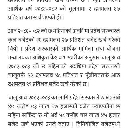
आर्थिक वर्ष २०८१–०८२ को तुलनामा २ दशमलव १७
प्रतिशत कम खर्च भएको हो ।
आव २०८१–०८२ को छ महिनाको अवधिमा प्रदेश सरकारले
कूल बजेटको १६ दशमलव २७ प्रतिशत बजेट खर्च गरेको
थियो । प्रदेश सरकारको आर्थिक मामिला तथा योजना
मन्त्रालयका अधिकृत केशव भण्डारीका अनुसार चालू आव
२०८२–०८३ को छ महिनाको अवधिमा प्रदेश सरकारले
चालूतर्फ २२ दशमलव ४८ प्रतिशत र पूँजीगततर्फ आठ
दशमलव ९९ प्रतिशत बजेट खर्च गरेको छ ।
चालू आव २०८२–०८३ का लागि प्रदेश सरकारले रु ६७ अर्ब
४७ करोड ७३ लाख २७ हजारको बजेट ल्याएकोमा छ
महिना सकिँदा रु नौ अर्ब ५८ करोड चार लाख ४५ हजार
बजेट खर्च भएको उनले बताए । विनियोजित बजेटमध्ये