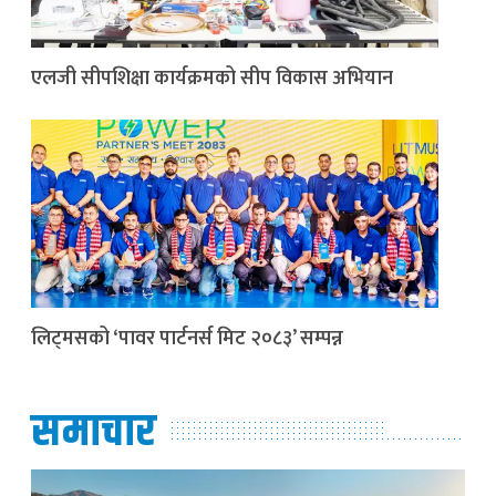
एलजी सीपशिक्षा कार्यक्रमको सीप विकास अभियान
लिट्मसको ‘पावर पार्टनर्स मिट २०८३’ सम्पन्न
समाचार