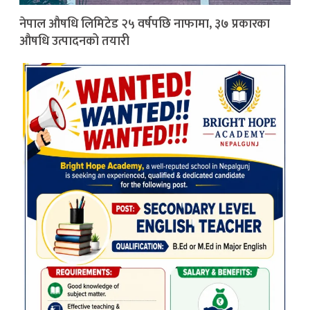
नेपाल औषधि लिमिटेड २५ वर्षपछि नाफामा, ३७ प्रकारका
औषधि उत्पादनको तयारी