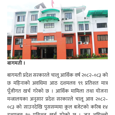
बागमती ।
बागमती प्रदेश सरकारले चालू आर्थिक वर्ष २०८२–०८३ को
छ महिनाको अवधिमा आठ दशमलव ९९ प्रतिशत मात्र
पूँजीगत खर्च गरेको छ । आर्थिक मामिला तथा योजना
मन्त्रालयका अनुसार प्रदेश सरकारले चालू आव २०८२–
०८३ को साउनदेखि पुससम्ममा कूल बजेटको करिब १४
दशमलव १० प्रतिशत खर्च गरेको छ । जुन अघिल्लो