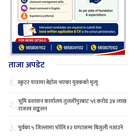
ताजा अपडेट
१.
स्कुटर यात्रामा बेहोस भएका युवकको मृत्यु
भूमि प्रशासन कार्यालय तुलसीपुरबाट ५९ करोड ३४ लाख
२.
राजस्व सङ्कलन
३.
पूर्वका ५ जिल्लामा भाेलि १२ घण्टासम्म बिजुली नआउने