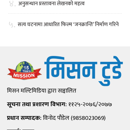
४.
अनुसन्धान प्रस्तावना लेखनको महत्व
५.
सत्य घटनामा आधारित फिल्म ‘जनक्रान्ति’ निर्माण गरिने
मिसन मल्टिमिडिया द्वारा सञ्चालित
सूचना तथा प्रशारण विभाग:
११२५-२०७६/२०७७
प्रधान सम्पादक:
विनोद पौडेल (9858023069)