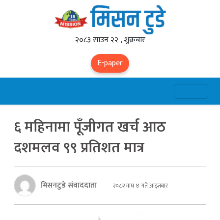
२०८३ साउन २२ , शुक्रबार
E-paper
६ महिनामा पूँजीगत खर्च आठ
दशमलव ९९ प्रतिशत मात्र
मिसनटुडे संवाददाता
२०८२ माघ ४ गते आइतबार