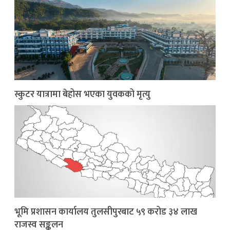
स्कुटर यात्रामा बेहोस भएका युवकको मृत्यु
भूमि प्रशासन कार्यालय तुलसीपुरबाट ५९ करोड ३४ लाख
राजस्व सङ्कलन