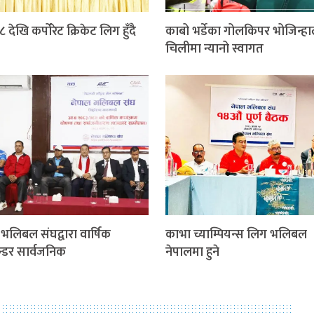
 देखि कर्पोरेट क्रिकेट लिग हुँदै
काबो भर्डेका गोलकिपर भोजिन्ह
चिलीमा न्यानो स्वागत
 भलिबल संघद्वारा वार्षिक
काभा च्याम्पियन्स लिग भलिबल
न्डर सार्वजनिक
नेपालमा हुने