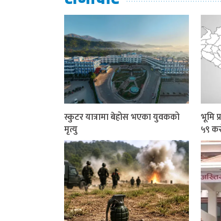
स्कुटर यात्रामा बेहोस भएका युवकको
भूमि 
मृत्यु
५९ कर