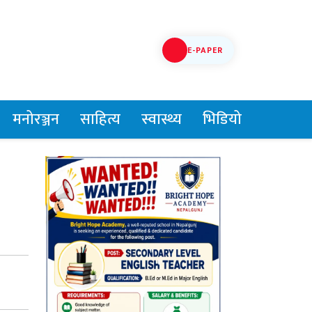
E-PAPER
मनोरञ्जन
साहित्य
स्वास्थ्य
भिडियो