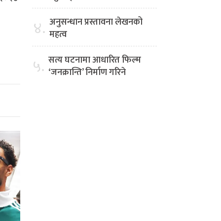
अनुसन्धान प्रस्तावना लेखनको
४.
महत्व
सत्य घटनामा आधारित फिल्म
५.
‘जनक्रान्ति’ निर्माण गरिने