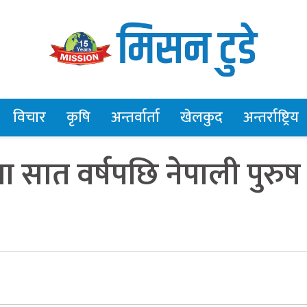
विचार
कृषि
अन्तर्वार्ता
खेलकुद
अन्तर्राष्ट्रिय
लमा सात वर्षपछि नेपाली पुरुष