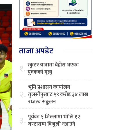
ताजा अपडेट
स्कुटर यात्रामा बेहोस भएका
१.
युवकको मृत्यु
भूमि प्रशासन कार्यालय
२.
तुलसीपुरबाट ५९ करोड ३४ लाख
राजस्व सङ्कलन
पूर्वका ५ जिल्लामा भाेलि १२
३.
घण्टासम्म बिजुली नआउने