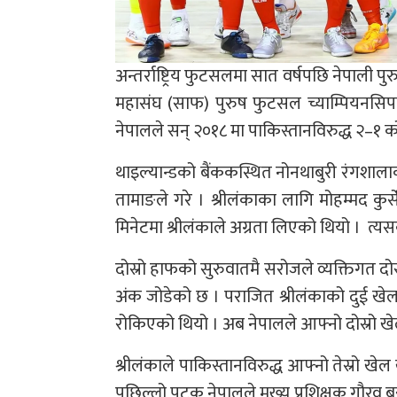
अन्तर्राष्ट्रिय फुटसलमा सात वर्षपछि नेपाली
महासंघ (साफ) पुरुष फुटसल च्याम्पियनसिपम
नेपालले सन् २०१८ मा पाकिस्तानविरुद्ध २–१ 
थाइल्यान्डको बैंककस्थित नोनथाबुरी रंगशा
तामाङले गरे । श्रीलंकाका लागि मोहम्मद क
मिनेटमा श्रीलंकाले अग्रता लिएको थियो । त्य
दोस्रो हाफको सुरुवातमै सरोजले व्यक्तिगत द
अंक जोडेको छ । पराजित श्रीलंकाको दुई खे
रोकिएको थियो । अब नेपालले आफ्नो दोस्रो ख
श्रीलंकाले पाकिस्तानविरुद्ध आफ्नो तेस्रो खेल 
पछिल्लो पटक नेपालले मुख्य प्रशिक्षक गौरव 