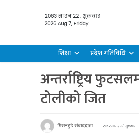
२०८३ साउन २२ , शुक्रबार
2026 Aug 7, Friday
शिक्षा
प्रदेश गतिविधि
अन्तर्राष्ट्रिय फुटस
टोलीको जित
मिसनटुडे संवाददाता
२०८२ माघ २ गते शुक्रबार