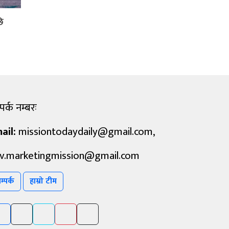
ि
पर्क नम्बरः
ail:
missiontodaydaily@gmail.com
,
v.marketingmission@gmail.com
म्पर्क
हाम्रो टीम