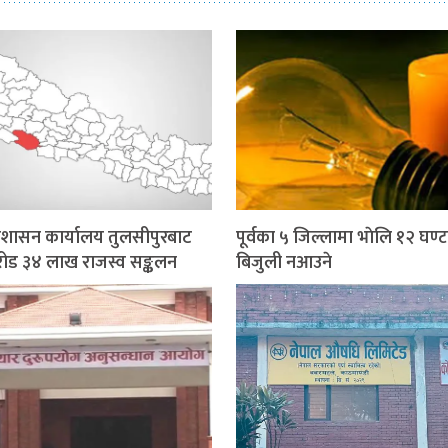
प्रशासन कार्यालय तुलसीपुरबाट
पूर्वका ५ जिल्लामा भाेलि १२ घण्ट
ोड ३४ लाख राजस्व सङ्कलन
बिजुली नआउने