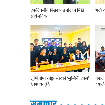
एकदिवसीय विश्वकप छनोटको मिति
भदौ १८
सार्वजनिक
लुम्बिनीमा राष्ट्रियस्तरको ‘लुम्बिनी एक्स’
नेपाल
ह्याकाथन हुँदै
क्याले
समाचार