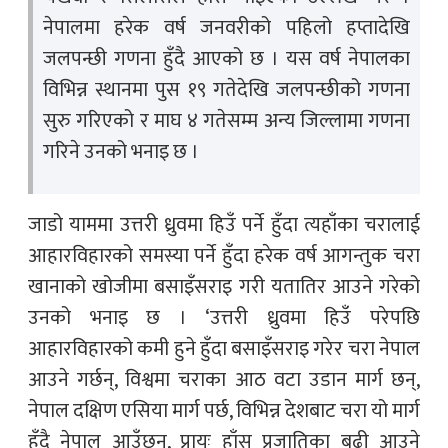
नेपालमा हरेक वर्ष जनवरीको पहिलो हप्तादेखि
जलपन्छी गणना हुँदै आएको छ । यस वर्ष नेपालका
विभिन्न स्थानमा पुस १९ गतेदेखि जलपन्छीको गणना
सुरु गरिएको र माघ ४ गतेसम्म अन्य जिल्लामा गणना
गरिने उनको भनाइ छ ।
जाडो याममा उत्तरी ध्रुवमा हिउँ पर्ने हुँदा त्यहाँका चरालाई
आहारविहारको समस्या पर्ने हुँदा हरेक वर्ष आगन्तुक चरा
खानाको खोजीमा बसाइँसराइ गरी यतातिर आउने गरेको
उनको भनाइ छ । ‘उत्तरी ध्रुवमा हिउँ परेपछि
आहारविहारको कमी हुने हुँदा बसाइँसराइ गरेर चरा नेपाल
आउने गर्छन्, विश्वमा चराका आठ वटा उडान मार्ग छन्,
नेपाल दक्षिण एसिया मार्ग पर्छ, विभिन्न देशबाट चरा यो मार्ग
हुँदै नेपाल आउँछन्, प्रायः हाँस प्रजातिका बढी आउने