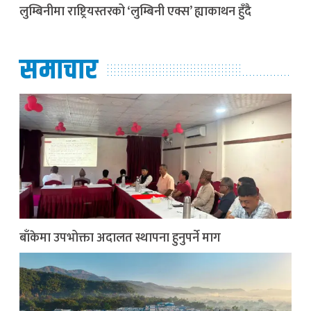
लुम्बिनीमा राष्ट्रियस्तरको ‘लुम्बिनी एक्स’ ह्याकाथन हुँदै
समाचार
बाँकेमा उपभोक्ता अदालत स्थापना हुनुपर्ने माग