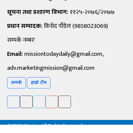
सूचना तथा प्रशारण विभाग:
११२५-२०७६/२०७७
प्रधान सम्पादक:
विनोद पौडेल (9858023069)
सम्पर्क नम्बरः
Email:
missiontodaydaily@gmail.com
,
adv.marketingmission@gmail.com
सम्पर्क
हाम्रो टीम
©
2026 Mission, All Rights Reserved.