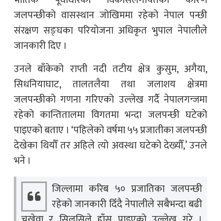
जलपन्छीको वासस्थान जोखिममा रहेको नेपाल पन्छी
संरक्षण सङ्घका परियोजना अधिकृत भुपाल नेपालीले
जानकारी दिए ।
उनले बाँकेको राप्ती नदी तटीय क्षेत्र कुसुम, अगैया,
सिधनियाघाट, तालतलैया तथा जलाशय क्षेत्रमा
जलपन्छीको गणना गरिएको उल्लेख गर्दै नेपालगन्जमा
रहेको कान्तितालमा विगतमा भन्दा जलपन्छी घटेको
पाइएको बताए । ‘पहिलेको वर्षमा ५५ प्रजातीका जलपन्छी
देखेका थियौँ तर अहिले त्यो अवस्था घटेको देख्यौँ,’ उनले
भने ।
जिल्लामा करिब ५० प्रजातिका जलपन्छी
रहेको जानकारी दिँदै नेपालीले सबैभन्दा बढी
चखेवा र सिलसिले हाँस पाइएको उल्लेख गरे ।