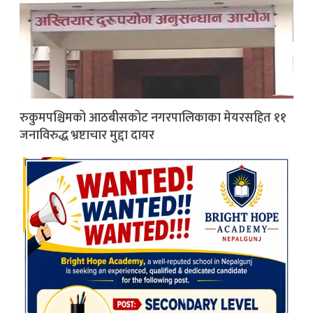
रुकुमपश्चिमको आठबीसकोट नगरपालिकाका मेयरसहित ११
जनाविरुद्ध भ्रष्टाचार मुद्दा दायर