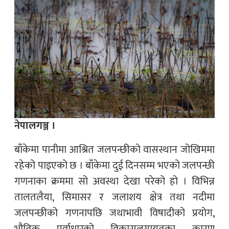
नेपालगञ्ज ।
बाँकेमा पानीमा आश्रित जलपन्छीको वासस्थान जोखिममा
रहेको पाइएको छ । बाँकेमा दुई दिनसम्म भएको जलपन्छी
गणनाका क्रममा सो अवस्था देखा परेको हो । विभिन्न
तालतलैया, सिमासर र जलाशय क्षेत्र तथा नदीमा
जलपन्छीको गणनापछि जथाभावी विषादीको प्रयोग,
भौतिक पूर्वाधारको विकासलगायतका कारण