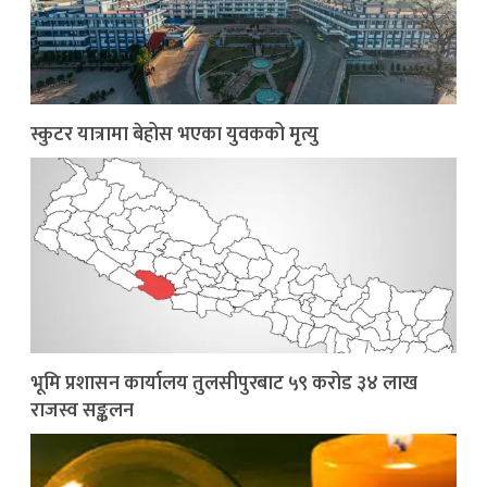
स्कुटर यात्रामा बेहोस भएका युवकको मृत्यु
भूमि प्रशासन कार्यालय तुलसीपुरबाट ५९ करोड ३४ लाख
राजस्व सङ्कलन