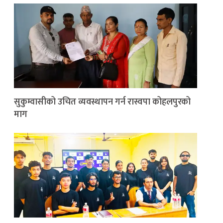
सुकुम्वासीको उचित व्यवस्थापन गर्न रास्वपा कोहलपुरको
माग