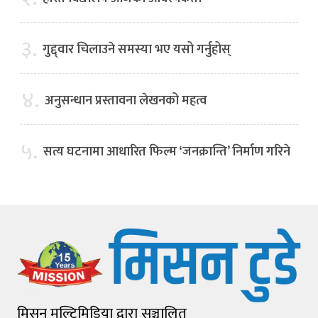
३.
गुद्द्वार चिलाउने समस्या भए यसो गर्नुहोस्
४.
अनुसन्धान प्रस्तावना लेखनको महत्व
५.
सत्य घटनामा आधारित फिल्म ‘जनक्रान्ति’ निर्माण गरिने
मिसन मल्टिमिडिया द्वारा सञ्चालित