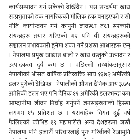
कार्यसम्पादन गर्न सकेको देखिँदैन । यस सन्दर्भमा खाद्य
सम्प्रभुताको हक नागरिकको मौलिक हक बनाइएको र सो
नीति कार्यान्वयन गर्न कानुनी व्यवस्था तथा सरकारी
संयन्त्रहरू तयार गरिएको भए पनि यी संयन्त्रहरूको
सञ्चालन प्रभावकारी हुनेमा शंका गर्ने प्रशस्त आधारहरू छन्
। नेपालमा प्रमुख खाद्यान्न बाली र खाद्य वस्तुको उत्पादन र
उत्पादकत्व दुवै कम छ । पछिल्लो तथ्यांकअनुसार
नेपालीको औसत वार्षिक प्रतिव्यक्ति आय १३७२ अमेरिकी
डलर पुगेको देखिन्छ । नेपालीको औसत दैनिक आय ३.७५
अमेरिकी डलर भए पनि दैनिक १९ अमेरिकी डलरभन्दा कम
आम्दानीमा जीवन निर्वाह गर्नुपर्ने जनसङ्ख्याको हिस्सा
लगभग १५ प्रतिशत छ । यसबाहेक विगत दुई वर्ष
फैलिएको कोभिड १९ महामारीले अन्य देशहरूमा जस्तै
नेपालमा पनि हजारौँ परिवारलाई पुनः गरिबीको रेखामुनि