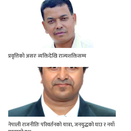
प्रवृत्तिको असरः व्यक्तिदेखि राज्यशक्तिसम्म
नेपाली राजनीतिः परिवर्तनको यात्रा, जनयुद्धको घाउ र नयाँ