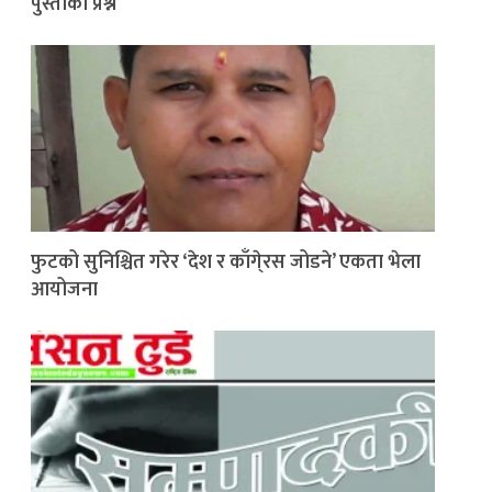
पुस्ताको प्रश्न
फुटको सुनिश्चित गरेर ‘देश र काँगे्रस जोडने’ एकता भेला
आयोजना