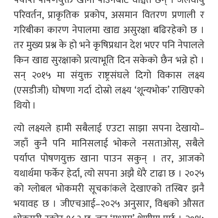
परिवर्तन, प्राकृतिक प्रकोप, असमान वितरण प्रणाली र
गरिबीका कारण नेपालमा खाद्य असुरक्षा बढिरहेको छ ।
तर मुख्य प्रश्न के हो भने कृषिप्रधान देश भएर पनि नेपालले
किन खाद्य सुरक्षाको प्रत्याभूति दिन सकेको छैन भन्ने हो ।
सन् २०१५ मा संयुक्त राष्ट्रसंघले दिगो विकास लक्ष्य
(एसडीजी) घोषणा गर्दा दोस्रो लक्ष्य ‘शून्यभोक’ राखिएको
थियो ।
त्यो लक्ष्यले हामी सबैलाई एउटा साझा सपना देखायो–
जहाँ कुनै पनि मानिसलाई भोकले नसताओस्, सबैले
पर्याप्त पोषणयुक्त खाना पाउन सकुन् । तर, आजको
यथार्थमा फर्केर हेर्दा, त्यो सपना अझै धेरै टाढा छ । २०२५
को ग्लोबल भोकमरी सूचकांकले देखाएको तस्बिर झनै
भयावह छ । जीएचआई–२०२५ अनुसार, विश्वको औसत