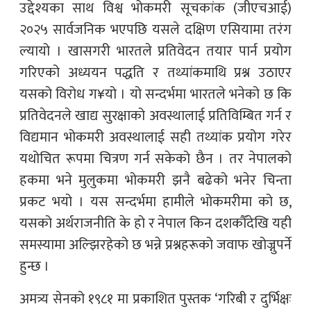
उद्देश्यका साथ विश्व भोकमरी सूचकांक (जीएचआई)
२०२५ सार्वजनिक भएपछि यसले दक्षिण एसियामा तरंग
ल्यायो । खासगरी भारतले प्रतिवेदन तयार पार्न प्रयोग
गरिएको अध्ययन पद्धति र तथ्यांकमाथि प्रश्न उठाएर
यसको विरोध ग¥यो । यो सन्दर्भमा भारतले भनेको छ कि
प्रतिवेदनले खाद्य सुरक्षाको अवस्थालाई प्रतिविम्बित गर्न र
विद्यमान भोकमरी अवस्थालाई सही तथ्यांक प्रयोग गरेर
यथोचित रूपमा चित्रण गर्न सकेको छैन । तर नेपालको
हकमा भने मुलुकमा भोकमरी झनै बढेको भनेर चिन्ता
प्रकट भयो । यस सन्दर्भमा हामीले भोकमरीमा को छ,
यसको अर्थराजनीति के हो र नेपाल किन दशकौँदेखि यही
समस्यामा अल्झिरहेको छ भन्ने प्रश्नहरूको जवाफ खोज्नुपर्ने
हुन्छ ।
अमत्र्य सेनको १९८१ मा प्रकाशित पुस्तक ‘गरिबी र दुर्भिक्षः