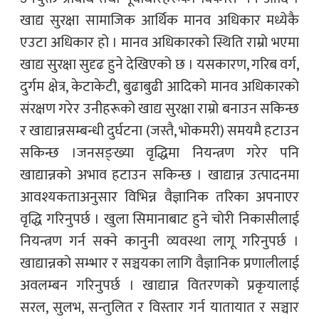
खाद्य सुरक्षा सामाजिक आर्थिक मानव अधिकार मध्येकै
एउटा अधिकार हो । मानव अधिकारको स्थिति राम्रो भएमा
खाद्य सुरक्षा सुदृढ हुने देखिएको छ । यसकारण, गरिब वर्ग,
दुर्गम क्षेत्र, केटाकेटी, बुढाबुढी आदिको मानव अधिकारको
संरक्षण गरेर उनीहरूको खाद्य सुरक्षा राम्रो बनाउन सकिन्छ
र खाद्यान्नसम्बन्धी दुर्घटना (जस्तै, भोकमरी) समयमै हटाउन
सकिन्छ ।जनसङ्ख्या वृद्धिमा नियन्त्रण गरेर पनि
खाद्यान्नको अभाव हटाउन सकिन्छ । खाद्यान्न उत्पादनमा
आवश्यकताअनुसार विभिन्न वैज्ञानिक तरिका अपनाएर
वृद्धि गरिनुपर्छ । खुला सिमानाबाट हुने चोरी निकासीलाई
नियन्त्रण गर्न सक्ने कानुनी व्यवस्था लागू गरिनुपर्छ ।
खाद्यान्नको सम्भार र सञ्चयका लागि वैज्ञानिक प्रणालीलाई
अवलम्बन गरिनुपर्छ । खाद्यान्न वितरणको प्रकृयालाई
सरल, सुलभ, सन्तुलित र विस्तार गर्न यातायात र सञ्चार