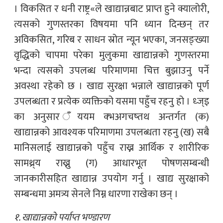
। विकसित र धनी राष्ट्र«ले खाद्यान्नबाट प्राप्त हुने क्यालोरी,
त्यसको गुणस्तरका विषयमा पनि ध्यान दिन्छन् तर
अविकसित, गरिब र साधन स्रोत न्यून भएका, जनसङ्ख्या
वृद्धिको चापमा परेका मुलुकमा खाद्यान्नको गुणस्तरमा
भन्दा त्यसको उपलब्ध परिमाणमा चित्त बुझाउनु पर्ने
अवस्था रहेको छ । खाद्य सुरक्षा भन्नाले खाद्यान्नको पूर्ण
उपलब्धता र प्रत्येक व्यक्तिको यसमा पहुँच रहनु हो । ध्ज्इ
का अनुसार ँययम क्भअगचष्तथ अन्तर्गत (क)
खाद्यान्नको आवश्यक परिमाणमा उपलब्धता रहनु (ख) सबै
मानिसलाई खाद्यान्नको पहुँच राख्न आर्थिक र शारीरिक
सामथ्र्य राख्नु (ग) आधारभूत पोषणसम्बन्धी
जानकारीसहित खाद्यान्न उपयोग गर्नु । खाद्य सुरक्षाको
सम्बन्धमा अमत्र्य सेनले निम्न धारणा राखेका छन् ।
१. खाद्यान्नको पर्याप्त भण्डारण