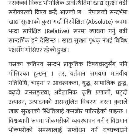
नसकेको विकट भौगोलिक अवस्थितिमा खाद्य सुरक्षा बढी
सरोकारको विषय बन्दै आएको छ । नेपालको सन्दर्भमा
खाद्य सुरक्षाको कुरा गर्दा निरपेक्षित (Absolute) रूपमा
भन्दा सापेक्षित (Relative) रूपमा व्याख्या गर्नु बढी
सान्दर्भिक हुने देखिन्छ । खाद्य सुरक्षा पृथक् नभई विविध
पक्षसँग गाँसिएर रहेको हुन्छ ।
यसका कतिपय सन्दर्भ प्राकृतिक विषयवस्तुसँग पनि
गाँसिएका हुन्छन् । तर, वर्तमान समयमा मानवीय
गतिविधि, चाहना र आवश्यकता, युद्ध, सामाजिक द्वन्द्व,
बढ्दो जनसङ्ख्या, अवैज्ञानिक कृषि प्रणाली, घट्दो
उत्पादन, उत्पादनको असन्तुलित विचरण जस्ता कुराले
खाद्य सुरक्षाको स्थितिलाई कमजोर पारिरहेको पाइन्छ ।
विश्वव्यापी रूपमा भोकमरीको व्यवस्थापन गर्न र विद्यमान
भोकमरीको समस्यालाई सम्बोधन गर्न घच्घच्याउने