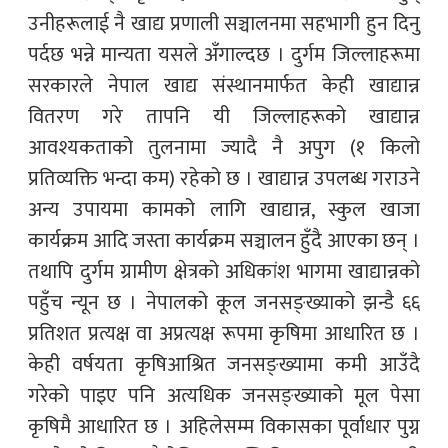
उनीहरूलाई नै खाद्य प्रणाली सञ्चालनमा सहभागी हुन दिनु
पर्दछ भन्ने मान्यता यसले अँगाल्दछ । दुर्गम जिल्लाहरूमा
सरकारले नेपाल खाद्य संस्थानमार्फत केही खाद्यान्न
वितरण गरे तापनि यी जिल्लाहरूको खाद्यान्न
आवश्यकताको तुलनामा ज्यादै नै अपुग (१ किलो
प्रतिव्यक्ति भन्दा कम) रहेको छ । खाद्यान्न उपलब्ध गराउने
अन्य उपायमा कामको लागि खाद्यान्न, स्कुल खाजा
कार्यक्रम आदि जस्ता कार्यक्रम सञ्चालन हुँदै आएका छन् ।
तथापि दुर्गम ग्रामीण क्षेत्रको अधिकांश भागमा खाद्यान्नको
पहुँच न्यून छ । नेपालको कूल जनसङ्ख्याको झन्डै ६६
प्रतिशत प्रत्यक्ष वा अप्रत्यक्ष रूपमा कृषिमा आधारित छ ।
केही वर्षयता कृषिआश्रित जनसङ्ख्यामा कमी आउँदै
गरेको पाइए पनि अत्यधिक जनसङ्ख्याको मूल पेसा
कृषिमै आधारित छ । अहिलेसम्म विकासका पूर्वाधार पुग्न