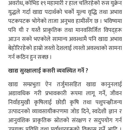
अवरोध, कोभिड १९ महामारी र हाल चलिरहेको रुस युक्रेन
युद्धले गर्दा खाद्य पदार्थको चर्को मूल्य वृद्धि तथा अभाव
पटकपटक भोगेको ताजा अनुभव हामीसँग छ । भविष्यमा
पनि यी र यस्तै प्राकृतिक तथा मानवसिर्जित विपद्हरू
आउन सक्ने भएकोले सामान्य अवस्थामै पनि खाद्य अभाव
बेहोरिरहेको हाम्रो जस्तो देशलाई त्यस्तो अवस्थाको सामना
गर्न कठिन हुन सक्छ ।
खाद्य सुरक्षालाई कसरी व्यवस्थित गर्ने ?
खाद्य सम्प्रभुता ऐन तर्जुमासहित खाद्य कानुनलाई
अद्यावधिक गरी प्रभावकारी रूपमा लागू गर्ने, जीवन
निर्वाहमुखी कृषिलाई छोडी कृषि तथा पशुपन्क्षीजन्य
उत्पादनको व्यावसायीकरणमा जोड दिने, स्वदेशी ज्ञान र
आनुवंशिक प्राकृतिक स्रोतको संरक्षण र सदुपयोग गर्न
उपयुक्त प्रविधि तथा पूर्वाधारहरूको विकास गर्ने आदि ।