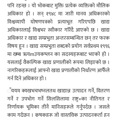
पनि रहन्छ । यो भोकबाट मुक्ति प्रत्येक व्यक्तिको मौलिक
अधिकार हो । सन् १९४८ मा जारी मानव अधिकारको
विश्वव्यापी घोषणपत्रको प्रत्याभूत गरिएपछि खाद्य
अधिकारलाई विश्वभर स्वीकार गरिँदै आएको छ । खाद्य
अधिकार र खाद्य सम्प्रभुता अन्तरसम्बन्धित छन् तर फरक
विषय हुन । खाद्य सम्प्रभुता शब्दको प्रयोग सर्वप्रथम १९९६
मा ख्ष्ब ऋयmउयकष्लन का सदस्यहरूबाट भएको हो ।
यसलाई वैकल्पिक खाद्य प्रणालीको रूपमा लिइएको छ ।
नागरिकहरूलाई आफ्नो खाद्य प्रणालीको निर्धारण आफैँले
गर्न दिने अधिकार हो ।
ँययम क्यखभचभष्नलतथ खाद्यान्न उत्पादन गर्ने, वितरण
गर्ने र उपभोग गर्ने सिलसिलामा राष्ट्र«का नीतिगत र
निर्णायक भूमिका तीनै मानिसहरूले गर्नुपर्दछ । जसले
काम गर्दछन् । कृषकहरू जो वास्तविक उत्पादनकर्ता हुन्