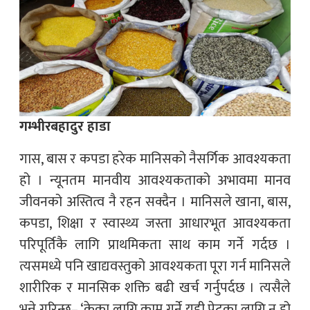
गम्भीरबहादुर हाडा
गास, बास र कपडा हरेक मानिसको नैसर्गिक आवश्यकता
हो । न्यूनतम मानवीय आवश्यकताको अभावमा मानव
जीवनको अस्तित्व नै रहन सक्दैन । मानिसले खाना, बास,
कपडा, शिक्षा र स्वास्थ्य जस्ता आधारभूत आवश्यकता
परिपूर्तिकै लागि प्राथमिकता साथ काम गर्ने गर्दछ ।
त्यसमध्ये पनि खाद्यवस्तुको आवश्यकता पूरा गर्न मानिसले
शारीरिक र मानसिक शक्ति बढी खर्च गर्नुपर्दछ । त्यसैले
भन्ने गरिन्छ– ‘केका लागि काम गर्ने यही पेटका लागि न हो