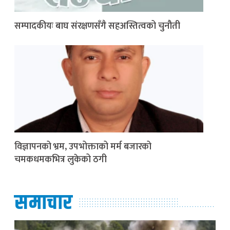
सम्पादकीयः बाघ संरक्षणसँगै सहअस्तित्वको चुनौती
विज्ञापनको भ्रम, उपभोक्ताको मर्म बजारको
चमकधमकभित्र लुकेको ठगी
समाचार