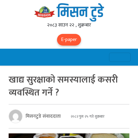
२०८३ साउन २२ , शुक्रबार
E-paper
खाद्य सुरक्षाको समस्यालाई कसरी
व्यवस्थित गर्ने ?
मिसनटुडे संवाददाता
२०८२ पुस २५ गते शुक्रबार