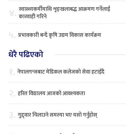
स्वास्थ्यकर्मीमाथि शृङ्खलाबद्ध आक्रमण गर्नेलाई
४.
कारवाही गरिने
५.
प्रभावकारी बन्दै कृषि उद्यम विकास कार्यक्रम
धेरै पढिएको
१.
नेपालगन्जबाट मेडिकल कलेजको सेवा हटाइँदै
२.
हरित विद्यालय आजको आवश्यकता
३.
गुद्द्वार चिलाउने समस्या भए यसो गर्नुहोस्