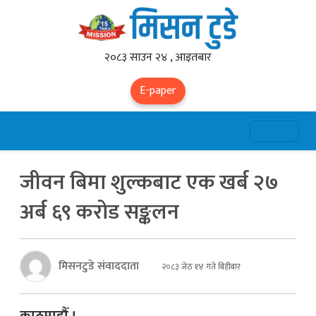
२०८३ साउन २४ , आइतबार
E-paper
जीवन बिमा शुल्कबाट एक खर्ब २७
अर्ब ६९ करोड सङ्कलन
मिसनटुडे संवाददाता
२०८३ जेठ १४ गते बिहीबार