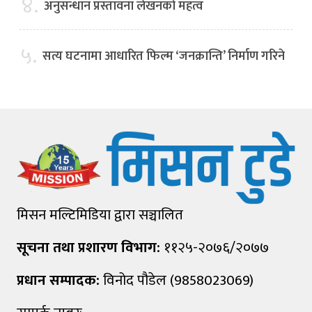
४.
अनुसन्धान प्रस्तावना लेखनको महत्व
५.
सत्य घटनामा आधारित फिल्म ‘जनक्रान्ति’ निर्माण गरिने
मिसन मल्टिमिडिया द्वारा सञ्चालित
सूचना तथा प्रशारण विभाग:
११२५-२०७६/२०७७
प्रधान सम्पादक:
विनोद पौडेल (9858023069)