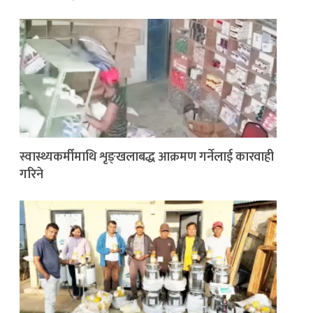
स्वास्थ्यकर्मीमाथि शृङ्खलाबद्ध आक्रमण गर्नेलाई कारवाही
गरिने