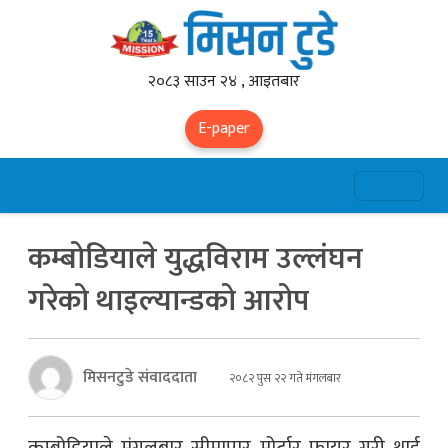
२०८३ साउन २४ , आइतबार
E-paper
कम्बोडियाले युद्धविराम उल्लंघन
गरेको थाइल्यान्डको आरोप
मिसनटुडे संवाददाता
२०८२ पुस २२ गते मंगलबार