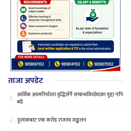
ताजा अपडेट
आर्थिक आत्मनिर्भरता वृद्धिसँगै सम्बन्धविच्छेदका मुद्दा पनि
१.
बढे
२.
हुलाकबाट एक करोड राजस्व सङ्कलन