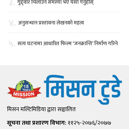
३.
गुद्द्वार चिलाउने समस्या भए यसो गर्नुहोस्
४.
अनुसन्धान प्रस्तावना लेखनको महत्व
५.
सत्य घटनामा आधारित फिल्म ‘जनक्रान्ति’ निर्माण गरिने
मिसन मल्टिमिडिया द्वारा सञ्चालित
सूचना तथा प्रशारण विभाग:
११२५-२०७६/२०७७