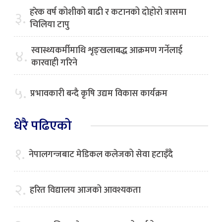
हरेक वर्ष कोशीको बाढी र कटानको दोहोरो त्रासमा
३.
चिलिया टापु
स्वास्थ्यकर्मीमाथि शृङ्खलाबद्ध आक्रमण गर्नेलाई
४.
कारवाही गरिने
५.
प्रभावकारी बन्दै कृषि उद्यम विकास कार्यक्रम
धेरै पढिएको
१.
नेपालगन्जबाट मेडिकल कलेजको सेवा हटाइँदै
२.
हरित विद्यालय आजको आवश्यकता