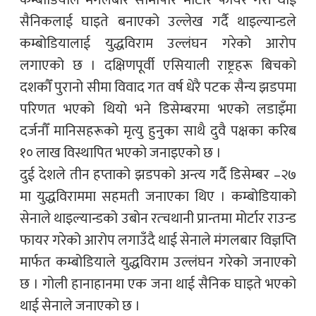
कम्बोडियाले मंगलबार सीमापार मोर्टार फायर गरी थाई
सैनिकलाई घाइते बनाएको उल्लेख गर्दै थाइल्यान्डले
कम्बोडियालाई युद्धविराम उल्लंघन गरेको आरोप
लगाएको छ । दक्षिणपूर्वी एसियाली राष्ट्रहरू बिचको
दशकौँ पुरानो सीमा विवाद गत वर्ष धेरै पटक सैन्य झडपमा
परिणत भएको थियो भने डिसेम्बरमा भएको लडाइँमा
दर्जनौँ मानिसहरूको मृत्यु हुनुका साथै दुवै पक्षका करिब
१० लाख विस्थापित भएको जनाइएको छ ।
दुई देशले तीन हप्ताको झडपको अन्त्य गर्दै डिसेम्बर –२७
मा युद्धविराममा सहमती जनाएका थिए । कम्बोडियाको
सेनाले थाइल्यान्डको उबोन रत्चथानी प्रान्तमा मोर्टार राउन्ड
फायर गरेको आरोप लगाउँदै थाई सेनाले मंगलबार विज्ञप्ति
मार्फत कम्बोडियाले युद्धविराम उल्लंघन गरेको जनाएको
छ । गोली हानाहानमा एक जना थाई सैनिक घाइते भएको
थाई सेनाले जनाएको छ ।