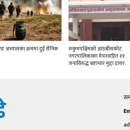
ङ अभ्यासका क्रममा दुई सैनिक
रुकुमपश्चिमको आठबीसकोट
नगरपालिकाका मेयरसहित ११
जनाविरुद्ध भ्रष्टाचार मुद्दा दायर
सम्
Em
ad