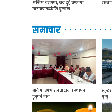
अन्तिम चरणमा, अब दुई घण्टामा
रास्व
नारायणगढदेखि बुटवल
समाचार
बाँकेमा उपभोक्ता अदालत स्थापना
स्कुट
हुनुपर्ने माग
मृत्यु