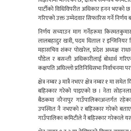
विज्ञप्तिमा भनिएको छ, ‘क्षेत्रीय समन्वय क
पार्टीको विधिविपरीत अधिकार हनन भएको छ 
गरिएको उक्त उम्मेदवार सिफारिस गर्ने निर्णय 
निर्णय सच्याउन माग गर्नेहरूमा किस्मतकुमा
लालबहादुर खत्री, पदम धिताल र इन्जिनियर विव
महासचिव शंकर पोखरेल, प्रदेश अध्यक्ष राधा
पौडेल र बसन्ती अधिकारीलाई बोधार्थ गरिएक
कक्षपति अघिल्लो प्रतिनिधिसभा निर्वाचनमा 
क्षेत्र नम्बर ३ मात्रै नभएर क्षेत्र नम्बर १ मा स
बहिस्कार गरेको पाइएको छ । नेता सोहनलाल य
बैठकमा नरैनापुर गाउँपालिकाअन्तर्गत रह
उपस्थित नै नभएको र बहिस्कार गरेको बता
गाउँपालिका कमिटीले नै बहिस्कार गरेकाले यस