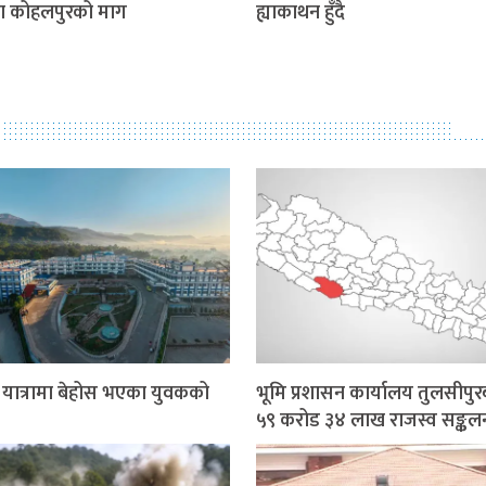
पा कोहलपुरको माग
ह्याकाथन हुँदै
र यात्रामा बेहोस भएका युवकको
भूमि प्रशासन कार्यालय तुलसीपुर
५९ करोड ३४ लाख राजस्व सङ्कल