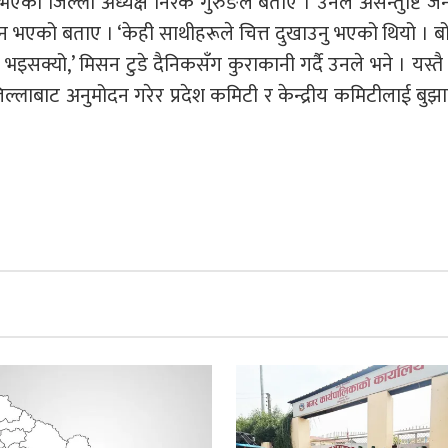
्य भएको जिल्ला अध्यक्ष निरक गुरुङले बताए । उनले असन्तुष्टि 
एको बताए । ‘केही साथीहरूले चित्त दुखाउनु भएको थियो । ब
क्यो,’ मिसन टुडे दैनिकसँग कुराकानी गर्दै उनले भने । यस्तै क्ष
्लाबाट अनुमोदन गरेर प्रदेश कमिटी र केन्द्रीय कमिटीलाई बु