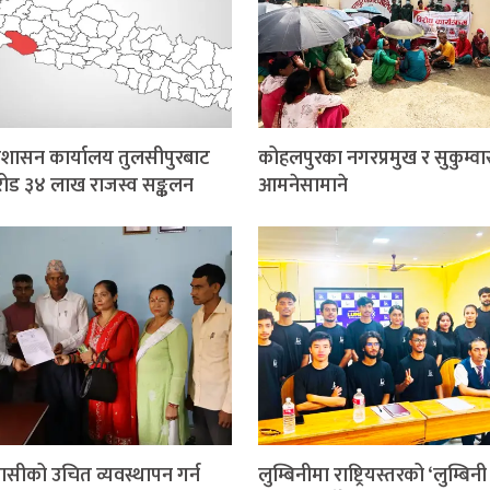
प्रशासन कार्यालय तुलसीपुरबाट
कोहलपुरका नगरप्रमुख र सुकुम्वा
ोड ३४ लाख राजस्व सङ्कलन
आमनेसामाने
वासीको उचित व्यवस्थापन गर्न
लुम्बिनीमा राष्ट्रियस्तरको ‘लुम्बिन