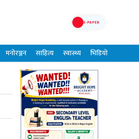
E-PAPER
मनोरञ्जन
साहित्य
स्वास्थ्य
भिडियो