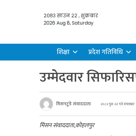
२०८३ साउन २२ , शुक्रबार
2026 Aug 8, Saturday
शिक्षा
प्रदेश गतिविधि
उम्मेदवार सिफारिस
मिसनटुडे संवाददाता
२०८२ पुस २२ गते मंगलबार
मिसन संवाददाता,कोहलपुर