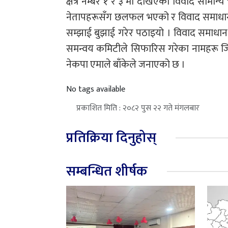
क्षेत्र नम्बर १ र ३ मा देखिएको विवाद सामान
नेतापहरूसँग छलफल भएको र विवाद समाधान भ
सम्झाई बुझाई गरेर पठाइयो । विवाद समाधान भइस
समन्वय कमिटीले सिफारिस गरेका नामहरू जिल
नेकपा एमाले बाँकेले जनाएको छ ।
No tags available
प्रकाशित मिति : २०८२ पुस २२ गते मंगलबार
प्रतिक्रिया दिनुहोस्
सम्बन्धित शीर्षक