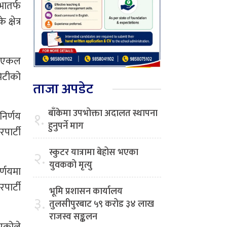
भातर्फ
क्षेत्र
ाम एकल
िटीको
ताजा अपडेट
बाँकेमा उपभोक्ता अदालत स्थापना
१.
निर्णय
हुनुपर्ने माग
पार्टी
स्कुटर यात्रामा बेहोस भएका
२.
युवकको मृत्यु
र्णयमा
पार्टी
भूमि प्रशासन कार्यालय
३.
तुलसीपुरबाट ५९ करोड ३४ लाख
राजस्व सङ्कलन