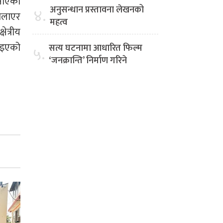
जनाएका
अनुसन्धान प्रस्तावना लेखनको
४.
ोलाएर
महत्व
ेत्रीय
झाइएको
सत्य घटनामा आधारित फिल्म
५.
‘जनक्रान्ति’ निर्माण गरिने