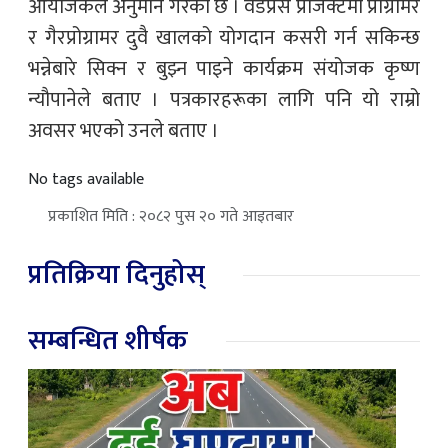
आयोजकले अनुमान गरेको छ । वर्डप्रेस प्रोजेक्टमा प्रोग्रामर
र गैरप्रोग्रामर दुवै खालको योगदान कसरी गर्न सकिन्छ
भन्नेबारे सिक्न र बुझ्न पाइने कार्यक्रम संयोजक कृष्ण
न्यौपानेले बताए । पत्रकारहरूका लागि पनि यो राम्रो
अवसर भएको उनले बताए ।
No tags available
प्रकाशित मिति : २०८२ पुस २० गते आइतबार
प्रतिक्रिया दिनुहोस्
सम्बन्धित शीर्षक