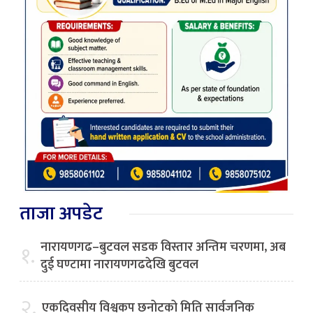
ताजा अपडेट
नारायणगढ–बुटवल सडक विस्तार अन्तिम चरणमा, अब
१.
दुई घण्टामा नारायणगढदेखि बुटवल
२.
एकदिवसीय विश्वकप छनोटको मिति सार्वजनिक