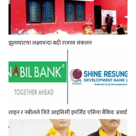
झुलाघाटमा लक्ष्यभन्दा बढी राजस्व संकलन
शाइन र नबीलले जिते आइसिसी इमर्जिङ एसिया बैंकिङ अवार्ड