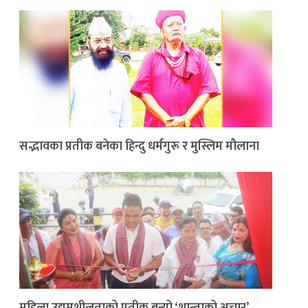
सद्भावका प्रतीक बनेका हिन्दु धर्मगुरू र मुस्लिम मौलाना