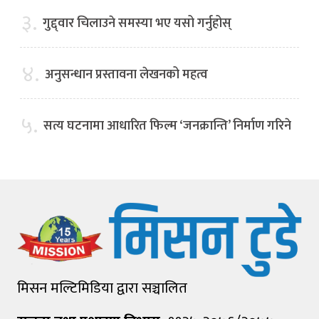
३.
गुद्द्वार चिलाउने समस्या भए यसो गर्नुहोस्
४.
अनुसन्धान प्रस्तावना लेखनको महत्व
५.
सत्य घटनामा आधारित फिल्म ‘जनक्रान्ति’ निर्माण गरिने
मिसन मल्टिमिडिया द्वारा सञ्चालित