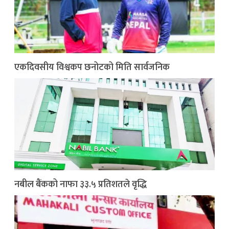
एकदिवसीय विश्वकप छनोटको मिति सार्वजनिक
नबील बैंकको नाफा ३३.५ प्रतिशतले वृद्धि