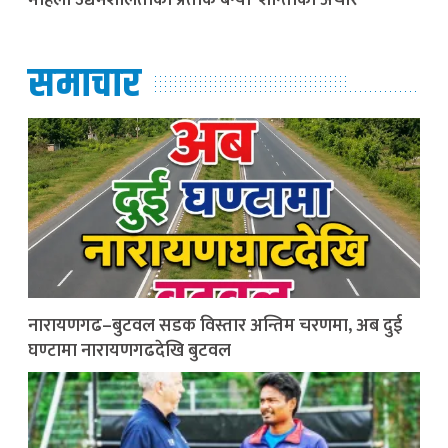
महिला उद्यमशीलताको प्रतीक बन्यो ‘शान्ताको अचार’
समाचार
नारायणगढ–बुटवल सडक विस्तार अन्तिम चरणमा, अब दुई
घण्टामा नारायणगढदेखि बुटवल