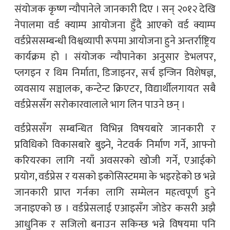
संयोजक कृष्ण न्यौपानेले जानकारी दिए । सन् २०१२ देखि
नेपालमा वर्ड क्याम्प आयोजना हुँदै आएको वर्ड क्याम्प
वर्डप्रेससम्बन्धी विश्वव्यापी रूपमा आयोजना हुने अन्तर्राष्ट्रिय
कार्यक्रम हो । संयोजक न्यौपानेका अनुसार डेभलपर,
प्लगइन र थिम निर्माता, डिजाइनर, सर्च इन्जिन विशेषज्ञ,
व्यवसाय सञ्चालक, कन्टेन्ट क्रिएटर, विद्यार्थीलगायत सबै
वर्डप्रेससँग सरोकारवालाले भाग लिन पाउने छन् ।
वर्डप्रेससँग सम्बन्धित विभिन्न विषयबारे जानकारी र
प्रविधिको विकासबारे बुझ्ने, नेटवर्क निर्माण गर्ने, आफ्नो
करियरका लागि नयाँ अवसरको खोजी गर्ने, एआईको
प्रयोग, वर्डप्रेस र यसको इकोसिस्टममा के भइरहेको छ भन्ने
जानकारी प्राप्त गर्नका लागि सम्मेलन महत्वपूर्ण हुने
जनाइएको छ । वर्डप्रेसलाई एआइसँग जोडेर कसरी अझै
आधुनिक र सजिलो बनाउन सकिन्छ भन्ने विषयमा पनि