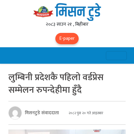
२०८३ साउन २१ , बिहीबार
E-paper
लुम्बिनी प्रदेशकै पहिलो वर्डप्रेस
सम्मेलन रुपन्देहीमा हुँदै
मिसनटुडे संवाददाता
२०८२ पुस २० गते आइतबार