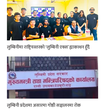
लुम्बिनीमा राष्ट्रियस्तरको ‘लुम्बिनी एक्स’ ह्याकाथन हुँदै
लुम्बिनी प्रदेशमा असारमा गोष्ठी सञ्चालनमा रोक