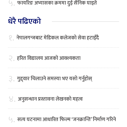
५.
फायरिङ अभ्यासका क्रममा दुई सैनिक घाइते
धेरै पढिएको
१.
नेपालगन्जबाट मेडिकल कलेजको सेवा हटाइँदै
२.
हरित विद्यालय आजको आवश्यकता
३.
गुद्द्वार चिलाउने समस्या भए यसो गर्नुहोस्
४.
अनुसन्धान प्रस्तावना लेखनको महत्व
५.
सत्य घटनामा आधारित फिल्म ‘जनक्रान्ति’ निर्माण गरिने