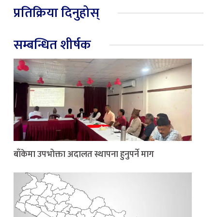
प्रतिक्रिया दिनुहोस्
सम्बन्धित शीर्षक
बाँकेमा उपभोक्ता अदालत स्थापना हुनुपर्ने माग