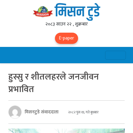
२०८३ साउन २२ , शुक्रबार
E-paper
हुस्सु र शीतलहरले जनजीवन
प्रभावित
मिसनटुडे संवाददाता
२०८२ पुस १६ गते बुधबार