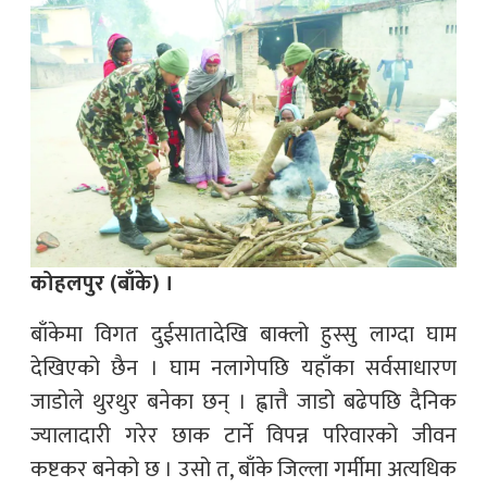
कोहलपुर (बाँके) ।
बाँकेमा विगत दुईसातादेखि बाक्लो हुस्सु लाग्दा घाम
देखिएको छैन । घाम नलागेपछि यहाँका सर्वसाधारण
जाडोले थुरथुर बनेका छन् । ह्वात्तै जाडो बढेपछि दैनिक
ज्यालादारी गरेर छाक टार्ने विपन्न परिवारको जीवन
कष्टकर बनेको छ । उसो त, बाँके जिल्ला गर्मीमा अत्यधिक