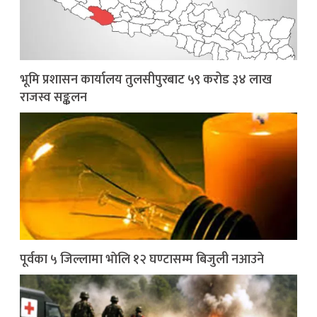
भूमि प्रशासन कार्यालय तुलसीपुरबाट ५९ करोड ३४ लाख
राजस्व सङ्कलन
पूर्वका ५ जिल्लामा भाेलि १२ घण्टासम्म बिजुली नआउने