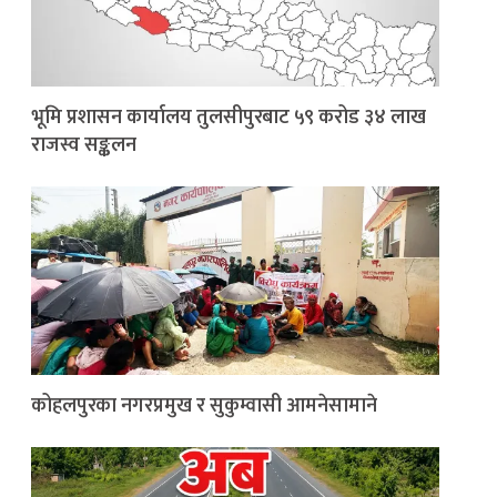
भूमि प्रशासन कार्यालय तुलसीपुरबाट ५९ करोड ३४ लाख
राजस्व सङ्कलन
कोहलपुरका नगरप्रमुख र सुकुम्वासी आमनेसामाने