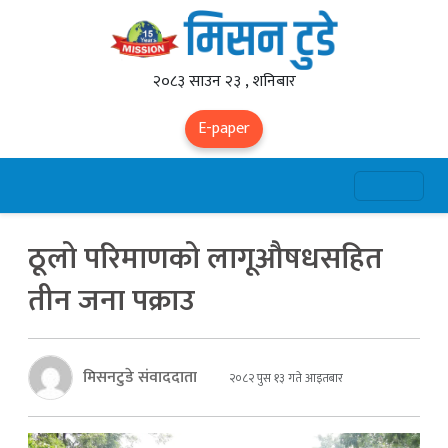
२०८३ साउन २३ , शनिबार
E-paper
ठूलो परिमाणको लागूऔषधसहित
तीन जना पक्राउ
मिसनटुडे संवाददाता
२०८२ पुस १३ गते आइतबार