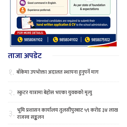
ताजा अपडेट
१.
बाँकेमा उपभोक्ता अदालत स्थापना हुनुपर्ने माग
२.
स्कुटर यात्रामा बेहोस भएका युवकको मृत्यु
भूमि प्रशासन कार्यालय तुलसीपुरबाट ५९ करोड ३४ लाख
३.
राजस्व सङ्कलन