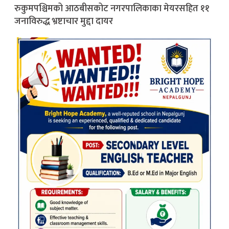
रुकुमपश्चिमको आठबीसकोट नगरपालिकाका मेयरसहित ११
जनाविरुद्ध भ्रष्टाचार मुद्दा दायर