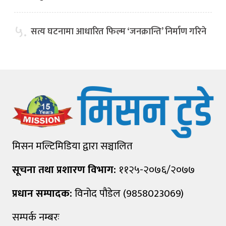
५.
सत्य घटनामा आधारित फिल्म ‘जनक्रान्ति’ निर्माण गरिने
मिसन मल्टिमिडिया द्वारा सञ्चालित
सूचना तथा प्रशारण विभाग:
११२५-२०७६/२०७७
प्रधान सम्पादक:
विनोद पौडेल (9858023069)
सम्पर्क नम्बरः