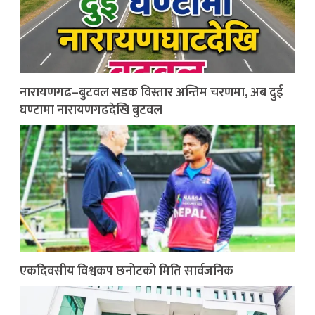
नारायणगढ–बुटवल सडक विस्तार अन्तिम चरणमा, अब दुई
घण्टामा नारायणगढदेखि बुटवल
एकदिवसीय विश्वकप छनोटको मिति सार्वजनिक