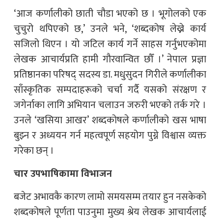
‘आज कर्णालीको छाती चौडा भएको छ । भूगोलको एक
चुचुरो थपिएको छ,’ उनले भने, ‘शब्दकोष लेख्ने कार्य
सजिलो थिएन । यो जटिल कार्य गर्ने साहस गर्नुभएकोमा
लेखक आचार्यप्रति हामी गौरवान्वित छौँ ।’ नेपाल प्रज्ञा
प्रतिष्ठानका परिषद् सदस्य डा. मधुसुदन गिरीले कर्णालीका
साँस्कृतिक सम्पदाहरूको चर्चा गर्दै यसको संरक्षण र
जगेर्नाका लागि अभियान चलाउन जरुरी भएको तर्क गरे ।
उनले ‘खसिया आखर’ शब्दकोषले कर्णालीको खस भाषा
बुझ्न र अध्ययन गर्न महत्वपूर्ण सहयोग पुग्ने विश्वास व्यक्त
गरेका छन् ।
चार उपभाषिकामा विभाजन
बजेट अभावकै कारण लामो समयसम्म तयार हुन नसकेको
शब्दकोषले पूर्णता पाउनुमा मुख्य श्रेय लेखक आचार्यलाई