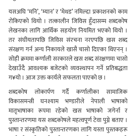
यसअघि ‘मनि’, ‘म्यान’ र ‘मेथड’ नमिल्दा प्रकाशनको काम
रोकिएको थियो । तत्कालीन जिविस हुँदासम्म शब्दकोष
लेखनका लागि आर्थिक सहयोग नियमित भएको थियो ।
तर संघीयतापछि जिविस संरचना नरएपछि खस शब्द
संरक्षण गर्न अन्य निकायले खासै चासो दिएका थिएनन् ।
सोही क्रममा कर्णाली सरकारले खस शब्द संरक्षणमा चासो
देखाउँदै आवश्यक बजेटको व्यवस्थापन गर्ने प्रतिबद्धता
ग¥यो । आज उक्त कार्यले सफलता पाएको छ ।
शब्दकोष लोकार्पण गर्दै कर्णालीका सामाजिक
विकासमन्त्री घनश्याम भण्डारीले नेपाली भाषाको
मातृभाषाका रूपमा रहेको खस भाषाको जगेर्ना र
पुस्तान्तरणमा यस शब्दकोषले महत्वपूर्ण टेवा पुग्ने बताए ।
भाषा र संस्कृतिको पुस्तान्तरणका लागि यस्ता पुस्तकहरू