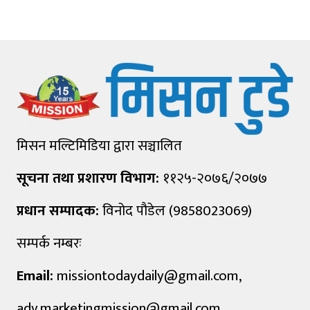
मिसन मल्टिमिडिया द्वारा सञ्चालित
सूचना तथा प्रशारण विभाग:
११२५-२०७६/२०७७
प्रधान सम्पादक:
विनोद पौडेल (9858023069)
सम्पर्क नम्बरः
Email:
missiontodaydaily@gmail.com
,
adv.marketingmission@gmail.com