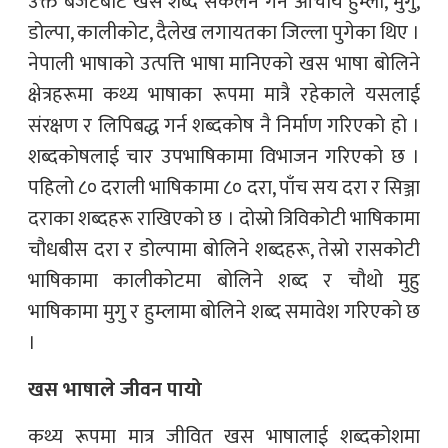
उक्त बजेटबाट खस शब्द संकलन गर्न आचार्य हुम्ला, मुगु,
डोल्पा, कालीकोट, दैलेख लगायतका जिल्ला पुगेका थिए ।
नेपाली भाषाको उत्पत्ति भाषा मानिएको खस भाषा बोलिने
क्षेत्रहरूमा कथ्य भाषाका रूपमा मात्रै रहेकाले यसलाई
संरक्षण र लिपिबद्ध गर्न शब्दकोष नै निर्माण गरिएको हो ।
शब्दकोषलाई चार उपभाषिकामा विभाजन गरिएको छ ।
पहिलो ८० दराली भाषिकामा ८० दरा, पाँच सय दरा र सिञ्जा
दराका शब्दहरू राखिएको छ । दोस्रो त्रिविकोटी भाषिकामा
चौधबीस दरा र डोल्पामा बोलिने शब्दहरू, तेस्रो रासकोटी
भाषिकामा कालीकोटमा बोलिने शब्द र चौथो मुहु
भाषिकामा मुगु र हुम्लामा बोलिने शब्द समावेश गरिएको छ
।
खस भाषाले जीवन पायो
कथ्य रूपमा मात्र जीवित खस भाषालाई शब्दकोशमा