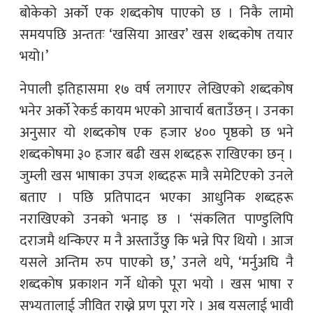
बोकेको अर्को एक शब्दकोष पाएको छ । निकै लामो
समयपछि अन्ततः ‘खसिया आखर’ खस शब्दकोष तयार
भयो।’
नेपाली इतिहासमा १७ वर्ष लगाएर लेखिएको शब्दकोष
भनेर अर्को रेकर्ड कायम भएको आचार्य बताउँछन् । उनका
अनुसार यो शब्दकोष एक हजार ४०० पृष्ठको छ भने
शब्दकोषमा ३० हजार बढी खस शब्दहरू राखिएका छन् ।
जुम्ली खस भाषाका उपज शब्दहरू मात्रै समेटिएको उनले
बताए । पछि प्रतिपादन भएका आधुनिक शब्दहरू
नराखिएको उनको भनाइ छ । ‘संकलित पाण्डुलिपि
दराजमै थन्किएर म नै अस्ताउँछु कि भन्ने पिर थियो । आज
यसले अन्तिम रुप पाएको छ,’ उनले थपे, ‘मर्नुअघि नै
शब्दकोष प्रकाशन गर्ने धोको पूरा भयो । खस भाषा र
सभ्यतालाई जीवित राख्ने प्रण पूरा गरे । अब यसलाई भावी