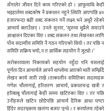
सँगालेर जीवन दिने काम गरिएको हो । आफूमाथि केही
भइहालेमा शब्दकोष नै प्रकाशन नहुने स्थिति आएपछि ४०
हजारभन्दा बढी शब्द संकलन गर्ने लक्ष्य भने अधुरै रहेको
आचार्य बताउँछन् । उनले सुनाए, ‘सुरुमा थुप्रैले सघाउने
आश्वासन दिएका थिए । शब्द संकलन तथा लेखनका लागि
पाँच सदस्यीय समिति नै गठन गरिएको थियो । तर पछि न
समिति सक्रिय भयो, न त आर्थिक सहयोग नै जुट्यो ।’
सरोकारवाला निकायको सहयोग नहुँदा पनि यसलाई
पूर्णता दिन आचार्यले आफ्नै थाप्लोमा आएको भारी सम्झिँदै
लेखन कार्य जारी राखे ।तत्कालीन समितिका सदस्यहरू
गणेश चौलागाईं, हरिशरण आचार्य, प्रकाशचन्द्र खत्री र
हरिबाबु चौलागाईं केही समय खटिएका थिए । तर पछि
उनीहरूले खटिन छोडेपछि आचार्य दैनिक आधा घण्टा
हिँडेर सदरमुकाम खलंगा बजार पुग्थे । र कार्यालय रहेको