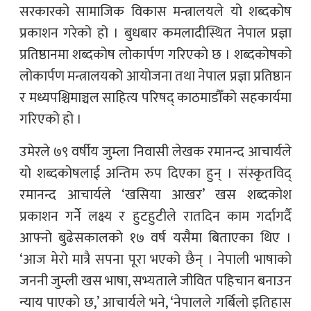
सरकारको सामाजिक विकास मन्त्रालयले यो शब्दकोष
प्रकाशन गरेको हो । बुधबार कमलादीस्थित नेपाल प्रज्ञा
प्रतिष्ठानमा शब्दकोष लोकार्पण गरिएको छ । शब्दकोषको
लोकार्पण मन्त्रालयको आयोजना तथा नेपाल प्रज्ञा प्रतिष्ठान
र मध्यपश्चिमाञ्चल साहित्य परिषद् काठमाडौँको सहकार्यमा
गरिएको हो ।
उमेरले ७९ वर्षीय जुम्ला निवासी लेखक रमानन्द आचार्यले
यो शब्दकोषलाई अन्तिम रुप दिएका हुन् । संस्कृतविद्
रमानन्द आचार्यले ‘खसिया आखर’ खस शब्दकोश
प्रकाशन गर्नेे लक्ष्य र हुटहुटीले रातदिन काम गर्दागर्दै
आफ्नो बुढेसकालको १७ वर्ष यसैमा बिताएका थिए ।
‘आज मेरो मात्रै सपना पूरा भएको छैन् । नेपाली भाषाको
जननी जुम्ली खस भाषा, सभ्यताले जीवित पहिचान बनाउन
न्याय पाएको छ,’ आचार्यले भने, ‘नेपालले गर्बिलो इतिहास