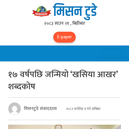
२०८३ साउन २१ , बिहीबार
E-paper
१७ वर्षपछि जन्मियो ‘खसिया आखर’
शब्दकोष
मिसनटुडे संवाददाता
२०८२ कात्तिक १ गते शनिबार