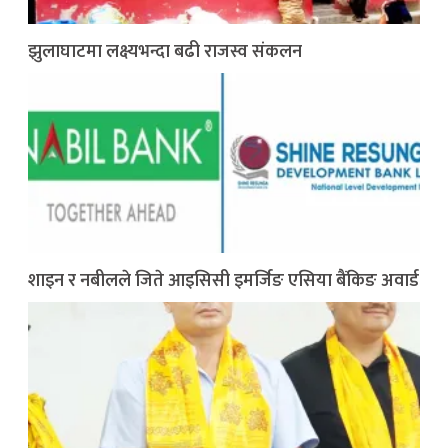
झुलाघाटमा लक्ष्यभन्दा बढी राजस्व संकलन
शाइन र नबीलले जिते आइसिसी इमर्जिङ एसिया बैंकिङ अवार्ड