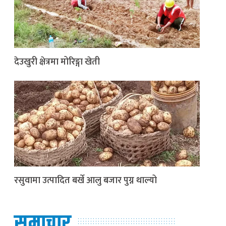
देउखुरी क्षेत्रमा मोरिङ्गा खेती
रसुवामा उत्पादित बर्खे आलु बजार पुग्न थाल्यो
समाचार