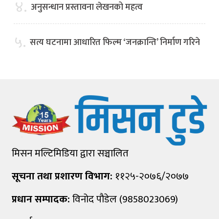
४.
अनुसन्धान प्रस्तावना लेखनको महत्व
५.
सत्य घटनामा आधारित फिल्म ‘जनक्रान्ति’ निर्माण गरिने
मिसन मल्टिमिडिया द्वारा सञ्चालित
सूचना तथा प्रशारण विभाग:
११२५-२०७६/२०७७
प्रधान सम्पादक:
विनोद पौडेल (9858023069)