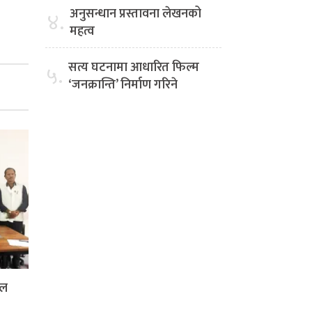
अनुसन्धान प्रस्तावना लेखनको
४.
महत्व
सत्य घटनामा आधारित फिल्म
५.
‘जनक्रान्ति’ निर्माण गरिने
दल