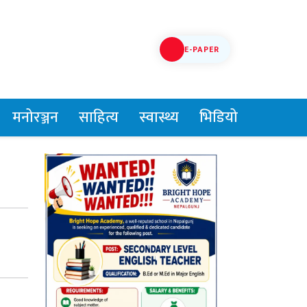
E-PAPER
मनोरञ्जन
साहित्य
स्वास्थ्य
भिडियो