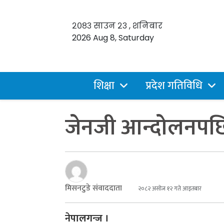
२०८३ साउन २३ , शनिबार
2026 Aug 8, Saturday
शिक्षा
प्रदेश गतिविधि
जेनजी आन्दोलनपछ
मिसनटुडे संवाददाता
२०८२ असोज १२ गते आइतबार
नेपालगन्ज ।