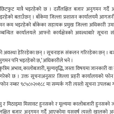
टफुट मात्रै भइरहेको छ । दसैँलक्षित बजार अनुगमन गर्दै
इरहेको बताउँछन् । बाँकेमा जिल्ला प्रशासन कार्यालयमै आगज
अनुगमन कम भइरहेको बाँकेका सहायक प्रमुख जिल्ला अधिकारी उम
न्धित कार्यालयले आफ्नो कार्यक्षेत्रको अवस्थाबारे सूचना
को अवस्था हेरिरहेका छन् । सूचनाहरू संकलन गरिरहेका छन् । 
गमन पनि भइरहेको छ,’ अधिकारीले भने ।
कृत्रिम अभाव, कालोबजारी, मूल्यवृद्धि, जस्ता विषयमा जानकारी वा
रेको छ । उक्त सूचनाअनुसार जिल्ला प्रहरी कार्यालयको फोन
फोन नम्बर ९८५८०२०१८८ मा सम्पर्क गरी त्यस्तो सूचना उपलब्ध
ासु र मिठाइमा मिसावट हुनसक्ने र मूल्यमा कालोबजारी हुनसक्ने
लक्षित बजार अनुगमन गर्दै आएकोमा यसवर्ष त्यस्तो खालको अ