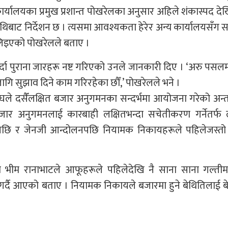
 कार्यालयका प्रमुख प्रशान्त पोखरेलका अनुसार अहिले शंकास्पद द
 माथिबाट निर्देशन छ । त्यसमा आवश्यकता हेरेर अन्य कार्यालयसँग 
 लिइएको पोखरेलले बताए ।
्दा पुराना जारहरू नष्ट गरिएको उनले जानकारी दिए । ‘अरु पसल
गि सुझाव दिने काम गरिरहेका छौँ,’ पोखरेलले भने ।
घले दसैँलक्षित बजार अनुगमनका सन्दर्भमा आयोजना गरेको अन्तक्
जार अनुगमनलाई कारबाही लक्षितभन्दा सचेतीकरण गर्नेतर्फ ल
क्रमपछि र जेनजी आन्दोलनपछि नियामक निकायहरूले पहिलेजस्त
व भीम रानाभाटले आफूहरूले पहिलेदेखि नै साना साना गल्तीम
ग गर्दै आएको बताए । नियामक निकायले बजारमा हुने बेथितिलाई बे