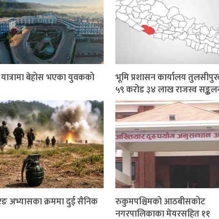
र यात्रामा बेहोस भएका युवकको
भूमि प्रशासन कार्यालय तुलसीपुर
५९ करोड ३४ लाख राजस्व सङ्कल
ङ अभ्यासका क्रममा दुई सैनिक
रुकुमपश्चिमको आठबीसकोट
नगरपालिकाका मेयरसहित ११