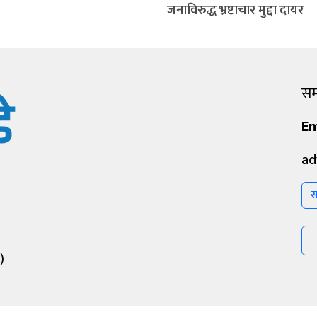
जनाविरुद्ध भ्रष्टाचार मुद्दा दायर
सम्
Em
ad
स
)