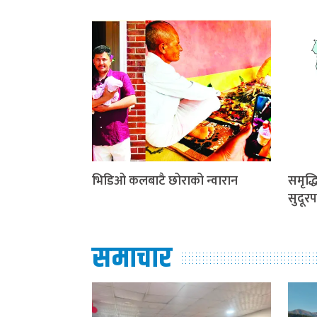
भिडिओ कलबाटै छोराको न्वारान
समृद्
सुदूरप
समाचार