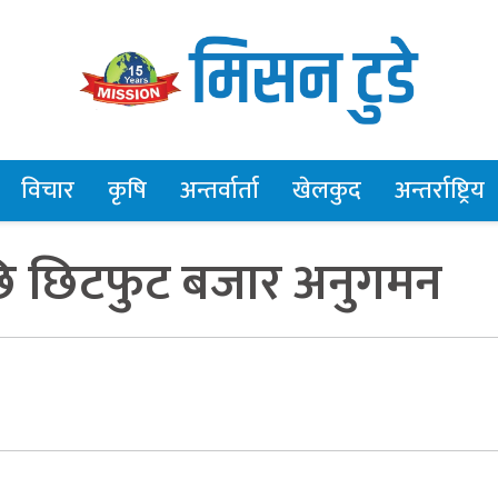
विचार
कृषि
अन्तर्वार्ता
खेलकुद
अन्तर्राष्ट्रिय
ि छिटफुट बजार अनुगमन