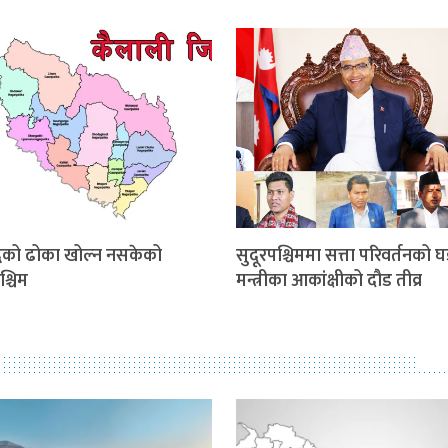
धिको ढोका खोल्न नसकेको
सुदूरपश्चिममा सत्ता परिवर्तनको घ
श्चिम
मन्त्रीका आकांक्षीको दौड तीव्र