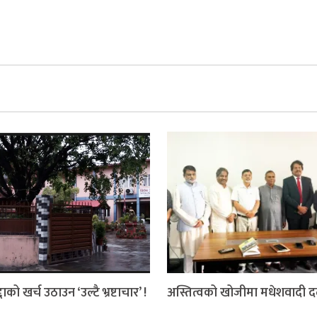
दाको खर्च उठाउन ‘उल्टै भ्रष्टाचार’ !
अस्तित्वको खोजीमा मधेशवादी 