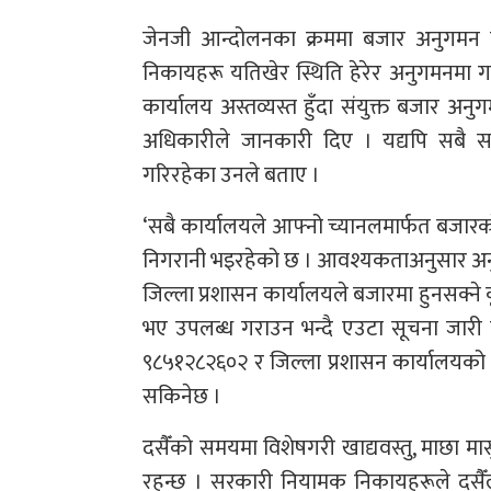
जेनजी आन्दोलनका क्रममा बजार अनुगमन छि
निकायहरू यतिखेर स्थिति हेरेर अनुगमनमा ग
कार्यालय अस्तव्यस्त हुँदा संयुक्त बजार 
अधिकारीले जानकारी दिए । यद्यपि सबै सम्ब
गरिरहेका उनले बताए ।
‘सबै कार्यालयले आफ्नो च्यानलमार्फत बजार
निगरानी भइरहेको छ । आवश्यकताअनुसार अनु
जिल्ला प्रशासन कार्यालयले बजारमा हुनसक्ने 
भए उपलब्ध गराउन भन्दै एउटा सूचना जारी ग
९८५१२८२६०२ र जिल्ला प्रशासन कार्यालयको 
सकिनेछ ।
दसैँको समयमा विशेषगरी खाद्यवस्तु, माछा म
रहन्छ । सरकारी नियामक निकायहरूले दसैँ