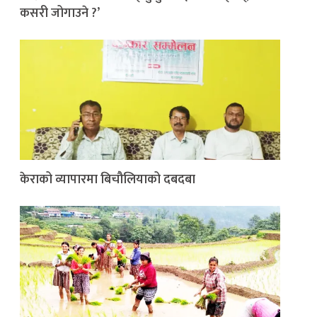
कसरी जोगाउने ?’
केराको व्यापारमा बिचौलियाको दबदबा