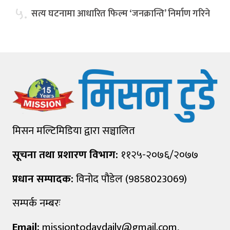
५.
सत्य घटनामा आधारित फिल्म ‘जनक्रान्ति’ निर्माण गरिने
मिसन मल्टिमिडिया द्वारा सञ्चालित
सूचना तथा प्रशारण विभाग:
११२५-२०७६/२०७७
प्रधान सम्पादक:
विनोद पौडेल (9858023069)
सम्पर्क नम्बरः
Email:
missiontodaydaily@gmail.com
,