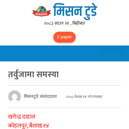
२०८३ साउन २१ , बिहीबार
E-paper
तर्वुजामा समस्या
मिसनटुडे संवाददाता
२०७३ वैशाख १४ गते मंगलबार
खगेन्द्र दाहाल
कोहलपुर, बैशाख १४