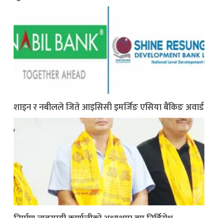
शाइन र नबीलले जिते आइसिसी इमर्जिङ एसिया बैंकिङ अवार्ड