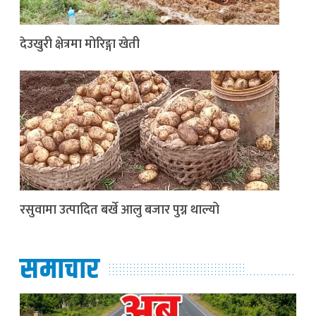
देउखुरी क्षेत्रमा मोरिङ्गा खेती
रसुवामा उत्पादित बर्खे आलु बजार पुग्न थाल्यो
समाचार