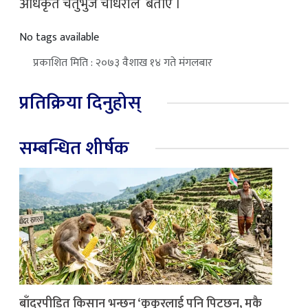
अधिकृत चतुर्भुज चौधरीले बताए ।
No tags available
प्रकाशित मिति : २०७३ वैशाख १४ गते मंगलबार
प्रतिक्रिया दिनुहोस्
सम्बन्धित शीर्षक
बाँदरपीडित किसान भन्छन् ‘कुकुरलाई पनि पिट्छन्, मकै