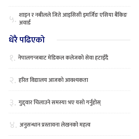
शाइन र नबीलले जिते आइसिसी इमर्जिङ एसिया बैंकिङ
५.
अवार्ड
धेरै पढिएको
१.
नेपालगन्जबाट मेडिकल कलेजको सेवा हटाइँदै
२.
हरित विद्यालय आजको आवश्यकता
३.
गुद्द्वार चिलाउने समस्या भए यसो गर्नुहोस्
४.
अनुसन्धान प्रस्तावना लेखनको महत्व