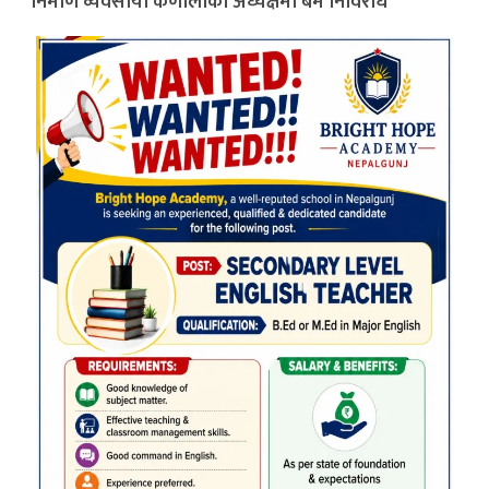
निर्माण व्यवसायी कर्णालीको अध्यक्षमा बम निर्विरोध