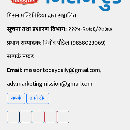
मिसन मल्टिमिडिया द्वारा सञ्चालित
सूचना तथा प्रशारण विभाग:
११२५-२०७६/२०७७
प्रधान सम्पादक:
विनोद पौडेल (9858023069)
सम्पर्क नम्बरः
Email:
missiontodaydaily@gmail.com
,
adv.marketingmission@gmail.com
सम्पर्क
हाम्रो टीम