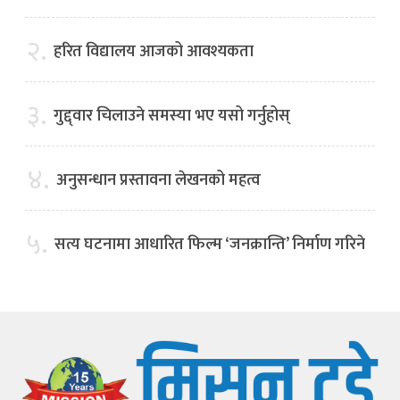
२.
हरित विद्यालय आजको आवश्यकता
३.
गुद्द्वार चिलाउने समस्या भए यसो गर्नुहोस्
४.
अनुसन्धान प्रस्तावना लेखनको महत्व
५.
सत्य घटनामा आधारित फिल्म ‘जनक्रान्ति’ निर्माण गरिने