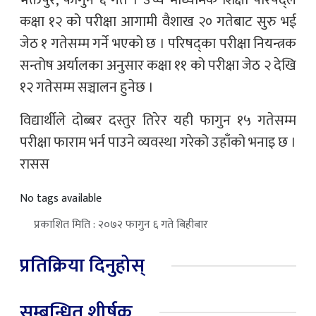
भक्तपुर, फागुन ६ गते । उच्च माध्यमिक शिक्षा परिषद्ले
कक्षा १२ को परीक्षा आगामी वैशाख २० गतेबाट सुरु भई
जेठ १ गतेसम्म गर्ने भएको छ । परिषद्का परीक्षा नियन्त्रक
सन्तोष अर्यालका अनुसार कक्षा ११ को परीक्षा जेठ २ देखि
१२ गतेसम्म सञ्चालन हुनेछ ।
विद्यार्थीले दोब्बर दस्तुर तिरेर यही फागुन १५ गतेसम्म
परीक्षा फाराम भर्न पाउने व्यवस्था गरेको उहाँको भनाइ छ ।
रासस
No tags available
प्रकाशित मिति : २०७२ फागुन ६ गते बिहीबार
प्रतिक्रिया दिनुहोस्
सम्बन्धित शीर्षक