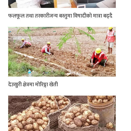
फलफूल तथा तरकारीजन्य बस्तुमा विषादीको मात्रा बढ्दै
देउखुरी क्षेत्रमा मोरिङ्गा खेती