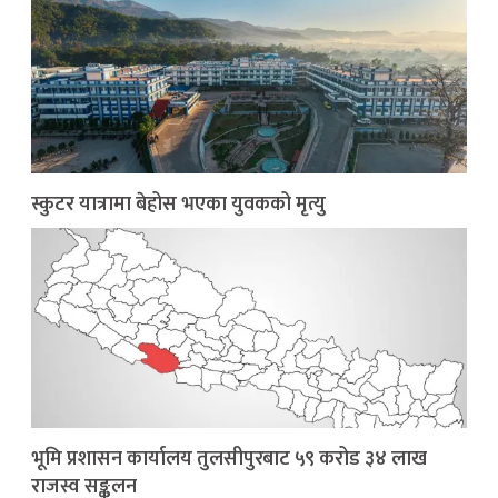
स्कुटर यात्रामा बेहोस भएका युवकको मृत्यु
भूमि प्रशासन कार्यालय तुलसीपुरबाट ५९ करोड ३४ लाख
राजस्व सङ्कलन