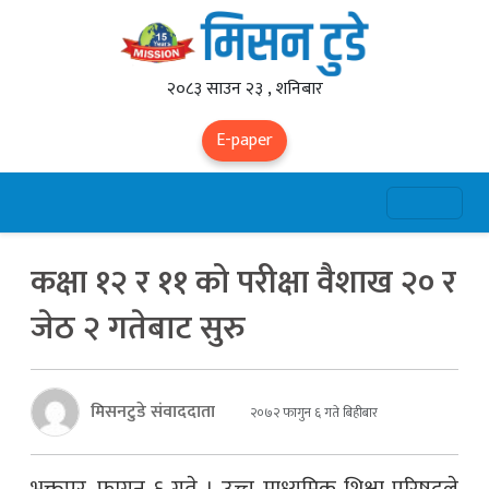
२०८३ साउन २३ , शनिबार
E-paper
कक्षा १२ र ११ को परीक्षा वैशाख २० र
जेठ २ गतेबाट सुरु
मिसनटुडे संवाददाता
२०७२ फागुन ६ गते बिहीबार